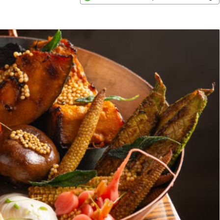
Opens in new window