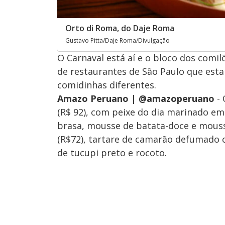
Orto di Roma, do Daje Roma
Gustavo Pitta/Daje Roma/Divulgação
O Carnaval está aí e o bloco dos comil
de restaurantes de São Paulo que esta
comidinhas diferentes.
Amazo Peruano | @amazoperuano
- 
(R$ 92), com peixe do dia marinado e
brasa, mousse de batata-doce e mous
(R$72), tartare de camarão defumado
de tucupi preto e rocoto.