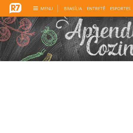
MENU
BRASÍLIA
ENTRETÊ
ESPORTES