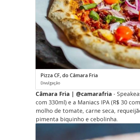
Pizza CF, do Câmara Fria
Divulgação
Câmara Fria | @camarafria
- Speakea
com 330ml) e a Maniacs IPA (R$ 30 com
molho de tomate, carne seca, requeijã
pimenta biquinho e cebolinha.