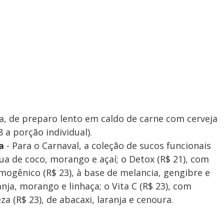
a, de preparo lento em caldo de carne com cerveja
 a porção individual).
a
- Para o Carnaval, a coleção de sucos funcionais
ua de coco, morango e açaí; o Detox (R$ 21), com
rmogênico (R$ 23), à base de melancia, gengibre e
anja, morango e linhaça; o Vita C (R$ 23), com
za (R$ 23), de abacaxi, laranja e cenoura.