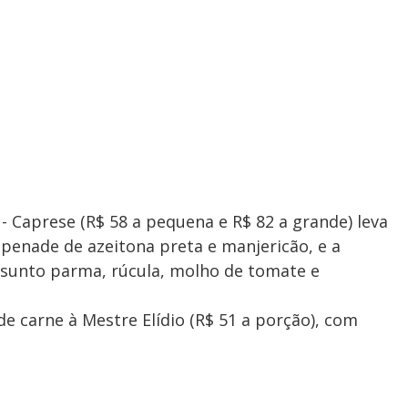
a
- Caprese (R$ 58 a pequena e R$ 82 a grande) leva
apenade de azeitona preta e manjericão, e a
esunto parma, rúcula, molho de tomate e
de carne à Mestre Elídio (R$ 51 a porção), com