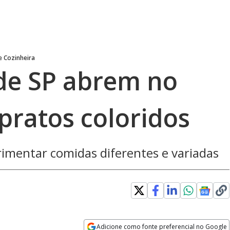
e Cozinheira
de SP abrem no
pratos coloridos
rimentar comidas diferentes e variadas
Adicione como fonte preferencial no Google