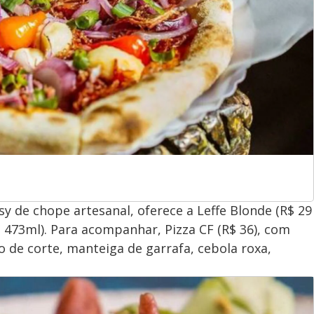
sy de chope artesanal, oferece a Leffe Blonde (R$ 29
 473ml). Para acompanhar, Pizza CF (R$ 36), com
o de corte, manteiga de garrafa, cebola roxa,