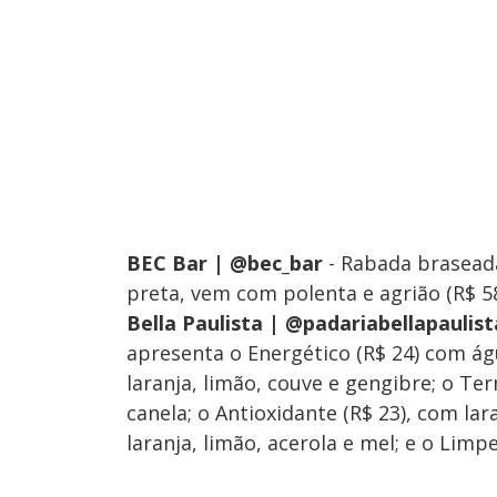
BEC Bar | @bec_bar
- Rabada brasead
preta, vem com polenta e agrião (R$ 58
Bella Paulista | @padariabellapaulist
apresenta o Energético (R$ 24) com ág
laranja, limão, couve e gengibre; o Te
canela; o Antioxidante (R$ 23), com lar
laranja, limão, acerola e mel; e o Limpe