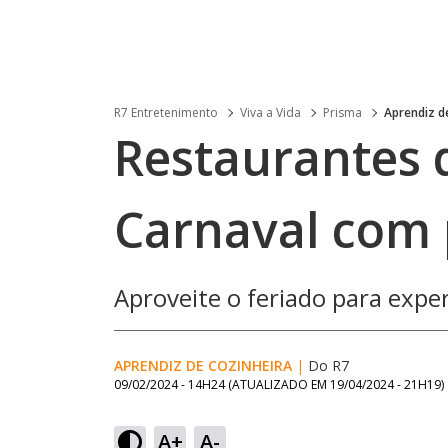
R7 Entretenimento
Viva a Vida
Prisma
Aprendiz d
Restaurantes 
Carnaval com 
Aproveite o feriado para expe
APRENDIZ DE COZINHEIRA
|
Do R7
09/02/2024 - 14H24
(ATUALIZADO EM
19/04/2024 - 21H19
)
A+
A-