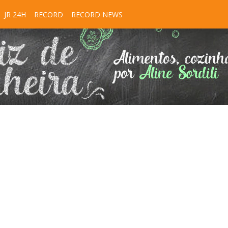
JR 24H
RECORD
RECORD NEWS