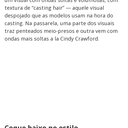
um visual com ondas soltas e volumosas, com
textura de “casting hair” — aquele visual
despojado que as modelos usam na hora do
casting. Na passarela, uma parte dos visuais
traz penteados meio-presos e outra vem com
ondas mais soltas a la Cindy Crawford.
Coque baixo no estilo