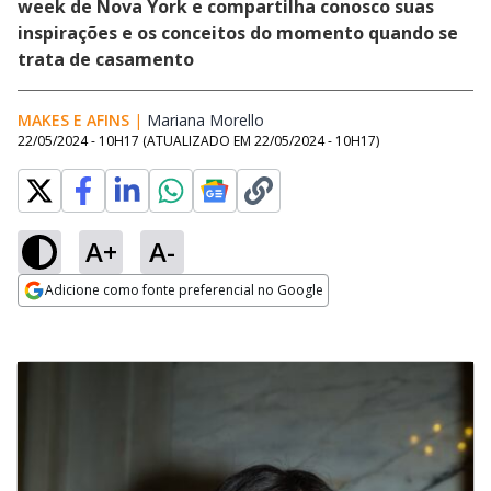
week de Nova York e compartilha conosco suas
inspirações e os conceitos do momento quando se
trata de casamento
MAKES E AFINS
|
Mariana Morello
Opens in new window
22/05/2024 - 10H17
(ATUALIZADO EM
22/05/2024 - 10H17
)
A+
A-
Adicione como fonte preferencial no Google
Opens in new window