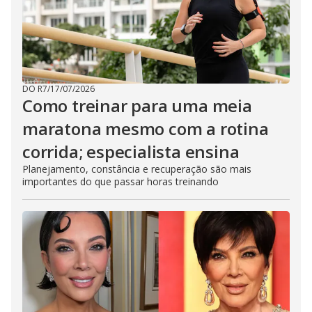
DO R7
/
17/07/2026
Como treinar para uma meia
maratona mesmo com a rotina
corrida; especialista ensina
Planejamento, constância e recuperação são mais
importantes do que passar horas treinando