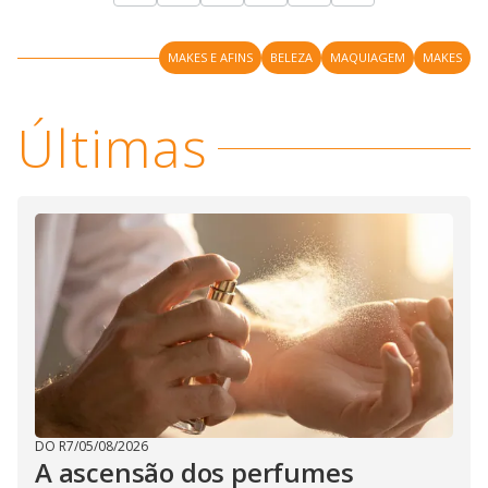
MAKES E AFINS
BELEZA
MAQUIAGEM
MAKES
Últimas
DO R7
/
05/08/2026
A ascensão dos perfumes