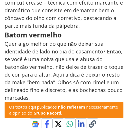
com cut crease – técnica com efeito marcante e
dramático que consiste em demarcar bem o
côncavo do olho com corretivo, destacando a
parte mais funda da pálpebra.
Batom vermelho
Quer algo melhor do que não deixar sua
identidade de lado no dia do casamento? Então,
se você é uma noiva que usa e abusa do
batonzão vermelho, não deixe de trazer o toque
de cor para o altar. Aqui a dica é deixar o resto
da make “bem nada”. Olhos só com rímel e um
delineado fino e discreto, e as bochechas pouco
marcadas.
Os textos aqui publicados
não refletem
necessariamente
a opinião do
Grupo Record
.