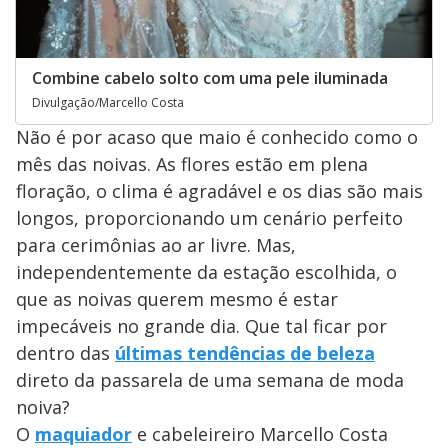
Combine cabelo solto com uma pele iluminada
Divulgação/Marcello Costa
Não é por acaso que maio é conhecido como o
mês das noivas. As flores estão em plena
floração, o clima é agradável e os dias são mais
longos, proporcionando um cenário perfeito
para cerimônias ao ar livre. Mas,
independentemente da estação escolhida, o
que as noivas querem mesmo é estar
impecáveis no grande dia. Que tal ficar por
dentro das
últimas tendências de beleza
direto da passarela de uma semana de moda
noiva?
O
maquiador
e cabeleireiro Marcello Costa