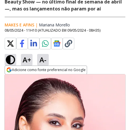
Beauty Show — no último final de semana de abril
—, mas os lançamentos não param por aí
MAKES E AFINS
|
Mariana Morello
Opens in new window
08/05/2024 - 11H10
(ATUALIZADO EM
09/05/2024 - 08H35
)
A+
A-
Adicione como fonte preferencial no Google
Opens in new window