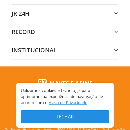
JR 24H
RECORD
INSTITUCIONAL
MAKES E AFINS
Utilizamos cookies e tecnologia para
aprimorar sua experiência de navegação de
acordo com o
Aviso de Privacidade
.
FECHAR
Todos os direitos reservados - 2009-
2026
- Rádio e Televisão Record S.A