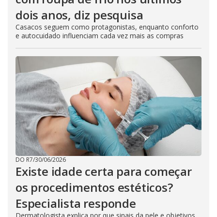
dois anos, diz pesquisa
Casacos seguem como protagonistas, enquanto conforto
e autocuidado influenciam cada vez mais as compras
DO R7
/
30/06/2026
Existe idade certa para começar
os procedimentos estéticos?
Especialista responde
Dermatologista explica por que sinais da pele e objetivos