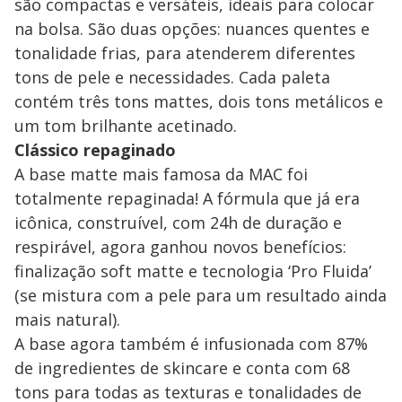
são compactas e versáteis, ideais para colocar
na bolsa. São duas opções: nuances quentes e
tonalidade frias, para atenderem diferentes
tons de pele e necessidades. Cada paleta
contém três tons mattes, dois tons metálicos e
um tom brilhante acetinado.
Clássico repaginado
A base matte mais famosa da MAC foi
totalmente repaginada! A fórmula que já era
icônica, construível, com 24h de duração e
respirável, agora ganhou novos benefícios:
finalização soft matte e tecnologia ‘Pro Fluida’
(se mistura com a pele para um resultado ainda
mais natural).
A base agora também é infusionada com 87%
de ingredientes de skincare e conta com 68
tons para todas as texturas e tonalidades de