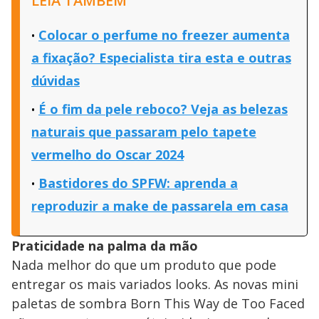
LEIA TAMBÉM
Colocar o perfume no freezer aumenta
a fixação? Especialista tira esta e outras
dúvidas
É o fim da pele reboco? Veja as belezas
naturais que passaram pelo tapete
vermelho do Oscar 2024
Bastidores do SPFW: aprenda a
reproduzir a make de passarela em casa
Praticidade na palma da mão
Nada melhor do que um produto que pode
entregar os mais variados looks. As novas mini
paletas de sombra Born This Way de Too Faced