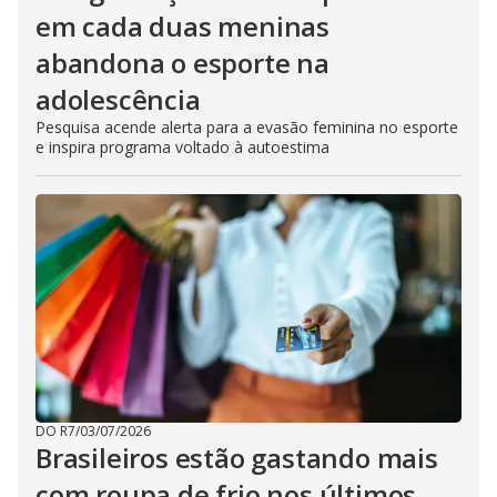
em cada duas meninas
abandona o esporte na
adolescência
Pesquisa acende alerta para a evasão feminina no esporte
e inspira programa voltado à autoestima
DO R7
/
03/07/2026
Brasileiros estão gastando mais
com roupa de frio nos últimos