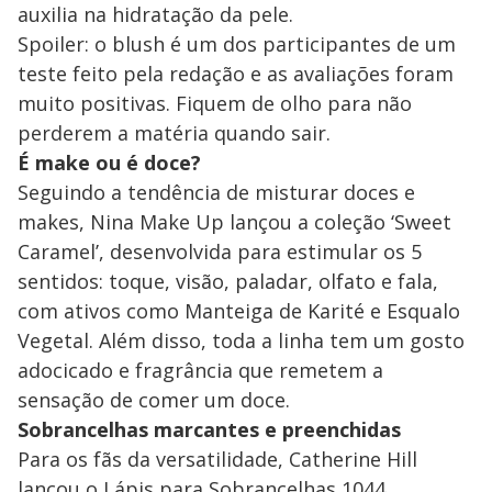
auxilia na hidratação da pele.
Spoiler: o blush é um dos participantes de um
teste feito pela redação e as avaliações foram
muito positivas. Fiquem de olho para não
perderem a matéria quando sair.
É make ou é doce?
Seguindo a tendência de misturar doces e
makes, Nina Make Up lançou a coleção ‘Sweet
Caramel’, desenvolvida para estimular os 5
sentidos: toque, visão, paladar, olfato e fala,
com ativos como Manteiga de Karité e Esqualo
Vegetal. Além disso, toda a linha tem um gosto
adocicado e fragrância que remetem a
sensação de comer um doce.
Sobrancelhas marcantes e preenchidas
Para os fãs da versatilidade, Catherine Hill
lançou o Lápis para Sobrancelhas 1044.