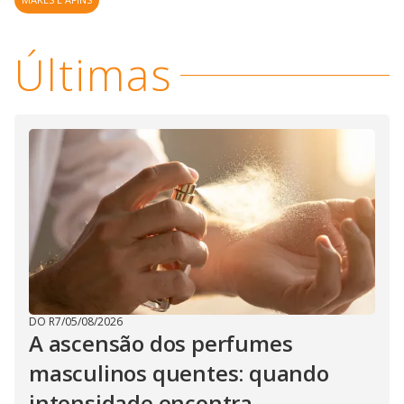
Últimas
DO R7
/
05/08/2026
A ascensão dos perfumes
masculinos quentes: quando
intensidade encontra