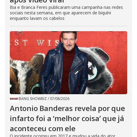
Bia e Branca Feres publicaram uma campanha nas redes
sociais nesta semana, em que aparecem de biquíni
enquanto lavam os cabelos
BANG SHOWBIZ
/
07/08/2026
Antonio Banderas revela por que
infarto foi a ‘melhor coisa’ que já
aconteceu com ele
O incidente ocorreu em 2017 e mudou a vida do ator