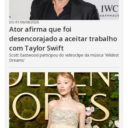
DO R7
/
06/08/2026
Ator afirma que foi
desencorajado a aceitar trabalho
com Taylor Swift
Scott Eastwood participou do videoclipe da música 'Wildest
Dreams'