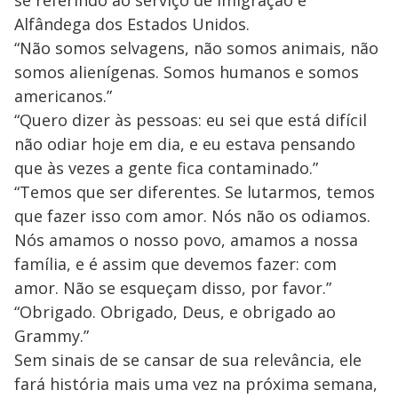
se referindo ao serviço de Imigração e
Alfândega dos Estados Unidos.
“Não somos selvagens, não somos animais, não
somos alienígenas. Somos humanos e somos
americanos.”
“Quero dizer às pessoas: eu sei que está difícil
não odiar hoje em dia, e eu estava pensando
que às vezes a gente fica contaminado.”
“Temos que ser diferentes. Se lutarmos, temos
que fazer isso com amor. Nós não os odiamos.
Nós amamos o nosso povo, amamos a nossa
família, e é assim que devemos fazer: com
amor. Não se esqueçam disso, por favor.”
“Obrigado. Obrigado, Deus, e obrigado ao
Grammy.”
Sem sinais de se cansar de sua relevância, ele
fará história mais uma vez na próxima semana,