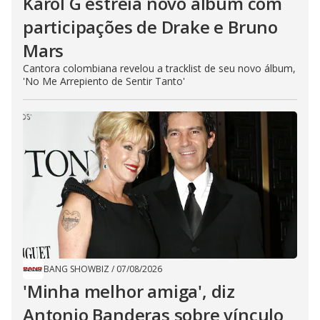
Karol G estreia novo álbum com
participações de Drake e Bruno
Mars
Cantora colombiana revelou a ​tracklist de seu novo álbum,
'No Me Arrepiento de Sentir Tanto'
BANG SHOWBIZ
/
07/08/2026
'Minha melhor amiga', diz
Antonio Banderas sobre vínculo