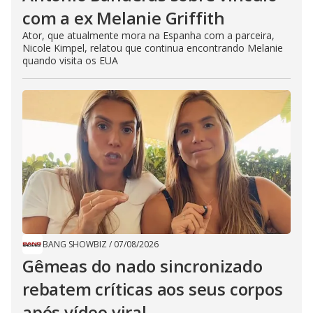
com a ex Melanie Griffith
Ator, que atualmente mora na Espanha com a parceira,
Nicole Kimpel, relatou que continua encontrando Melanie
quando visita os EUA
BANG SHOWBIZ
/
07/08/2026
Gêmeas do nado sincronizado
rebatem críticas ​a​os seus corpos
após vídeo viral