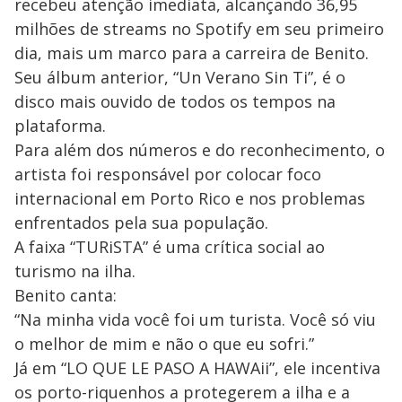
recebeu atenção imediata, alcançando 36,95
milhões de streams no Spotify em seu primeiro
dia, mais um marco para a carreira de Benito.
Seu álbum anterior, “Un Verano Sin Ti”, é o
disco mais ouvido de todos os tempos na
plataforma.
Para além dos números e do reconhecimento, o
artista foi responsável por colocar foco
internacional em Porto Rico e nos problemas
enfrentados pela sua população.
A faixa “TURiSTA” é uma crítica social ao
turismo na ilha.
Benito canta:
“Na minha vida você foi um turista. Você só viu
o melhor de mim e não o que eu sofri.”
Já em “LO QUE LE PASO A HAWAii”, ele incentiva
os porto-riquenhos a protegerem a ilha e a