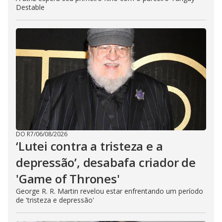
Destable
DO R7
/
06/08/2026
‘Lutei contra a tristeza e a
depressão’, desabafa criador de
'Game of Thrones'
George R. R. Martin revelou estar enfrentando um período
de 'tristeza e depressão'