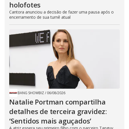
holofotes
Cantora anunciou a decisão de fazer uma pausa após o
encerramento de sua turnê atual
BANG SHOWBIZ
/
06/08/2026
Natalie Portman compartilha
detalhes de terceira gravidez:
‘Sentidos mais aguçados’
A atriz espera seu primeiro filho com o parceiro Tanguy