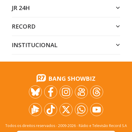
JR 24H
RECORD
INSTITUCIONAL
BANG SHOWBIZ
Todos os direitos reservados - 2009-
2026
- Rádio e Televisão Record S.A