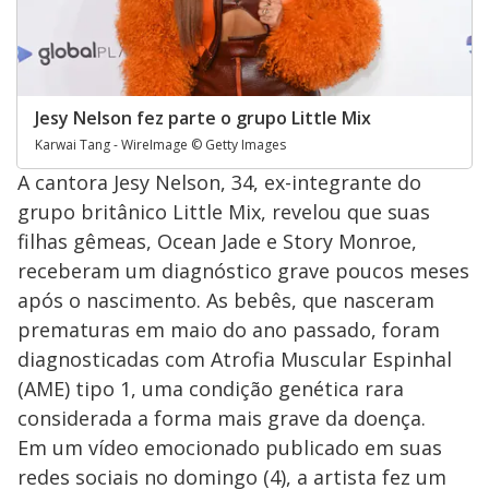
Jesy Nelson fez parte o grupo Little Mix
Karwai Tang - WireImage © Getty Images
A cantora Jesy Nelson, 34, ex-integrante do
grupo britânico Little Mix, revelou que suas
filhas gêmeas, Ocean Jade e Story Monroe,
receberam um diagnóstico grave poucos meses
após o nascimento. As bebês, que nasceram
prematuras em maio do ano passado, foram
diagnosticadas com Atrofia Muscular Espinhal
(AME) tipo 1, uma condição genética rara
considerada a forma mais grave da doença.
Em um vídeo emocionado publicado em suas
redes sociais no domingo (4), a artista fez um