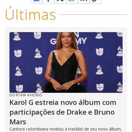
Últimas
DO R7
/
HÁ 4 HORAS
Karol G estreia novo álbum com
participações de Drake e Bruno
Mars
Cantora colombiana revelou a ​tracklist de seu novo álbum,