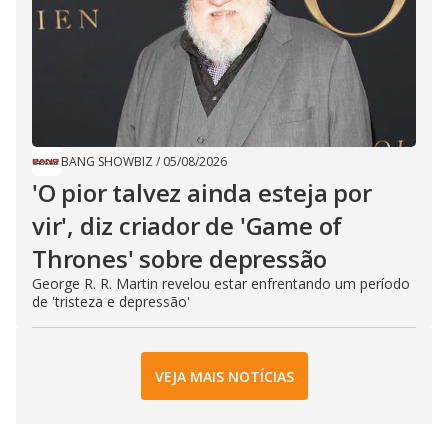
BANG SHOWBIZ
/
05/08/2026
'O pior talvez ainda esteja por
vir', diz criador de 'Game of
Thrones' sobre depressão
George R. R. Martin revelou estar enfrentando um período
de 'tristeza e depressão'
VEJA MAIS NOTÍCIAS