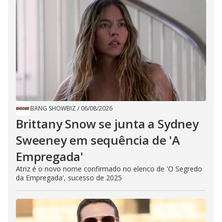
BANG SHOWBIZ
/
06/08/2026
Brittany Snow se junta a Sydney
Sweeney em sequência de ​'A
Empregada​'
Atriz é o novo nome confirmado no elenco de 'O Segredo
da Empregada', sucesso de 2025