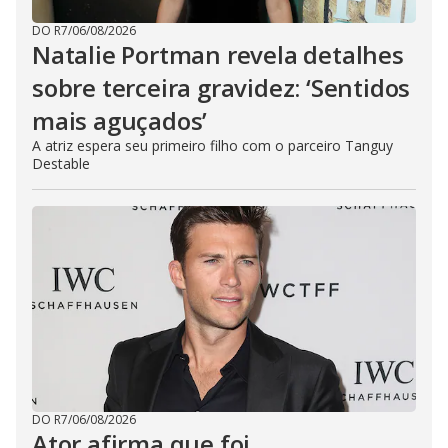
DO R7
/
06/08/2026
Natalie Portman revela detalhes
sobre terceira gravidez: ‘Sentidos
mais aguçados’
A atriz espera seu primeiro filho com o parceiro Tanguy
Destable
DO R7
/
06/08/2026
Ator afirma que foi