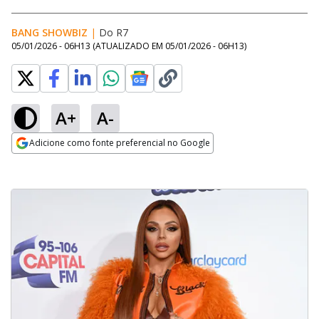
BANG SHOWBIZ
|
Do R7
05/01/2026 - 06H13
(ATUALIZADO EM
05/01/2026 - 06H13
)
A+
A-
Adicione como fonte preferencial no Google
Opens in new window