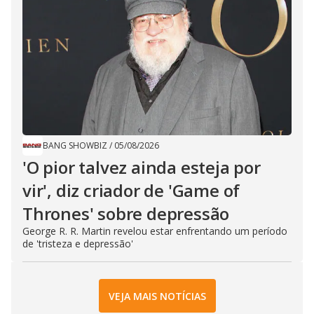
BANG SHOWBIZ
/
05/08/2026
'O pior talvez ainda esteja por
vir', diz criador de 'Game of
Thrones' sobre depressão
George R. R. Martin revelou estar enfrentando um período
de 'tristeza e depressão'
VEJA MAIS NOTÍCIAS