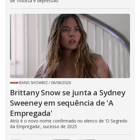
de 'tristeza e depressão'
BANG SHOWBIZ
/
06/08/2026
Brittany Snow se junta a Sydney
Sweeney em sequência de ​'A
Empregada​'
Atriz é o novo nome confirmado no elenco de 'O Segredo
da Empregada', sucesso de 2025