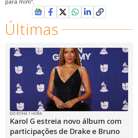
para mim".
Últimas
DO R7
/
HÁ 1 HORA
Karol G estreia novo álbum com
participações de Drake e Bruno