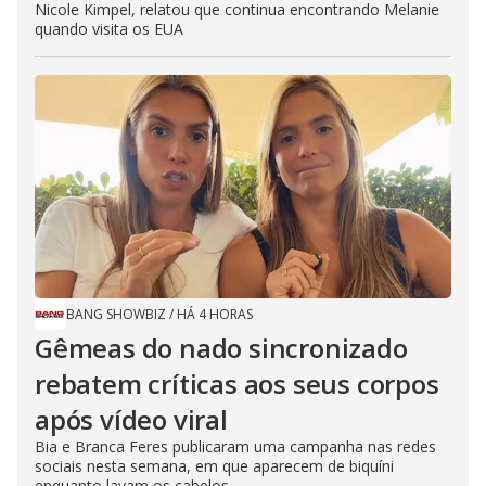
Nicole Kimpel, relatou que continua encontrando Melanie
quando visita os EUA
BANG SHOWBIZ
/
HÁ 4 HORAS
Gêmeas do nado sincronizado
rebatem críticas ​a​os seus corpos
após vídeo viral
Bia e Branca Feres publicaram uma campanha nas redes
sociais nesta semana, em que aparecem de biquíni
enquanto lavam os cabelos