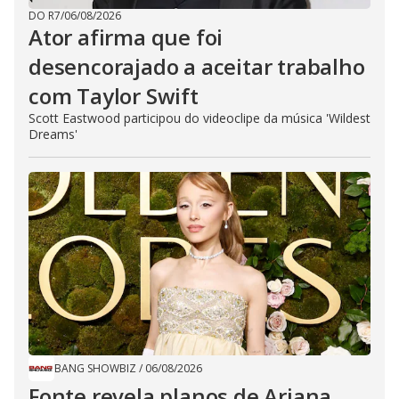
DO R7
/
06/08/2026
Ator afirma que foi
desencorajado a aceitar trabalho
com Taylor Swift
Scott Eastwood participou do videoclipe da música 'Wildest
Dreams'
BANG SHOWBIZ
/
06/08/2026
Fonte revela planos de Ariana