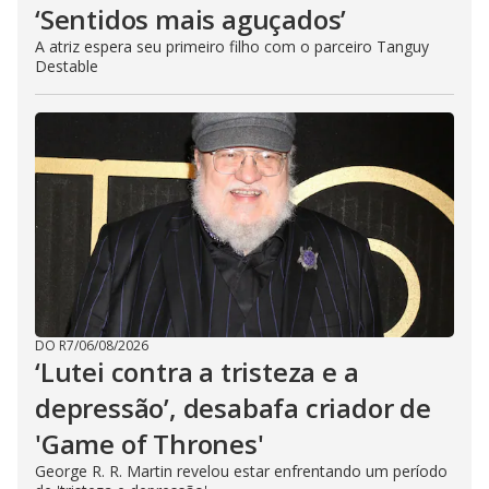
‘Sentidos mais aguçados’
A atriz espera seu primeiro filho com o parceiro Tanguy
Destable
DO R7
/
06/08/2026
‘Lutei contra a tristeza e a
depressão’, desabafa criador de
'Game of Thrones'
George R. R. Martin revelou estar enfrentando um período