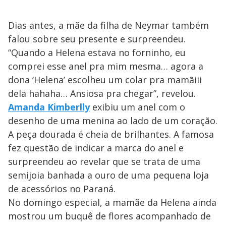
Dias antes, a mãe da filha de Neymar também
falou sobre seu presente e surpreendeu.
“Quando a Helena estava no forninho, eu
comprei esse anel pra mim mesma… agora a
dona ‘Helena’ escolheu um colar pra mamãiii
dela hahaha… Ansiosa pra chegar”, revelou.
Amanda Kimberlly
exibiu um anel com o
desenho de uma menina ao lado de um coração.
A peça dourada é cheia de brilhantes. A famosa
fez questão de indicar a marca do anel e
surpreendeu ao revelar que se trata de uma
semijoia banhada a ouro de uma pequena loja
de acessórios no Paraná.
No domingo especial, a mamãe da Helena ainda
mostrou um buquê de flores acompanhado de