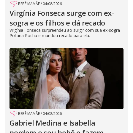
BEBÊ MAMÃE
/
04/08/2026
Virgínia Fonseca surge com ex-
sogra e os filhos e dá recado
Virgínia Fonseca surpreendeu ao surgir com sua ex-sogra
Poliana Rocha e mandou recado para ela.
BEBÊ MAMÃE
/
04/08/2026
Gabriel Medina e Isabella
perdem o seu bebê e fazem