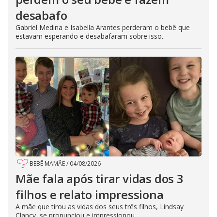
desabafo
Gabriel Medina e Isabella Arantes perderam o bebê que
estavam esperando e desabafaram sobre isso.
BEBÊ MAMÃE
/
04/08/2026
Mãe fala após tirar vidas dos 3
filhos e relato impressiona
A mãe que tirou as vidas dos seus três filhos, Lindsay
Clancy, se pronunciou e impressionou.