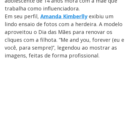
adolescente de 14 anos mora com a mãe que
trabalha como influenciadora.
Em seu perfil,
Amanda Kimberlly
exibiu um
lindo ensaio de fotos com a herdeira. A modelo
aproveitou o Dia das Mães para renovar os
cliques com a filhota. “Me and you, forever (eu e
você, para sempre)”, legendou ao mostrar as
imagens, feitas de forma profissional.