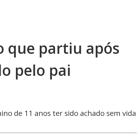
 que partiu após
o pelo pai
ino de 11 anos ter sido achado sem vida