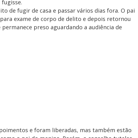
 fugisse.
o de fugir de casa e passar vários dias fora. O pai
L para exame de corpo de delito e depois retornou
onde permanece preso aguardando a audiência de
epoimentos e foram liberadas, mas também estão