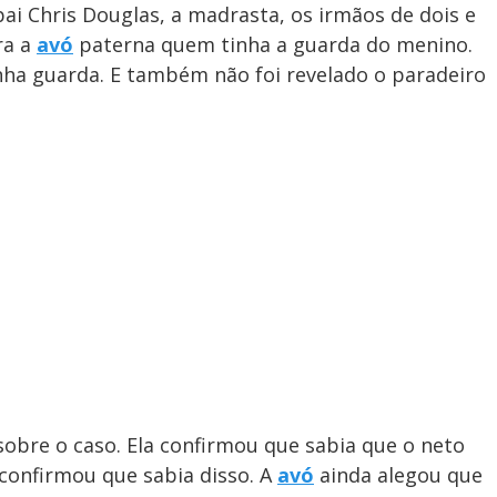
ai Chris Douglas, a madrasta, os irmãos de dois e
ra a
avó
paterna quem tinha a guarda do menino.
inha guarda. E também não foi revelado o paradeiro
obre o caso. Ela confirmou que sabia que o neto
onfirmou que sabia disso. A
avó
ainda alegou que