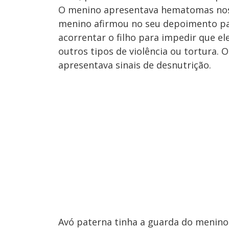
O menino apresentava hematomas nos 
menino afirmou no seu depoimento para
acorrentar o filho para impedir que el
outros tipos de violência ou tortura. 
apresentava sinais de desnutrição.
Avó paterna tinha a guarda do menino