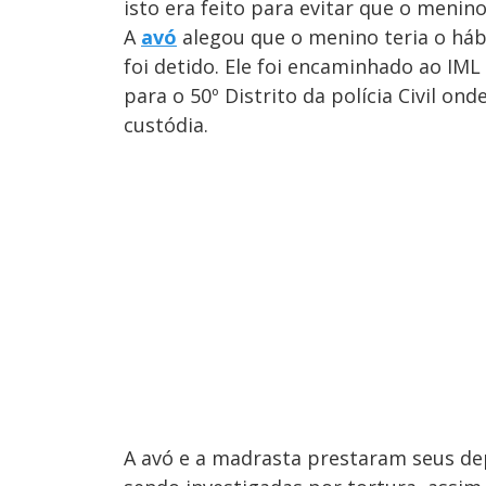
isto era feito para evitar que o menino
A
avó
alegou que o menino teria o hábit
foi detido. Ele foi encaminhado ao IM
para o 50º Distrito da polícia Civil 
custódia.
A avó e a madrasta prestaram seus d