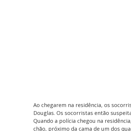
Ao chegarem na residência, os socorr
Douglas. Os socorristas então suspeit
Quando a polícia chegou na residênci
chão, próximo da cama de um dos quar