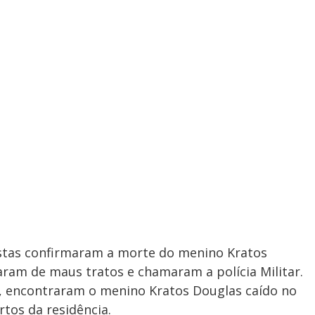
istas confirmaram a morte do menino Kratos
aram de maus tratos e chamaram a polícia Militar.
a, encontraram o menino Kratos Douglas caído no
tos da residência.