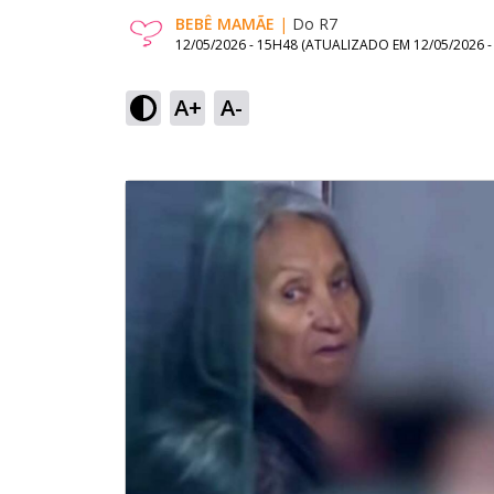
BEBÊ MAMÃE
|
Do R7
12/05/2026 - 15H48
(ATUALIZADO EM
12/05/2026 
A+
A-