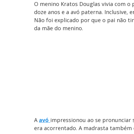
O menino Kratos Douglas vivia com o p
doze anos e a avó paterna. Inclusive, e
Não foi explicado por que o pai não t
da mãe do menino.
A
avó
impressionou ao se pronunciar s
era acorrentado. A madrasta também c