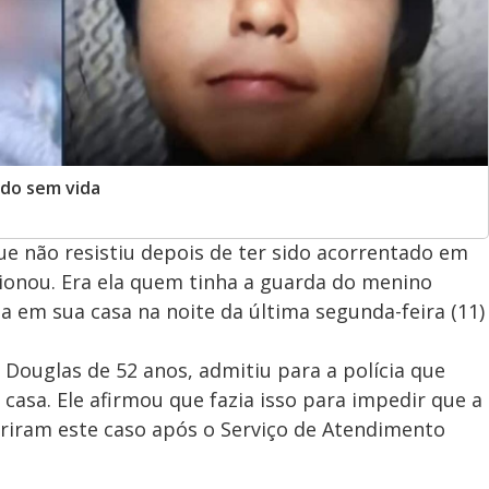
ado sem vida
e não resistiu depois de ter sido acorrentado em
ionou. Era ela quem tinha a guarda do menino
a em sua casa na noite da última segunda-feira (11)
 Douglas de 52 anos, admitiu para a polícia que
casa. Ele afirmou que fazia isso para impedir que a
briram este caso após o Serviço de Atendimento