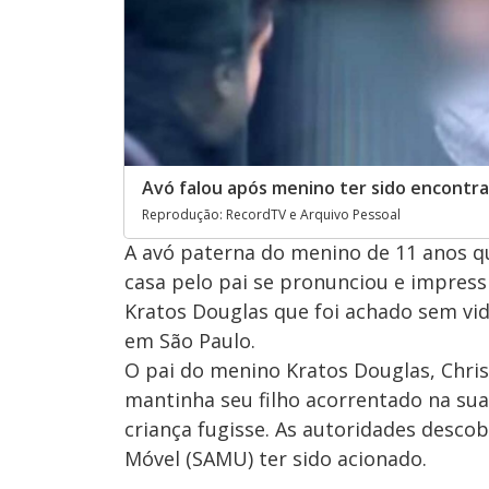
Avó falou após menino ter sido encontr
Reprodução: RecordTV e Arquivo Pessoal
A avó paterna do menino de 11 anos qu
casa pelo pai se pronunciou e impress
Kratos Douglas que foi achado sem vid
em São Paulo.
O pai do menino Kratos Douglas, Chris
mantinha seu filho acorrentado na sua 
criança fugisse. As autoridades desco
Móvel (SAMU) ter sido acionado.