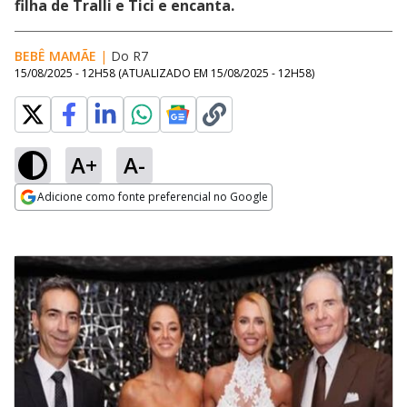
filha de Tralli e Tici e encanta.
BEBÊ MAMÃE
|
Do R7
15/08/2025 - 12H58
(ATUALIZADO EM
15/08/2025 - 12H58
)
A+
A-
Adicione como fonte preferencial no Google
Opens in new window