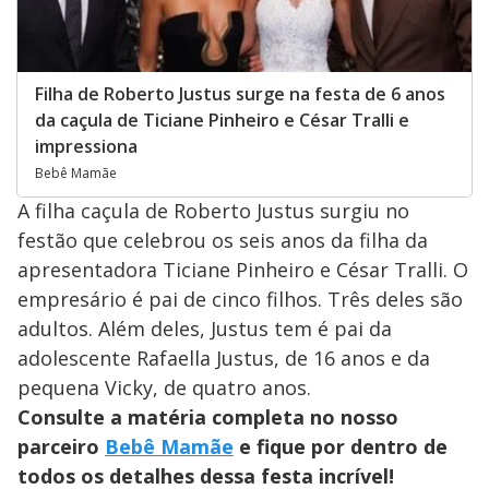
Filha de Roberto Justus surge na festa de 6 anos
da caçula de Ticiane Pinheiro e César Tralli e
impressiona
Bebê Mamãe
A filha caçula de Roberto Justus surgiu no
festão que celebrou os seis anos da filha da
apresentadora Ticiane Pinheiro e César Tralli. O
empresário é pai de cinco filhos. Três deles são
adultos. Além deles, Justus tem é pai da
adolescente Rafaella Justus, de 16 anos e da
pequena Vicky, de quatro anos.
Consulte a matéria completa no nosso
parceiro
Bebê Mamãe
e fique por dentro de
todos os detalhes dessa festa incrível!