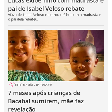
Lucas exibe filho com madrasta e
pai de Isabel Veloso rebate
Viúvo de Isabel Veloso mostrou o filho com a madrasta e
o pai dela rebateu.
BEBÊ MAMÃE
/
05/08/2026
7 meses após crianças de
Bacabal sumirem, mãe faz
revelação