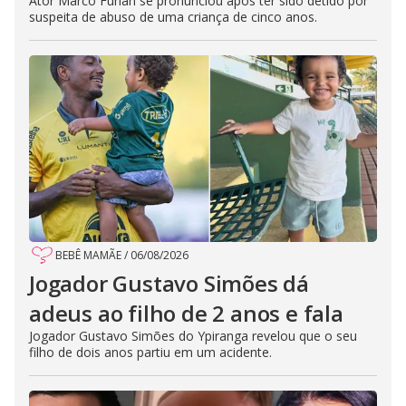
Ator Marco Furlan se pronunciou após ter sido detido por
suspeita de abuso de uma criança de cinco anos.
BEBÊ MAMÃE
/
06/08/2026
Jogador Gustavo Simões dá
adeus ao filho de 2 anos e fala
Jogador Gustavo Simões do Ypiranga revelou que o seu
filho de dois anos partiu em um acidente.