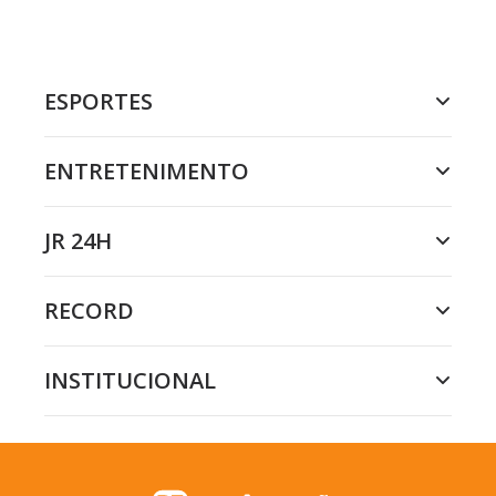
ESPORTES
ENTRETENIMENTO
JR 24H
RECORD
INSTITUCIONAL