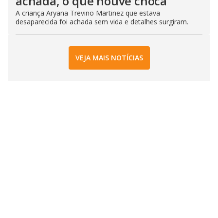
achada, o que houve choca
A criança Aryana Trevino Martinez que estava
desaparecida foi achada sem vida e detalhes surgiram.
VEJA MAIS NOTÍCIAS