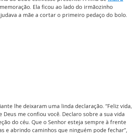
memoração. Ela ficou ao lado do irmãozinho
ajudava a mãe a cortar o primeiro pedaço do bolo.
iante lhe deixaram uma linda declaração. “Feliz vida,
e Deus me confiou você. Declaro sobre a sua vida
reção do céu. Que o Senhor esteja sempre à frente
as e abrindo caminhos que ninguém pode fechar”,