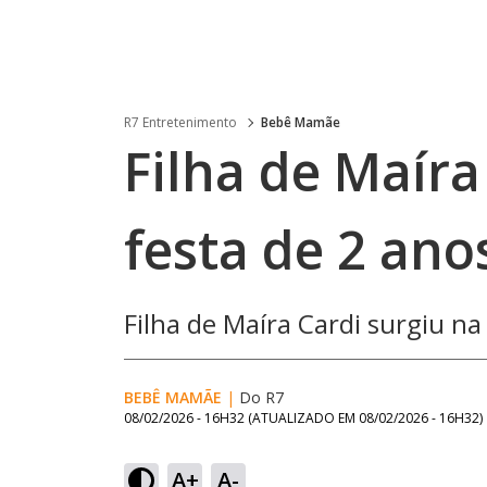
R7 Entretenimento
Bebê Mamãe
Filha de Maíra
festa de 2 ano
Filha de Maíra Cardi surgiu na
BEBÊ MAMÃE
|
Do R7
08/02/2026 - 16H32
(ATUALIZADO EM
08/02/2026 - 16H32
)
A+
A-