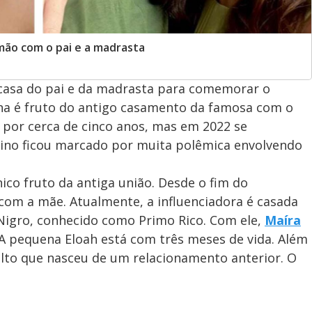
rmão com o pai e a madrasta
a casa do pai e da madrasta para comemorar o
ina é fruto do antigo casamento da famosa com o
s por cerca de cinco anos, mas em 2022 se
mino ficou marcado por muita polêmica envolvendo
ico fruto da antiga união. Desde o fim do
com a mãe. Atualmente, a influenciadora é casada
igro, conhecido como Primo Rico. Com ele,
Maíra
A pequena Eloah está com três meses de vida. Além
lto que nasceu de um relacionamento anterior. O