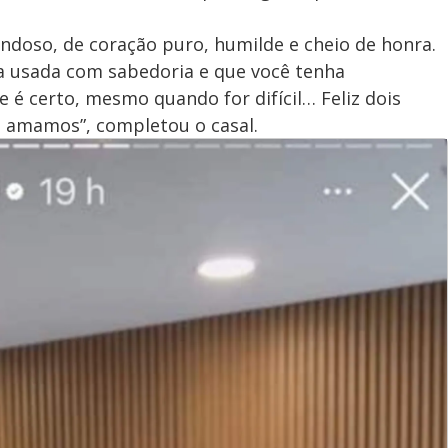
oso, de coração puro, humilde e cheio de honra.
ja usada com sabedoria e que você tenha
 é certo, mesmo quando for difícil… Feliz dois
te amamos”, completou o casal.