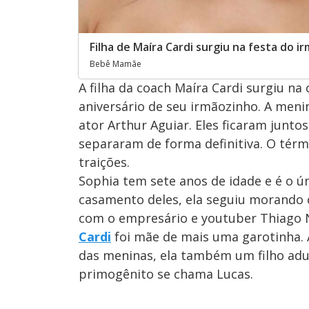
Filha de Maíra Cardi surgiu na festa do i
Bebê Mamãe
A filha da coach Maíra Cardi surgiu n
aniversário de seu irmãozinho. A men
ator Arthur Aguiar. Eles ficaram junto
separaram de forma definitiva. O tér
traições.
Sophia tem sete anos de idade e é o ún
casamento deles, ela seguiu morando 
com o empresário e youtuber Thiago N
Cardi
foi mãe de mais uma garotinha. 
das meninas, ela também um filho adu
primogênito se chama Lucas.