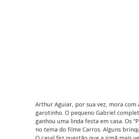
Arthur Aguiar, por sua vez, mora com
garotinho. O pequeno Gabriel completou
ganhou uma linda festa em casa. Os “
no tema do filme Carros. Alguns brinq
O casal fez questão que a irmã mais ve