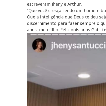
escreveram Jheny e Arthur.
“Que você cresça sendo um homem bond
Que a inteligência que Deus te deu se
discernimento para fazer sempre o que
anos, meu filho. Feliz dois anos Gab, 