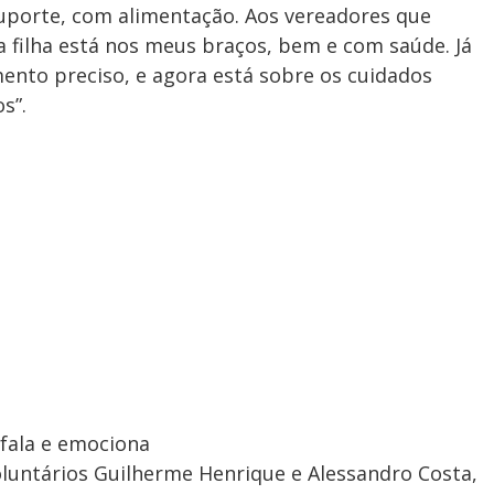
uporte, com alimentação. Aos vereadores que
 filha está nos meus braços, bem e com saúde. Já
imento preciso, e agora está sobre os cuidados
s”.
fala e emociona
voluntários Guilherme Henrique e Alessandro Costa,