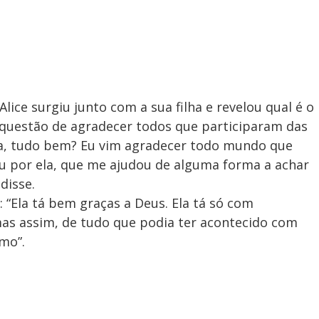
Alice surgiu junto com a sua filha e revelou qual é o
 questão de agradecer todos que participaram das
dia, tudo bem? Eu vim agradecer todo mundo que
0u por ela, que me ajudou de alguma forma a achar
 disse.
 “Ela tá bem graças a Deus. Ela tá só com
as assim, de tudo que podia ter acontecido com
mo”.