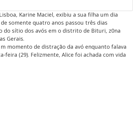
isboa, Karine Maciel, exibiu a sua filha um dia
a de somente quatro anos passou três dias
 do sítio dos avós em o distrito de Bituri, z0na
as Gerais.
e um momento de distração da avó enquanto falava
-feira (29). Felizmente, Alice foi achada com vida