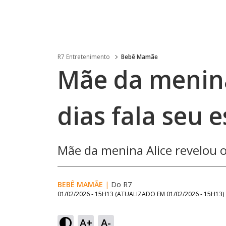
R7 Entretenimento
Bebê Mamãe
Mãe da menin
dias fala seu 
Mãe da menina Alice revelou o
BEBÊ MAMÃE
|
Do R7
01/02/2026 - 15H13
(ATUALIZADO EM
01/02/2026 - 15H13
)
A+
A-