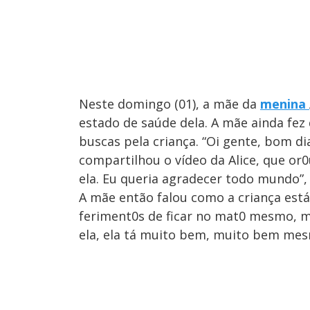
Neste domingo (01), a mãe da
menina
estado de saúde dela. A mãe ainda fez
buscas pela criança. “Oi gente, bom 
compartilhou o vídeo da Alice, que or
ela. Eu queria agradecer todo mundo”,
A mãe então falou como a criança está:
feriment0s de ficar no mat0 mesmo, m
ela, ela tá muito bem, muito bem mes