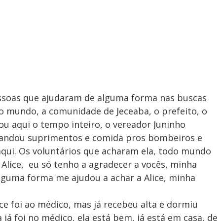
essoas que ajudaram de alguma forma nas buscas
do mundo, a comunidade de Jeceaba, o prefeito, o
cou aqui o tempo inteiro, o vereador Juninho
mandou suprimentos e comida pros bombeiros e
aqui. Os voluntários que acharam ela, todo mundo
Alice, eu só tenho a agradecer a vocês, minha
lguma forma me ajudou a achar a Alice, minha
ce foi ao médico, mas já recebeu alta e dormiu
a já foi no médico, ela está bem, já está em casa, de