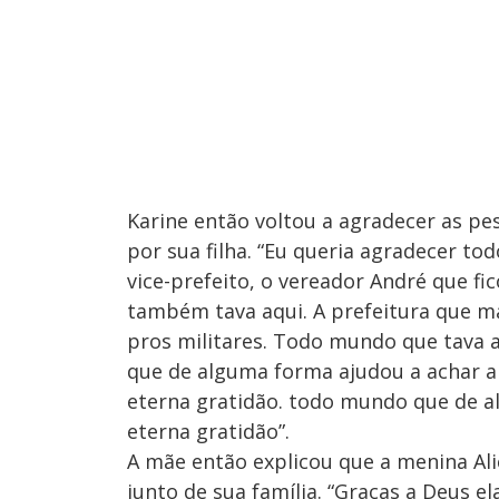
Karine então voltou a agradecer as p
por sua filha. “Eu queria agradecer to
vice-prefeito, o vereador André que fi
também tava aqui. A prefeitura que 
pros militares. Todo mundo que tava 
que de alguma forma ajudou a achar a 
eterna gratidão. todo mundo que de a
eterna gratidão”.
A mãe então explicou que a menina Ali
junto de sua família. “Graças a Deus el