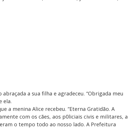
abraçada a sua filha e agradeceu. “Obrigada meu
 ela.
e a menina Alice recebeu. “Eterna Gratidão. A
mente com os cães, aos p0liciais civis e militares, a
iveram o tempo todo ao nosso lado. A Prefeitura