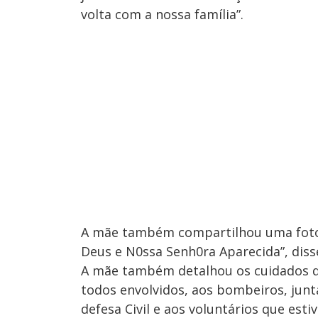
volta com a nossa família”.
A mãe também compartilhou uma foto 
Deus e N0ssa Senh0ra Aparecida”, disse
A mãe também detalhou os cuidados qu
todos envolvidos, aos bombeiros, junta
defesa Civil e aos voluntários que est