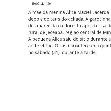
Bebê Mamãe
A mãe da menina Alice Maciel Lacerda L
depois de ter sido achada. A garotinh
desaparecida na floresta após ter saído
rural de Jeceaba, região central de Min
A pequena Alice saiu do sítio durant
ao telefone. O caso aconteceu na quinta
no sábado (31), durante a tarde.