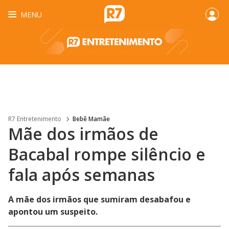
MENU
R7 Entretenimento
Bebê Mamãe
Mãe dos irmãos de
Bacabal rompe silêncio e
fala após semanas
A mãe dos irmãos que sumiram desabafou e
apontou um suspeito.