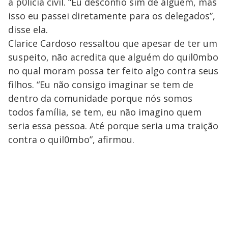
a p0lícia civil. “Eu desconfio sim de alguém, mas
isso eu passei diretamente para os delegados”,
disse ela.
Clarice Cardoso ressaltou que apesar de ter um
suspeito, não acredita que alguém do quil0mbo
no qual moram possa ter feito algo contra seus
filhos. “Eu não consigo imaginar se tem de
dentro da comunidade porque nós somos
todos família, se tem, eu não imagino quem
seria essa pessoa. Até porque seria uma traição
contra o quil0mbo”, afirmou.