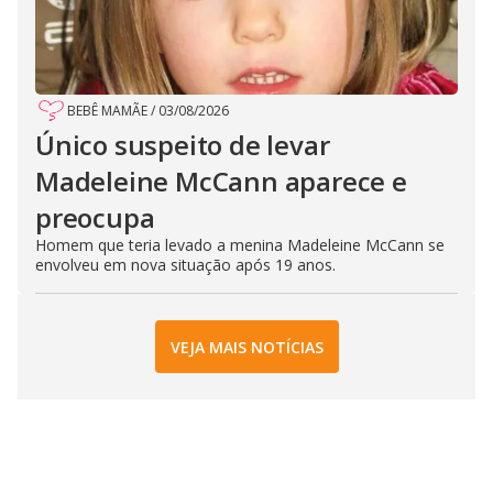
BEBÊ MAMÃE
/
03/08/2026
Único suspeito de levar
Madeleine McCann aparece e
preocupa
Homem que teria levado a menina Madeleine McCann se
envolveu em nova situação após 19 anos.
VEJA MAIS NOTÍCIAS