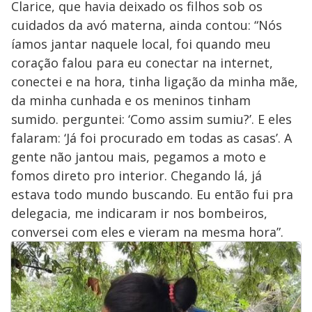
Clarice, que havia deixado os filhos sob os
cuidados da avó materna, ainda contou: “Nós
íamos jantar naquele local, foi quando meu
coração falou para eu conectar na internet,
conectei e na hora, tinha ligação da minha mãe,
da minha cunhada e os meninos tinham
sumido. perguntei: ‘Como assim sumiu?’. E eles
falaram: ‘Já foi procurado em todas as casas’. A
gente não jantou mais, pegamos a moto e
fomos direto pro interior. Chegando lá, já
estava todo mundo buscando. Eu então fui pra
delegacia, me indicaram ir nos bombeiros,
conversei com eles e vieram na mesma hora”.