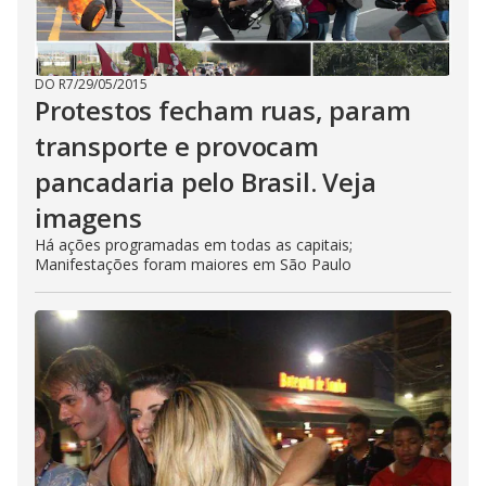
DO R7
/
29/05/2015
Protestos fecham ruas, param
transporte e provocam
pancadaria pelo Brasil. Veja
imagens
Há ações programadas em todas as capitais;
Manifestações foram maiores em São Paulo