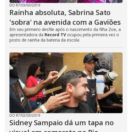
DO R7
/
03/03/2019
Rainha absoluta, Sabrina Sato
'sobra' na avenida com a Gaviões
Em seu primeiro desfile após o nascimento da filha Zoe, a
apresentadora da
Record TV
ocupou pela primeira vez o
posto de rainha da bateria da escola
DO R7
/
02/03/2019
Sidney Sampaio dá um tapa no