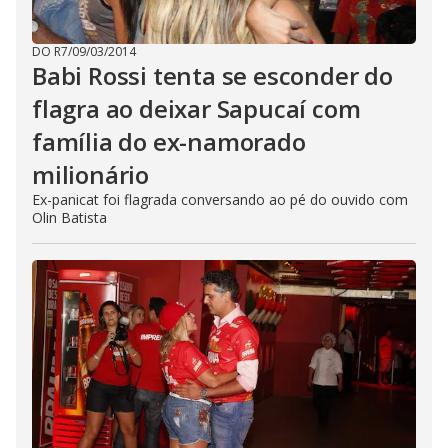
DO R7
/
09/03/2014
Babi Rossi tenta se esconder do
flagra ao deixar Sapucaí com
família do ex-namorado
milionário
Ex-panicat foi flagrada conversando ao pé do ouvido com
Olin Batista