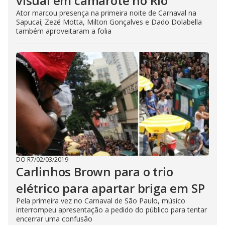
visual em camarote no Rio
Ator marcou presença na primeira noite de Carnaval na
Sapucaí; Zezé Motta, Milton Gonçalves e Dado Dolabella
também aproveitaram a folia
DO R7
/
02/03/2019
Carlinhos Brown para o trio
elétrico para apartar briga em SP
Pela primeira vez no Carnaval de São Paulo, músico
interrompeu apresentação a pedido do público para tentar
encerrar uma confusão