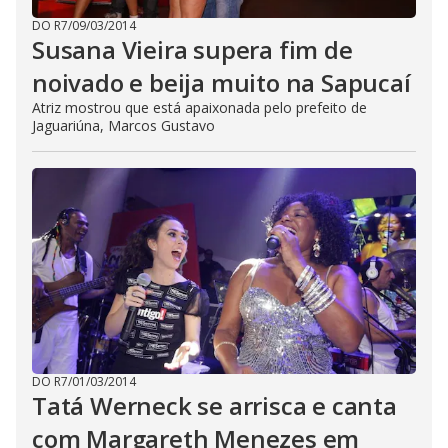
DO R7
/
09/03/2014
Susana Vieira supera fim de
noivado e beija muito na Sapucaí
Atriz mostrou que está apaixonada pelo prefeito de
Jaguariúna, Marcos Gustavo
DO R7
/
01/03/2014
Tatá Werneck se arrisca e canta
com Margareth Menezes em