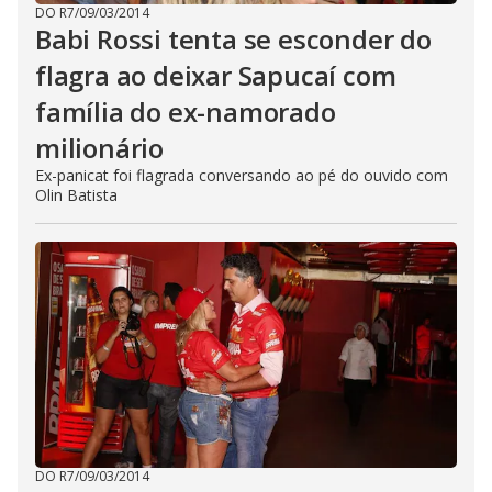
DO R7
/
09/03/2014
Babi Rossi tenta se esconder do
flagra ao deixar Sapucaí com
família do ex-namorado
milionário
Ex-panicat foi flagrada conversando ao pé do ouvido com
Olin Batista
DO R7
/
09/03/2014