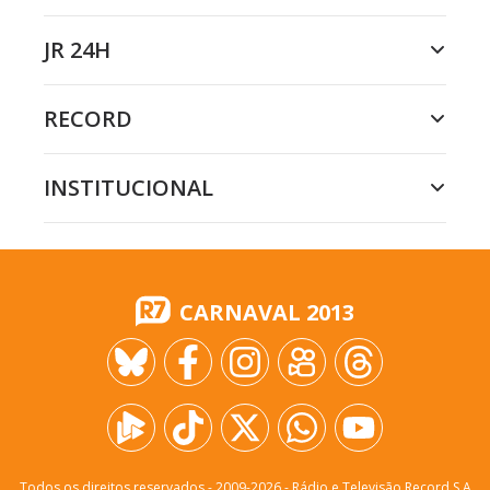
JR 24H
RECORD
INSTITUCIONAL
CARNAVAL 2013
Todos os direitos reservados - 2009-
2026
- Rádio e Televisão Record S.A