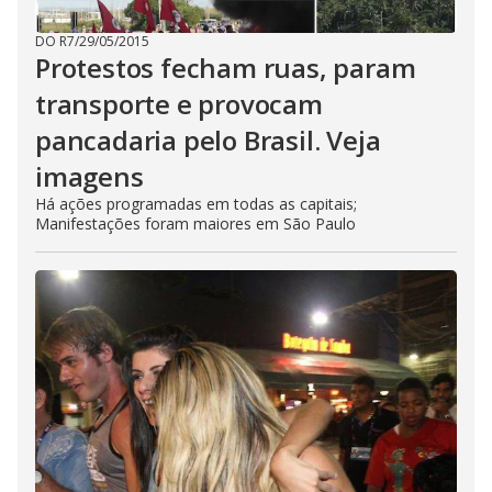
DO R7
/
29/05/2015
Protestos fecham ruas, param
transporte e provocam
pancadaria pelo Brasil. Veja
imagens
Há ações programadas em todas as capitais;
Manifestações foram maiores em São Paulo