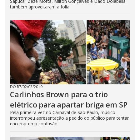
Sapucaí; Zezé Motta, Milton Gonçalves e Dado Dolabella
também aproveitaram a folia
DO R7
/
02/03/2019
Carlinhos Brown para o trio
elétrico para apartar briga em SP
Pela primeira vez no Carnaval de São Paulo, músico
interrompeu apresentação a pedido do público para tentar
encerrar uma confusão