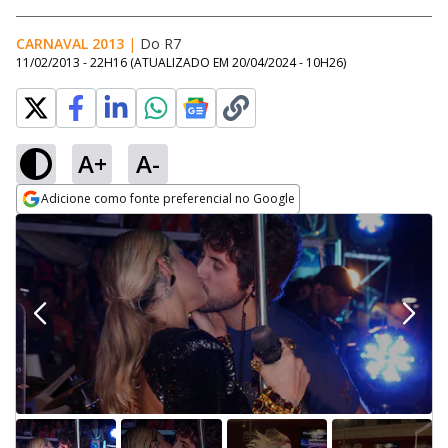
CARNAVAL 2013
|
Do R7
11/02/2013 - 22H16
(ATUALIZADO EM
20/04/2024 - 10H26
)
A+
A-
Adicione como fonte preferencial no Google
Opens in new window