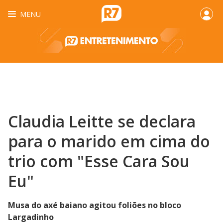
MENU
Claudia Leitte se declara
para o marido em cima do
trio com "Esse Cara Sou
Eu"
Musa do axé baiano agitou foliões no bloco
Largadinho