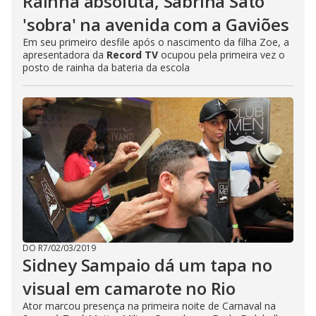
Rainha absoluta, Sabrina Sato
'sobra' na avenida com a Gaviões
Em seu primeiro desfile após o nascimento da filha Zoe, a
apresentadora da
Record TV
ocupou pela primeira vez o
posto de rainha da bateria da escola
DO R7
/
02/03/2019
Sidney Sampaio dá um tapa no
visual em camarote no Rio
Ator marcou presença na primeira noite de Carnaval na