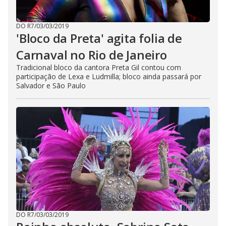
DO R7
/
03/03/2019
'Bloco da Preta' agita folia de
Carnaval no Rio de Janeiro
Tradicional bloco da cantora Preta Gil contou com
participação de Lexa e Ludmilla; bloco ainda passará por
Salvador e São Paulo
DO R7
/
03/03/2019