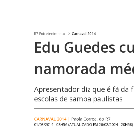
R7 Entretenimento
Carnaval 2014
Edu Guedes c
namorada mé
Apresentador diz que é fã da f
escolas de samba paulistas
CARNAVAL 2014
|
Paola Correa, do R7
01/03/2014 - 08H56
(ATUALIZADO EM
26/02/2024 - 20H58
)