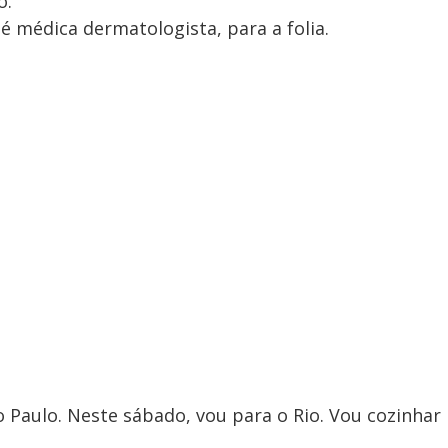
o.
 é médica dermatologista, para a folia.
o Paulo. Neste sábado, vou para o Rio. Vou cozinhar