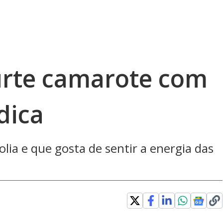
urte camarote com
dica
olia e que gosta de sentir a energia das