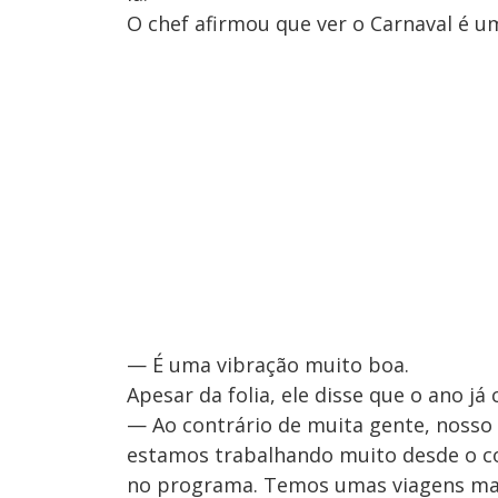
O chef afirmou que ver o Carnaval é u
— É uma vibração muito boa.
Apesar da folia, ele disse que o ano j
— Ao contrário de muita gente, nosso 
estamos trabalhando muito desde o co
no programa. Temos umas viagens marc