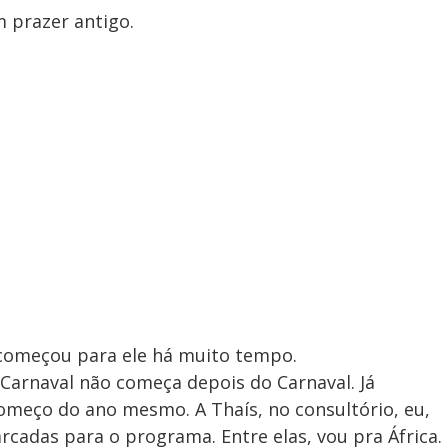
m prazer antigo.
á começou para ele há muito tempo.
Carnaval não começa depois do Carnaval. Já
meço do ano mesmo. A Thaís, no consultório, eu,
adas para o programa. Entre elas, vou pra África.