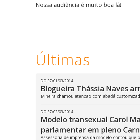
Nossa audiência é muito boa lá!
Últimas
DO R7
/
01/03/2014
Blogueira Thássia Naves arra
Mineira chamou atenção com abadá customiza
DO R7
/
02/03/2014
Modelo transexual Carol Mar
parlamentar em pleno Carn
Assessoria de imprensa da modelo contou que o p