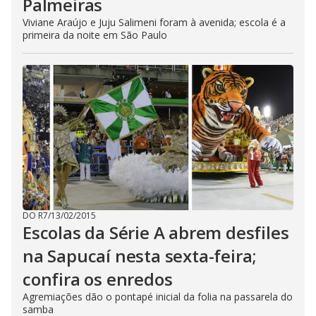
Palmeiras
Viviane Araújo e Juju Salimeni foram à avenida; escola é a
primeira da noite em São Paulo
DO R7
/
13/02/2015
Escolas da Série A abrem desfiles
na Sapucaí nesta sexta-feira;
confira os enredos
Agremiações dão o pontapé inicial da folia na passarela do
samba