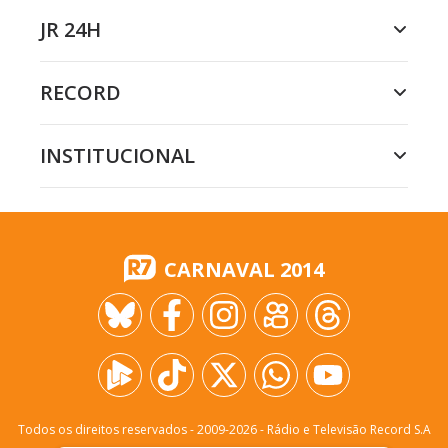
JR 24H
RECORD
INSTITUCIONAL
CARNAVAL 2014
Todos os direitos reservados - 2009-
2026
- Rádio e Televisão Record S.A