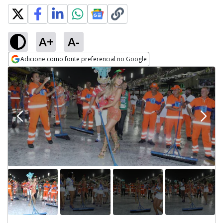
A+
A-
Adicione como fonte preferencial no Google
Opens in new window