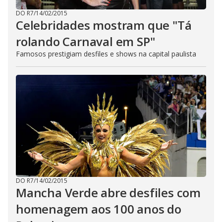
DO R7
/
14/02/2015
Celebridades mostram que "Tá
rolando Carnaval em SP"
Famosos prestigiam desfiles e shows na capital paulista
DO R7
/
14/02/2015
Mancha Verde abre desfiles com
homenagem aos 100 anos do