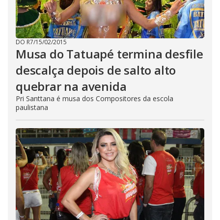
DO R7
/
15/02/2015
Musa do Tatuapé termina desfile
descalça depois de salto alto
quebrar na avenida
Pri Santtana é musa dos Compositores da escola
paulistana