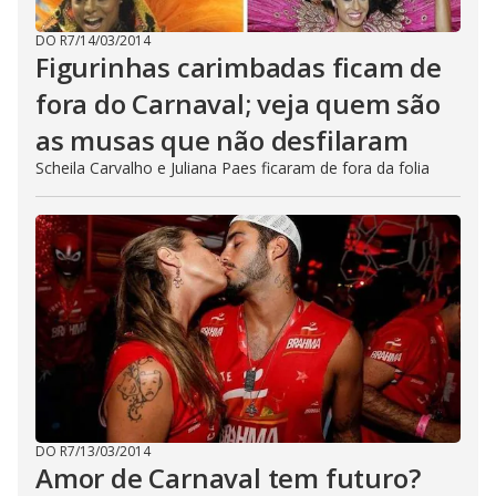
DO R7
/
14/03/2014
Figurinhas carimbadas ficam de
fora do Carnaval; veja quem são
as musas que não desfilaram
Scheila Carvalho e Juliana Paes ficaram de fora da folia
DO R7
/
13/03/2014
Amor de Carnaval tem futuro?