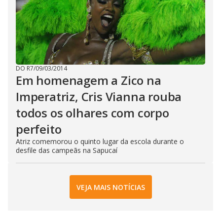
DO R7
/
09/03/2014
Em homenagem a Zico na
Imperatriz, Cris Vianna rouba
todos os olhares com corpo
perfeito
Atriz comemorou o quinto lugar da escola durante o
desfile das campeãs na Sapucaí
VEJA MAIS NOTÍCIAS