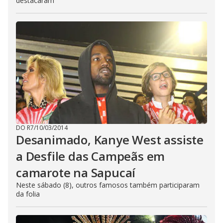
destacaram
DO R7
/
10/03/2014
Desanimado, Kanye West assiste
a Desfile das Campeãs em
camarote na Sapucaí
Neste sábado (8), outros famosos também participaram
da folia