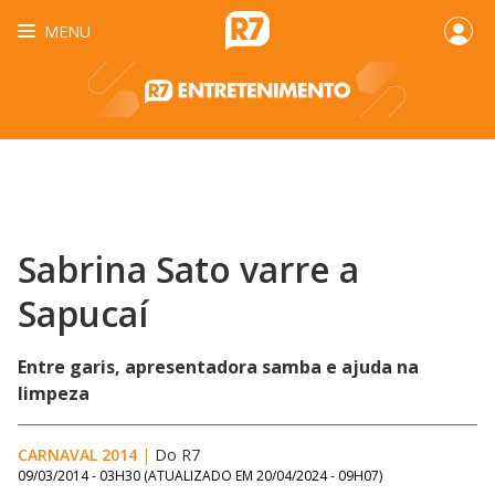
MENU
Sabrina Sato varre a
Sapucaí
Entre garis, apresentadora samba e ajuda na
limpeza
CARNAVAL 2014
|
Do R7
09/03/2014 - 03H30
(ATUALIZADO EM
20/04/2024 - 09H07
)