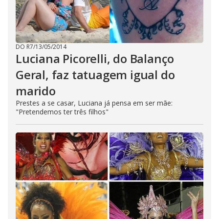
DO R7
/
13/05/2014
Luciana Picorelli, do Balanço
Geral, faz tatuagem igual do
marido
Prestes a se casar, Luciana já pensa em ser mãe:
"Pretendemos ter três filhos"