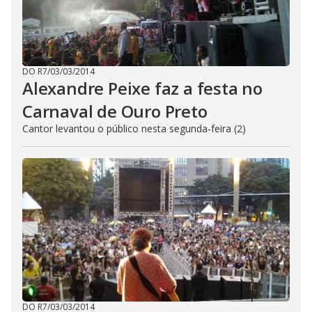
DO R7
/
03/03/2014
Alexandre Peixe faz a festa no
Carnaval de Ouro Preto
Cantor levantou o público nesta segunda-feira (2)
DO R7
/
03/03/2014