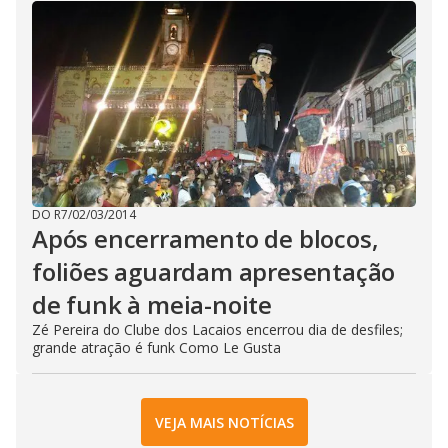
DO R7
/
02/03/2014
Após encerramento de blocos,
foliões aguardam apresentação
de funk à meia-noite
Zé Pereira do Clube dos Lacaios encerrou dia de desfiles;
grande atração é funk Como Le Gusta
VEJA MAIS NOTÍCIAS