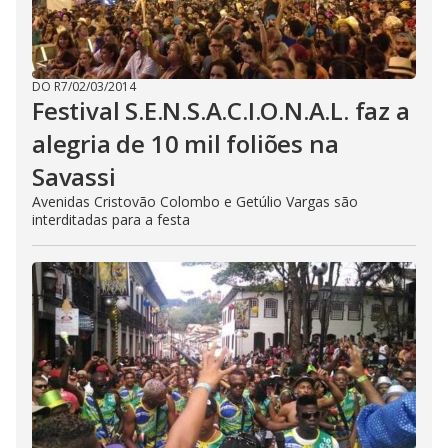
DO R7
/
02/03/2014
Festival S.E.N.S.A.C.I.O.N.A.L. faz a
alegria de 10 mil foliões na
Savassi
Avenidas Cristovão Colombo e Getúlio Vargas são
interditadas para a festa