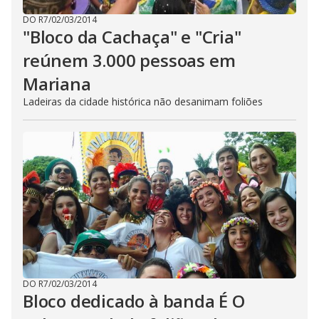
DO R7
/
02/03/2014
"Bloco da Cachaça" e "Cria"
reúnem 3.000 pessoas em
Mariana
Ladeiras da cidade histórica não desanimam foliões
DO R7
/
02/03/2014
Bloco dedicado à banda É O