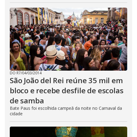
DO R7
/
04/03/2014
São João del Rei reúne 35 mil em
bloco e recebe desfile de escolas
de samba
Bate Paus foi escolhida campeã da noite no Carnaval da
cidade