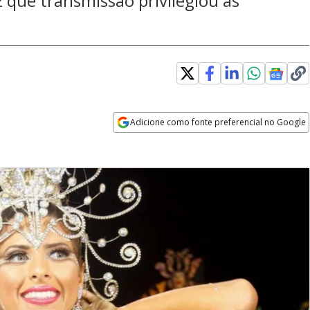
z que transmissão privilegiou as
Adicione como fonte preferencial no Google
Opens in new window