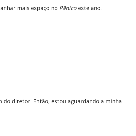
 ganhar mais espaço no
Pânico
este ano.
o do diretor. Então, estou aguardando a minha