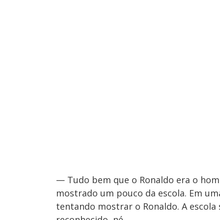
— Tudo bem que o Ronaldo era o home
mostrado um pouco da escola. Em uma 
tentando mostrar o Ronaldo. A escola s
reconhecido, né.