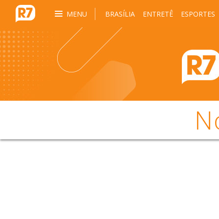
MENU
BRASÍLIA
ENTRETÊ
ESPORTES
N