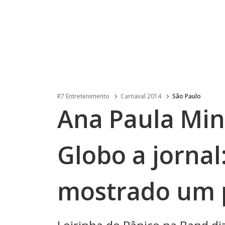
R7 Entretenimento
Carnaval 2014
São Paulo
Ana Paula Min
Globo a jornal
mostrado um p