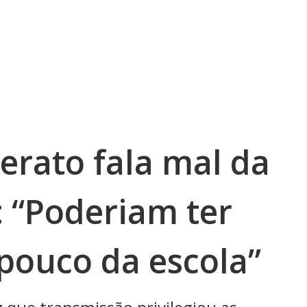
erato fala mal da
: “Poderiam ter
ouco da escola”