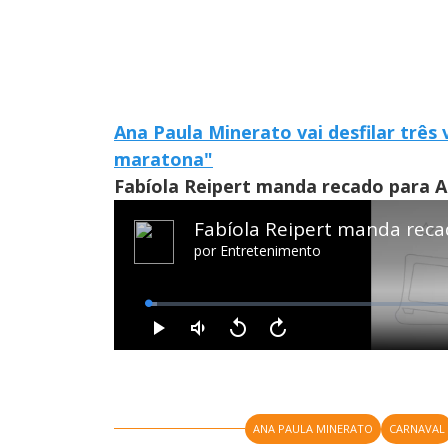
Ana Paula Minerato vai desfilar três
maratona"
Fabíola Reipert manda recado para A
ANA PAULA MINERATO
CARNAVAL