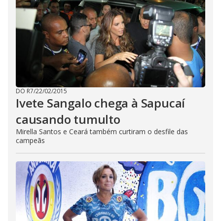
DO R7
/
22/02/2015
Ivete Sangalo chega à Sapucaí
causando tumulto
Mirella Santos e Ceará também curtiram o desfile das
campeãs