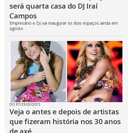
será quarta casa do DJ Iraí
Campos
Empresário e DJ vai inaugurar os dois espaços ainda em
agosto
DO R7
/
23/02/2015
Veja o antes e depois de artistas
que fizeram história nos 30 anos
de axé