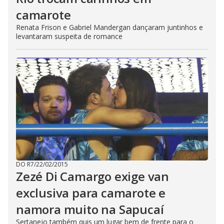
camarote
Renata Frison e Gabriel Mandergan dançaram juntinhos e
levantaram suspeita de romance
DO R7
/
22/02/2015
Zezé Di Camargo exige van
exclusiva para camarote e
namora muito na Sapucaí
Sertanejo também quis um lugar bem de frente para o