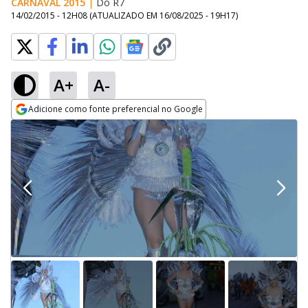
CARNAVAL 2015
|
Do R7
14/02/2015 - 12H08
(ATUALIZADO EM
16/08/2025 - 19H17
)
A+
A-
Adicione como fonte preferencial no Google
Opens in new window