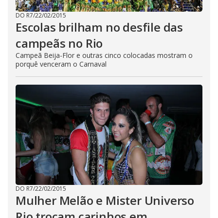
DO R7
/
22/02/2015
Escolas brilham no desfile das
campeãs no Rio
Campeã Beija-Flor e outras cinco colocadas mostram o
porquê venceram o Carnaval
DO R7
/
22/02/2015
Mulher Melão e Mister Universo
Rio trocam carinhos em