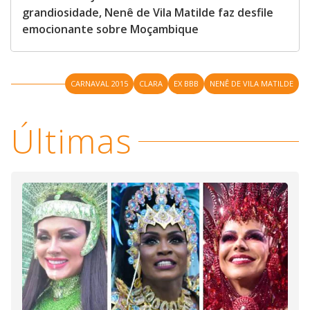
grandiosidade, Nenê de Vila Matilde faz desfile
emocionante sobre Moçambique
CARNAVAL 2015
CLARA
EX BBB
NENÊ DE VILA MATILDE
Últimas