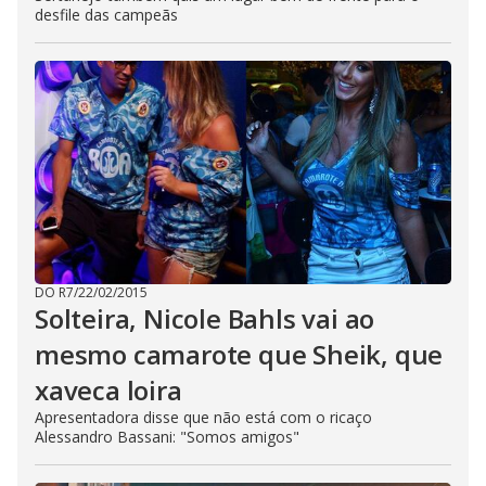
desfile das campeãs
DO R7
/
22/02/2015
Solteira, Nicole Bahls vai ao
mesmo camarote que Sheik, que
xaveca loira
Apresentadora disse que não está com o ricaço
Alessandro Bassani: "Somos amigos"