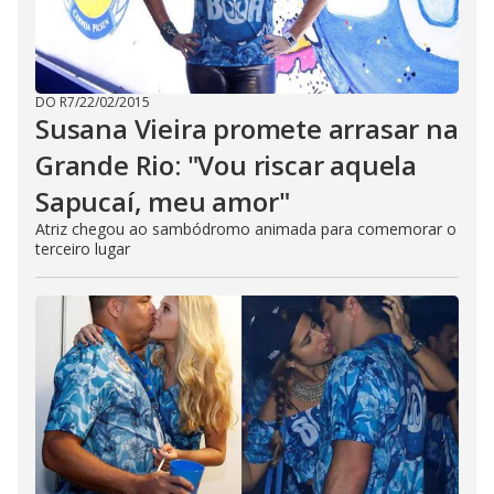
DO R7
/
22/02/2015
Susana Vieira promete arrasar na
Grande Rio: "Vou riscar aquela
Sapucaí, meu amor"
Atriz chegou ao sambódromo animada para comemorar o
terceiro lugar