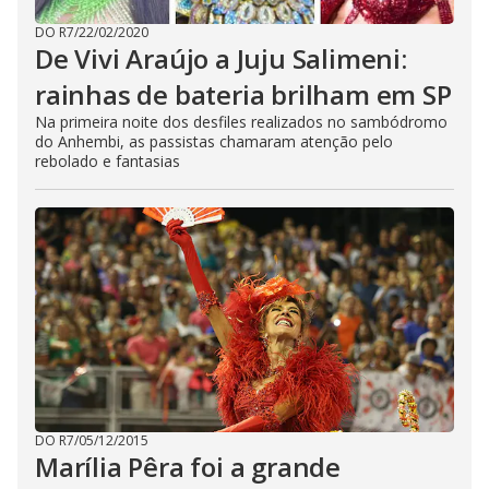
DO R7
/
22/02/2020
De Vivi Araújo a Juju Salimeni:
rainhas de bateria brilham em SP
Na primeira noite dos desfiles realizados no sambódromo
do Anhembi, as passistas chamaram atenção pelo
rebolado e fantasias
DO R7
/
05/12/2015
Marília Pêra foi a grande