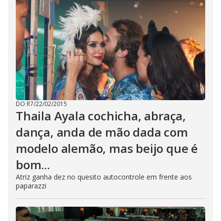
DO R7
/
22/02/2015
Thaila Ayala cochicha, abraça,
dança, anda de mão dada com
modelo alemão, mas beijo que é
bom...
Atriz ganha dez no quesito autocontrole em frente aos
paparazzi