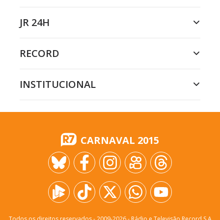
JR 24H
RECORD
INSTITUCIONAL
CARNAVAL 2015
Todos os direitos reservados - 2009-
2026
- Rádio e Televisão Record S.A