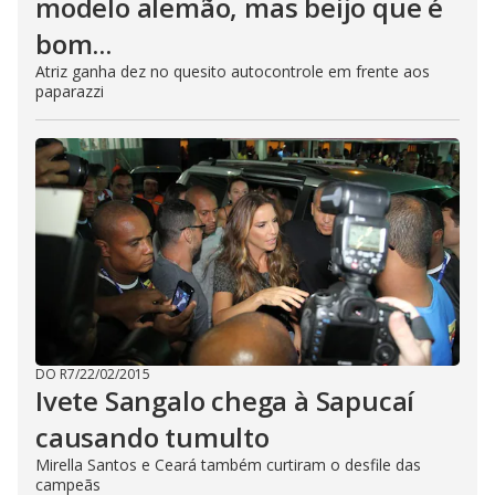
modelo alemão, mas beijo que é
bom...
Atriz ganha dez no quesito autocontrole em frente aos
paparazzi
DO R7
/
22/02/2015
Ivete Sangalo chega à Sapucaí
causando tumulto
Mirella Santos e Ceará também curtiram o desfile das
campeãs