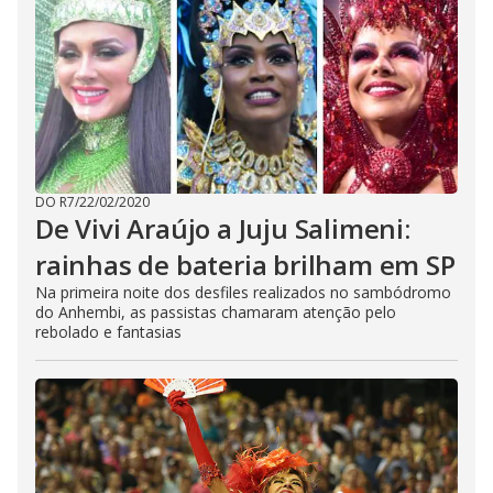
DO R7
/
22/02/2020
De Vivi Araújo a Juju Salimeni:
rainhas de bateria brilham em SP
Na primeira noite dos desfiles realizados no sambódromo
do Anhembi, as passistas chamaram atenção pelo
rebolado e fantasias