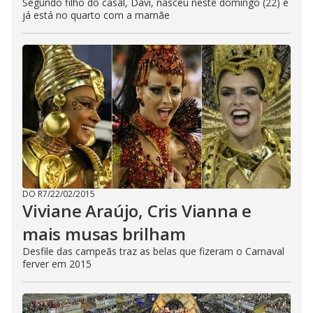
Segundo filho do casal, Davi, nasceu neste domingo (22) e
já está no quarto com a mamãe
DO R7
/
22/02/2015
Viviane Araújo, Cris Vianna e
mais musas brilham
Desfile das campeãs traz as belas que fizeram o Carnaval
ferver em 2015