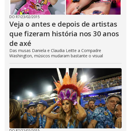
DO R7
/
23/02/2015
Veja o antes e depois de artistas
que fizeram história nos 30 anos
de axé
Das musas Daniela e Claudia Leitte a Compadre
Washington, músicos mudaram bastante o visual
DO R7
/
22/02/2015