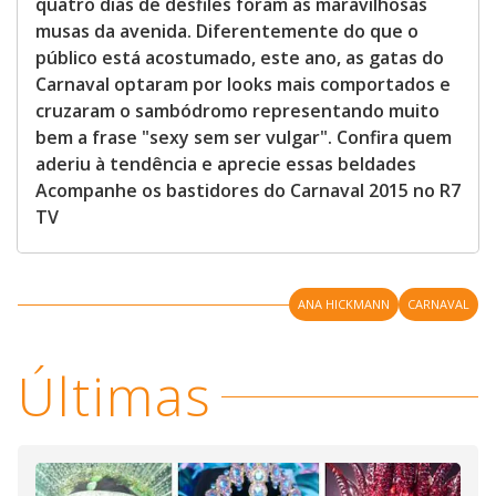
quatro dias de desfiles foram as maravilhosas
musas da avenida. Diferentemente do que o
público está acostumado, este ano, as gatas do
Carnaval optaram por looks mais comportados e
cruzaram o sambódromo representando muito
bem a frase "sexy sem ser vulgar". Confira quem
aderiu à tendência e aprecie essas beldades
Acompanhe os bastidores do Carnaval 2015 no R7
TV
ANA HICKMANN
CARNAVAL
Últimas