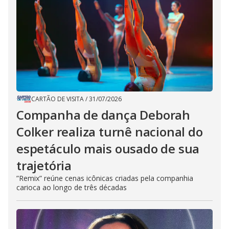
CARTÃO DE VISITA
/
31/07/2026
Companha de dança Deborah
Colker realiza turnê nacional do
espetáculo mais ousado de sua
trajetória
”Remix” reúne cenas icônicas criadas pela companhia
carioca ao longo de três décadas