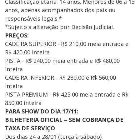
Classificação etária: 14 anos. Menores de 06 a 13
anos, apenas acompanhados dos pais ou
responsáveis legais.*
*Sujeito a alteração por Decisão Judicial.
PREÇOS:
CADEIRA SUPERIOR - R$ 210,00 meia entrada e
R$ 420,00 inteira
PISTA - R$ 240,00 meia entrada e R$ 480,00
inteira
CADEIRA INFERIOR - R$ 280,00 e R$ 560,00
inteira
PISTA PREMIUM - R$ 425,00 meia entrada e R$
850,00 inteira
PARA SHOW DO DIA 17/11:
BILHETERIA OFICIAL – SEM COBRANÇA DE
TAXA DE SERVIÇO
Dos dias 24 a 28/01 (terça à sábado):