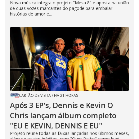
Nova música integra o projeto "Mesa 8" e aposta na união
de duas vozes marcantes do pagode para embalar
histórias de amor e...
CARTÃO DE VISITA
/
HÁ 21 HORAS
Após 3 EP's, Dennis e Kevin O
Chris lançam álbum completo
"EU E KEVIN, DENNIS E EU"
Projeto reúne todas as faixas lançadas nos últimos meses,
além de quatro inéditas, com "Quer Beijar" como lead