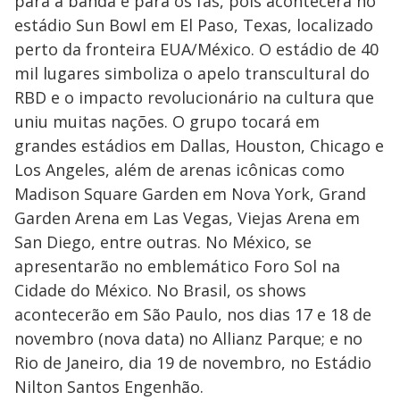
para a banda e para os fãs, pois acontecerá no
estádio Sun Bowl em El Paso, Texas, localizado
perto da fronteira EUA/México. O estádio de 40
mil lugares simboliza o apelo transcultural do
RBD e o impacto revolucionário na cultura que
uniu muitas nações. O grupo tocará em
grandes estádios em Dallas, Houston, Chicago e
Los Angeles, além de arenas icônicas como
Madison Square Garden em Nova York, Grand
Garden Arena em Las Vegas, Viejas Arena em
San Diego, entre outras. No México, se
apresentarão no emblemático Foro Sol na
Cidade do México. No Brasil, os shows
acontecerão em São Paulo, nos dias 17 e 18 de
novembro (nova data) no Allianz Parque; e no
Rio de Janeiro, dia 19 de novembro, no Estádio
Nilton Santos Engenhão.