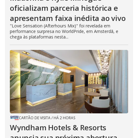
oficializam parceria histórica e
apresentam faixa inédita ao vivo
"Love Sensation (Afterhours Mix)" foi revelada em
performance surpresa no WorldPride, em Amsterdã, e
chega às plataformas nesta...
CARTÃO DE VISITA
/
HÁ 2 HORAS
Wyndham Hotels & Resorts
anuncia sua próxima abertura