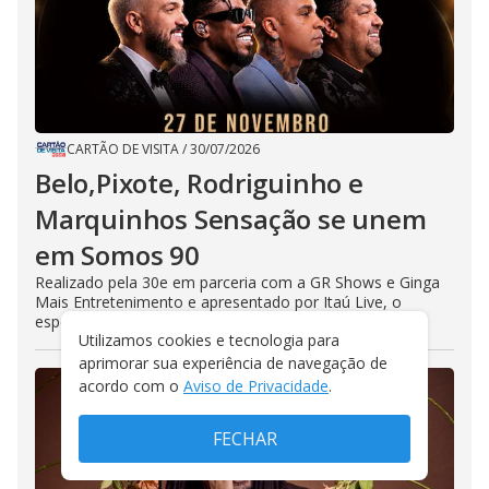
CARTÃO DE VISITA
/
30/07/2026
Belo,Pixote, Rodriguinho e
Marquinhos Sensação se unem
em Somos 90
Realizado pela 30e em parceria com a GR Shows e Ginga
Mais Entretenimento e apresentado por Itaú Live, o
espetáculo está marcado...
Utilizamos cookies e tecnologia para
aprimorar sua experiência de navegação de
acordo com o
Aviso de Privacidade
.
FECHAR