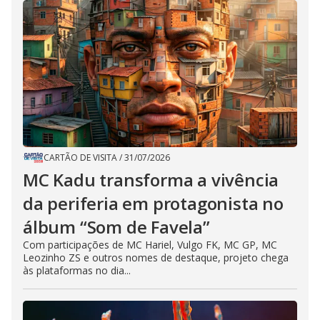
CARTÃO DE VISITA
/
31/07/2026
MC Kadu transforma a vivência
da periferia em protagonista no
álbum “Som de Favela”
Com participações de MC Hariel, Vulgo FK, MC GP, MC
Leozinho ZS e outros nomes de destaque, projeto chega
às plataformas no dia...