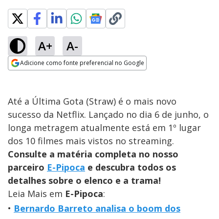
A+
A-
Adicione como fonte preferencial no Google
Opens in new window
Até a Última Gota (Straw) é o mais novo
sucesso da Netflix. Lançado no dia 6 de junho, o
longa metragem atualmente está em 1º lugar
dos 10 filmes mais vistos no streaming.
Consulte a matéria completa no nosso
parceiro
E-Pipoca
e descubra todos os
detalhes sobre o elenco e a trama!
Leia Mais em
E-Pipoca
:
Bernardo Barreto analisa o boom dos