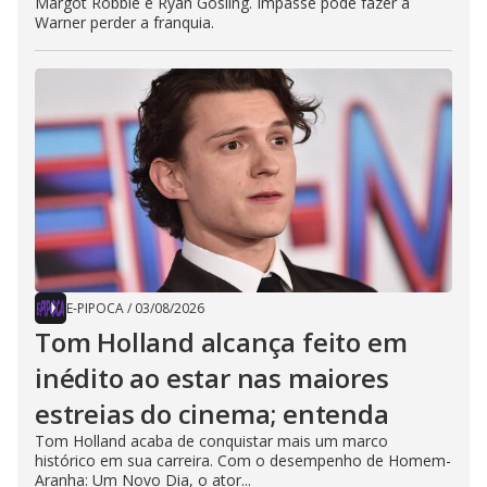
Margot Robbie e Ryan Gosling. Impasse pode fazer a
Warner perder a franquia.
E-PIPOCA
/
03/08/2026
Tom Holland alcança feito em
inédito ao estar nas maiores
estreias do cinema; entenda
Tom Holland acaba de conquistar mais um marco
histórico em sua carreira. Com o desempenho de Homem-
Aranha: Um Novo Dia, o ator...