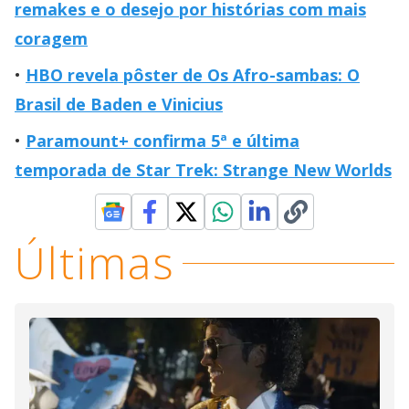
remakes e o desejo por histórias com mais
coragem
HBO revela pôster de Os Afro-sambas: O
Brasil de Baden e Vinicius
Paramount+ confirma 5ª e última
temporada de Star Trek: Strange New Worlds
Últimas