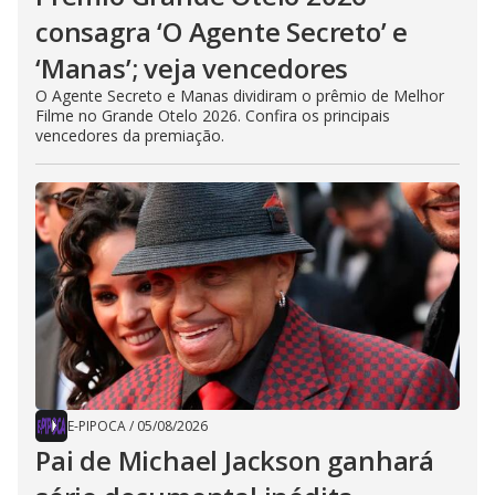
consagra ‘O Agente Secreto’ e
‘Manas’; veja vencedores
O Agente Secreto e Manas dividiram o prêmio de Melhor
Filme no Grande Otelo 2026. Confira os principais
vencedores da premiação.
E-PIPOCA
/
05/08/2026
Pai de Michael Jackson ganhará