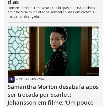
dias
Homem-Aranha: Um Novo Dia ultrapassou US$ 1 bilhão
em bilheteria mundial após somente 5 dias em cartaz. A
marca foi alcançada...
E-PIPOCA
/
04/08/2026
Samantha Morton desabafa após
ser trocada por Scarlett
Johansson em filme: ‘Um pouco