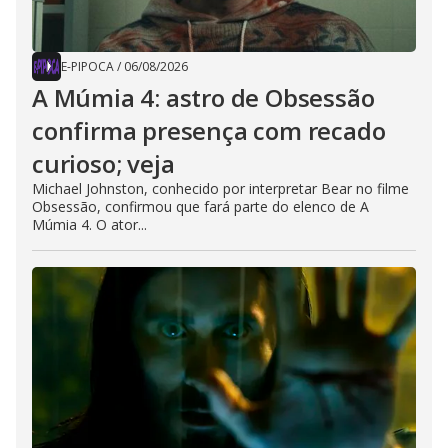
E-PIPOCA
/
06/08/2026
A Múmia 4: astro de Obsessão
confirma presença com recado
curioso; veja
Michael Johnston, conhecido por interpretar Bear no filme
Obsessão, confirmou que fará parte do elenco de A
Múmia 4. O ator...