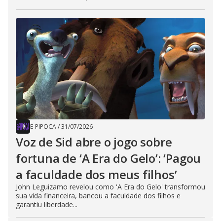
E-PIPOCA
/
31/07/2026
Voz de Sid abre o jogo sobre
fortuna de ‘A Era do Gelo’: ‘Pagou
a faculdade dos meus filhos’
John Leguizamo revelou como 'A Era do Gelo' transformou
sua vida financeira, bancou a faculdade dos filhos e
garantiu liberdade...