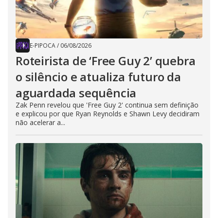
E-PIPOCA
/
06/08/2026
Roteirista de ‘Free Guy 2’ quebra
o silêncio e atualiza futuro da
aguardada sequência
Zak Penn revelou que 'Free Guy 2' continua sem definição
e explicou por que Ryan Reynolds e Shawn Levy decidiram
não acelerar a...