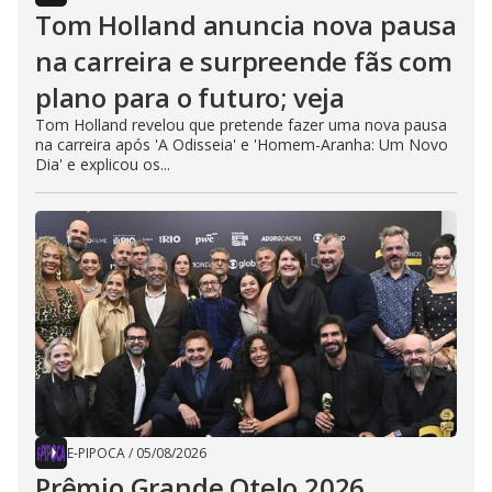
Tom Holland anuncia nova pausa
na carreira e surpreende fãs com
plano para o futuro; veja
Tom Holland revelou que pretende fazer uma nova pausa
na carreira após 'A Odisseia' e 'Homem-Aranha: Um Novo
Dia' e explicou os...
E-PIPOCA
/
05/08/2026
Prêmio Grande Otelo 2026