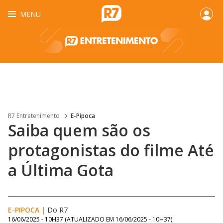
MENU
R7 Entretenimento
E-Pipoca
Saiba quem são os
protagonistas do filme Até
a Última Gota
E-PIPOCA
|
Do R7
16/06/2025 - 10H37
(ATUALIZADO EM
16/06/2025 - 10H37
)