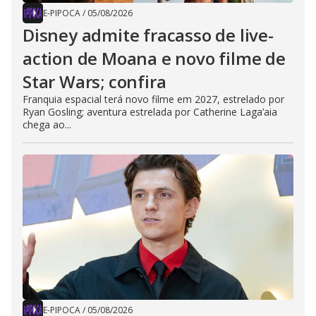
E-PIPOCA
/
05/08/2026
Disney admite fracasso de live-
action de Moana e novo filme de
Star Wars; confira
Franquia espacial terá novo filme em 2027, estrelado por
Ryan Gosling; aventura estrelada por Catherine Laga’aia
chega ao...
E-PIPOCA
/
05/08/2026