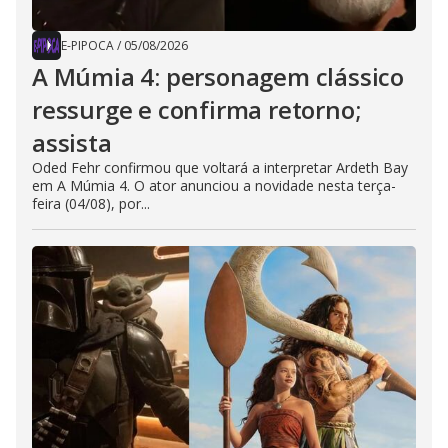
E-PIPOCA
/
05/08/2026
A Múmia 4: personagem clássico
ressurge e confirma retorno;
assista
Oded Fehr confirmou que voltará a interpretar Ardeth Bay
em A Múmia 4. O ator anunciou a novidade nesta terça-
feira (04/08), por...