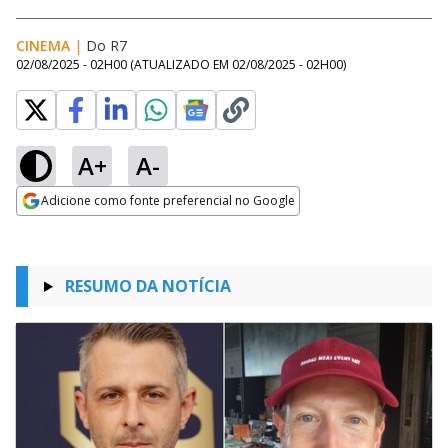
CINEMA
|
Do R7
02/08/2025 - 02H00
(ATUALIZADO EM
02/08/2025 - 02H00
)
A+
A-
Adicione como fonte preferencial no Google
Opens in new window
RESUMO DA NOTÍCIA