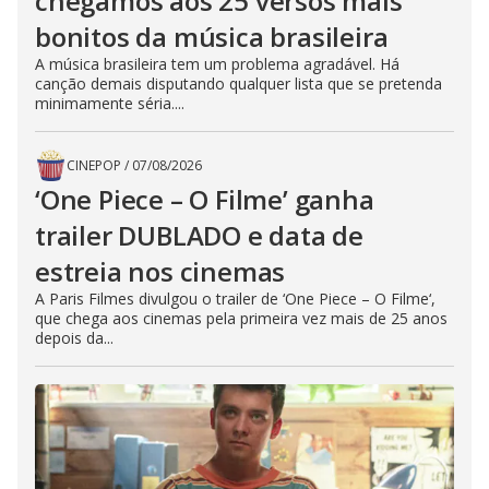
chegamos aos 25 versos mais
bonitos da música brasileira
A música brasileira tem um problema agradável. Há
canção demais disputando qualquer lista que se pretenda
minimamente séria....
CINEPOP
/
07/08/2026
‘One Piece – O Filme’ ganha
trailer DUBLADO e data de
estreia nos cinemas
A Paris Filmes divulgou o trailer de ‘One Piece – O Filme‘,
que chega aos cinemas pela primeira vez mais de 25 anos
depois da...