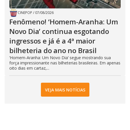
CINEPOP
/
07/08/2026
Fenômeno! ‘Homem-Aranha: Um
Novo Dia’ continua esgotando
ingressos e já é a 4ª maior
bilheteria do ano no Brasil
‘Homem-Aranha: Um Novo Dia‘ segue mostrando sua
força impressionante nas bilheterias brasileiras. Em apenas
oito dias em cartaz,...
VEJA MAIS NOTÍCIAS