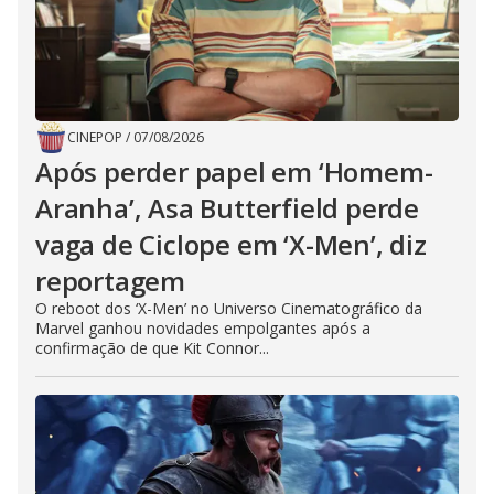
CINEPOP
/
07/08/2026
Após perder papel em ‘Homem-
Aranha’, Asa Butterfield perde
vaga de Ciclope em ‘X-Men’, diz
reportagem
O reboot dos ‘X-Men’ no Universo Cinematográfico da
Marvel ganhou novidades empolgantes após a
confirmação de que Kit Connor...