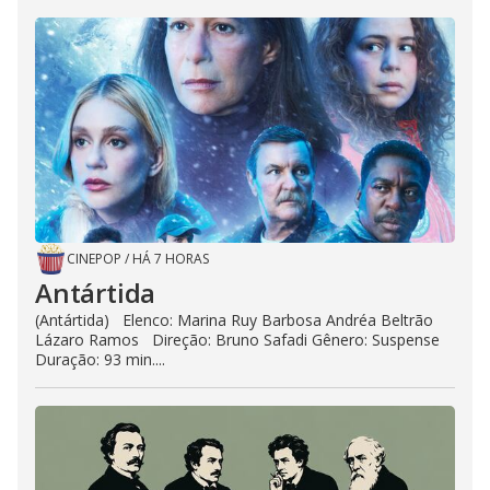
CINEPOP
/
HÁ 7 HORAS
Antártida
(Antártida) Elenco: Marina Ruy Barbosa Andréa Beltrão
Lázaro Ramos Direção: Bruno Safadi Gênero: Suspense
Duração: 93 min....