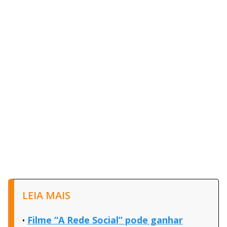
LEIA MAIS
Filme “A Rede Social” pode ganhar