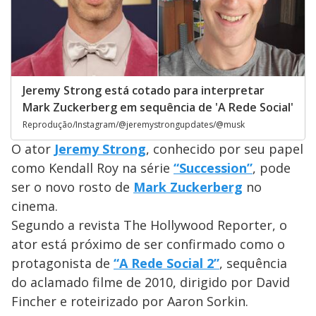
Jeremy Strong está cotado para interpretar
Mark Zuckerberg em sequência de 'A Rede Social'
Reprodução/Instagram/@jeremystrongupdates/@musk
O ator
Jeremy Strong
, conhecido por seu papel
como Kendall Roy na série
“Succession”
, pode
ser o novo rosto de
Mark Zuckerberg
no
cinema.
Segundo a revista The Hollywood Reporter, o
ator está próximo de ser confirmado como o
protagonista de
“A Rede Social 2”
, sequência
do aclamado filme de 2010, dirigido por David
Fincher e roteirizado por Aaron Sorkin.