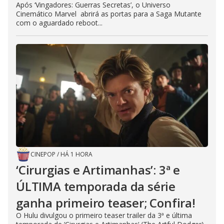
Após ‘Vingadores: Guerras Secretas’, o Universo
Cinemático Marvel abrirá as portas para a Saga Mutante
com o aguardado reboot...
CINEPOP
/
HÁ 1 HORA
‘Cirurgias e Artimanhas’: 3ª e
ÚLTIMA temporada da série
ganha primeiro teaser; Confira!
O Hulu divulgou o primeiro teaser trailer da 3ª e última