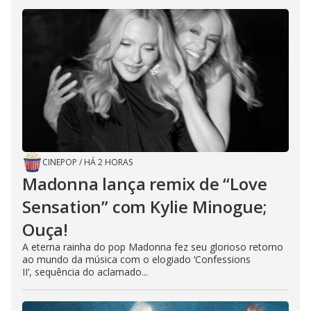
CINEPOP
/
HÁ 2 HORAS
Madonna lança remix de “Love
Sensation” com Kylie Minogue;
Ouça!
A eterna rainha do pop Madonna fez seu glorioso retorno
ao mundo da música com o elogiado ‘Confessions
II’, sequência do aclamado...