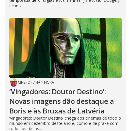
temporada de ‘Cirurgias e Artimanhas‘ (The Artful Dodger),
série...
CINEPOP
/
HÁ 1 HORA
‘Vingadores: Doutor Destino’:
Novas imagens dão destaque a
Boris e às Bruxas de Latvéria
‘Vingadores: Doutor Destino’ chega aos cinemas de todo o
mundo em dezembro deste ano e, como é de praxe com
todos os títulos...