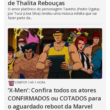
de Thalita Rebouças
O amor platônico do personagem Tavinho (Pedro Ogata)
por Tuca (Lívia Silva) rendeu uma música inédita que vai
fazer parte da...
CINEPOP
/
HÁ 1 HORA
‘X-Men’: Confira todos os atores
CONFIRMADOS ou COTADOS para
o aguardado reboot da Marvel