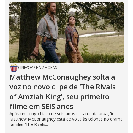
CINEPOP
/
HÁ 2 HORAS
Matthew McConaughey solta a
voz no novo clipe de ‘The Rivals
of Amziah King’, seu primeiro
filme em SEIS anos
Após um longo hiato de seis anos distante da atuação,
Matthew McConaughey está de volta às telonas no drama
familiar ‘The Rivals...