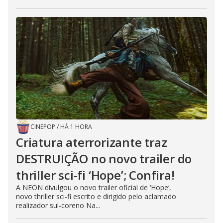
CINEPOP
/
HÁ 1 HORA
Criatura aterrorizante traz
DESTRUIÇÃO no novo trailer do
thriller sci-fi ‘Hope’; Confira!
A NEON divulgou o novo trailer oficial de ‘Hope‘,
novo thriller sci-fi escrito e dirigido pelo aclamado
realizador sul-coreno Na...