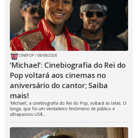
CINEPOP
/
08/08/2026
‘Michael’: Cinebiografia do Rei do
Pop voltará aos cinemas no
aniversário do cantor; Saiba
mais!
‘Michael’, a cinebiografia do Rei do Pop, voltará às telas. O
longa, que foi um verdadeiro fenômeno de público e
ultrapassou US$...