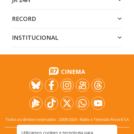
RECORD
INSTITUCIONAL
CINEMA
Todos os direitos reservados - 2009-
2026
- Rádio e Televisão Record S.A
Utilizamos cookies e tecnologia para