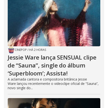
CINEPOP
/
HÁ 2 HORAS
Jessie Ware lança SENSUAL clipe
de “Sauna”, single do álbum
‘Superbloom’; Assista!
A aclamada cantora e compositora britânica Jessie
Ware lançou recentemente o videoclipe oficial de “Sauna”,
novo single do...