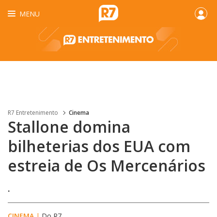
MENU
R7 Entretenimento
Cinema
Stallone domina
bilheterias dos EUA com
estreia de Os Mercenários
.
CINEMA
|
Do R7