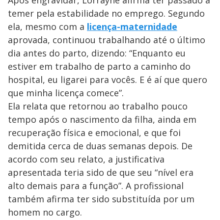
Após engravidar, Lorrayne afirma ter passado a
temer pela estabilidade no emprego. Segundo
ela, mesmo com a
licença-maternidade
aprovada, continuou trabalhando até o último
dia antes do parto, dizendo: “Enquanto eu
estiver em trabalho de parto a caminho do
hospital, eu ligarei para vocês. E é aí que quero
que minha licença comece”.
Ela relata que retornou ao trabalho pouco
tempo após o nascimento da filha, ainda em
recuperação física e emocional, e que foi
demitida cerca de duas semanas depois. De
acordo com seu relato, a justificativa
apresentada teria sido de que seu “nível era
alto demais para a função”. A profissional
também afirma ter sido substituída por um
homem no cargo.