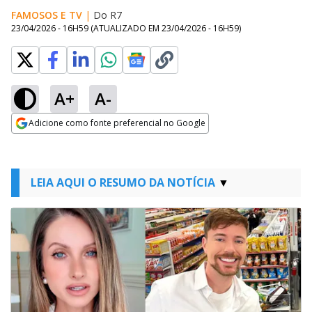
FAMOSOS E TV
|
Do R7
23/04/2026 - 16H59
(ATUALIZADO EM
23/04/2026 - 16H59
)
A+
A-
Adicione como fonte preferencial no Google
Opens in new window
LEIA AQUI O RESUMO DA NOTÍCIA