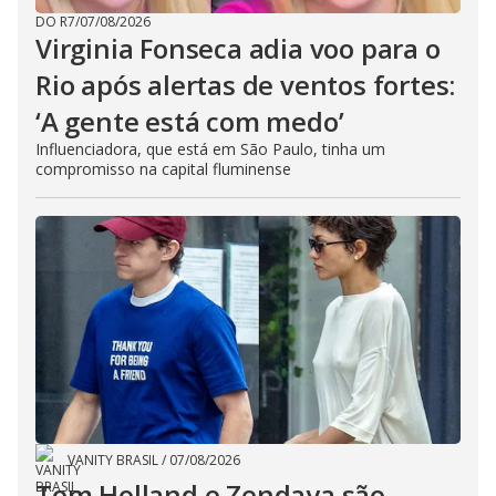
DO R7
/
07/08/2026
Virginia Fonseca adia voo para o
Rio após alertas de ventos fortes:
‘A gente está com medo’
Influenciadora, que está em São Paulo, tinha um
compromisso na capital fluminense
VANITY BRASIL
/
07/08/2026
Tom Holland e Zendaya são