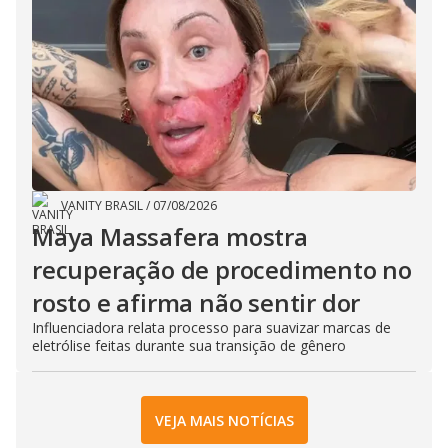
VANITY BRASIL
/
07/08/2026
Maya Massafera mostra
recuperação de procedimento no
rosto e afirma não sentir dor
Influenciadora relata processo para suavizar marcas de
eletrólise feitas durante sua transição de gênero
VEJA MAIS NOTÍCIAS