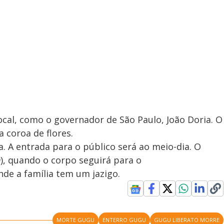
cal, como o governador de São Paulo, João Doria. O
 coroa de flores.
a. A entrada para o público será ao meio-dia. O
29), quando o corpo seguirá para o
de a família tem um jazigo.
MORTE GUGU
ENTERRO GUGU
GUGU LIBERATO MORRE