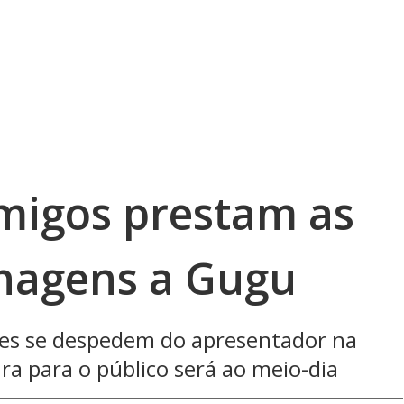
amigos prestam as
nagens a Gugu
tes se despedem do apresentador na
ra para o público será ao meio-dia