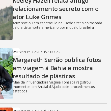
Keeley Hazell relata antigo
relacionamento secreto com o
ator Luke Grimes
Atriz revelou em espetáculo na Escócia ter sido trocada
pelo artista norte-americano por modelo brasileira
VANITY BRASIL
/
HÁ 8 HORAS
Margareth Serrão publica fotos
em viagem à Bahia e mostra
resultado de plásticas
Mãe da influenciadora Virginia Fonseca registrou
momentos em Arraial d'Ajuda após procedimentos
estéticos