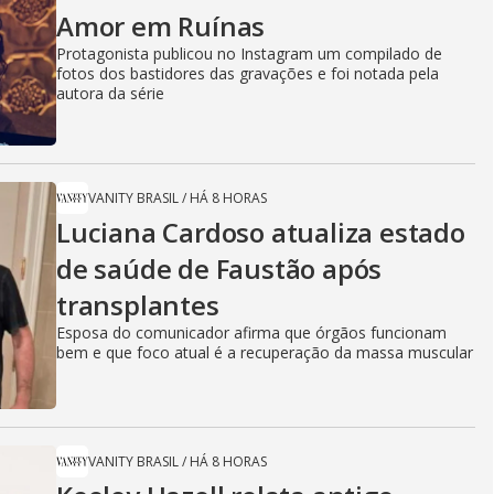
Amor em Ruínas
Protagonista publicou no Instagram um compilado de
fotos dos bastidores das gravações e foi notada pela
autora da série
VANITY BRASIL
/
HÁ 8 HORAS
Luciana Cardoso atualiza estado
de saúde de Faustão após
transplantes
Esposa do comunicador afirma que órgãos funcionam
bem e que foco atual é a recuperação da massa muscular
VANITY BRASIL
/
HÁ 8 HORAS