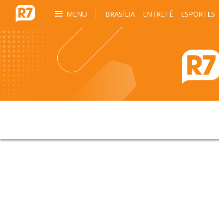
MENU
BRASÍLIA
ENTRETÊ
ESPORTES