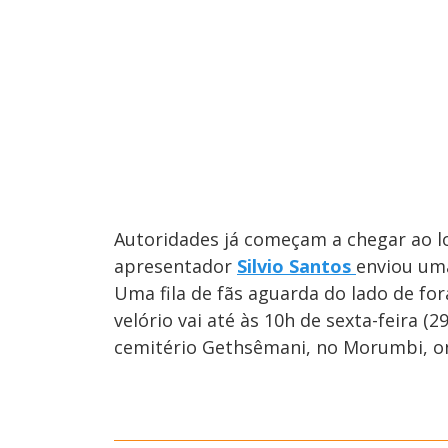
Autoridades já começam a chegar ao lo
apresentador
Silvio Santos
enviou uma
Uma fila de fãs aguarda do lado de for
velório vai até às 10h de sexta-feira (
cemitério Gethsêmani, no Morumbi, on