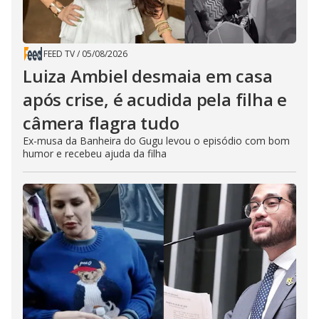
FEED TV
/
05/08/2026
Luiza Ambiel desmaia em casa
após crise, é acudida pela filha e
câmera flagra tudo
Ex-musa da Banheira do Gugu levou o episódio com bom
humor e recebeu ajuda da filha