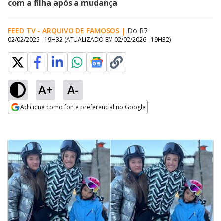
com a filha após a mudança
FEED TV - ARQUIVO DE FAMOSOS
|
Do R7
02/02/2026 - 19H32
(ATUALIZADO EM
02/02/2026 - 19H32
)
A+
A-
Adicione como fonte preferencial no Google
Opens in new window