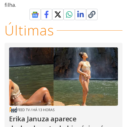
filha.
Últimas
FEED TV
/
HÁ 13 HORAS
Erika Januza aparece