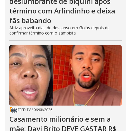
deslumbrante de biquíni após
término com Arlindinho e deixa
fãs babando
Atriz aproveita dias de descanso em Goiás depois de
confirmar término com o sambista
FEED TV
/
06/08/2026
Casamento milionário e sem a
mãe: Davi Brito DEVE GASTAR R$