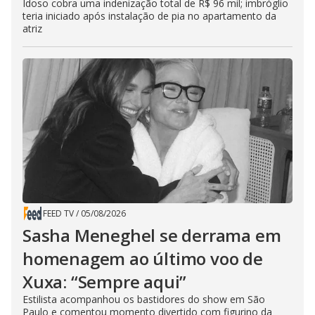
Idoso cobra uma indenização total de R$ 96 mil; imbróglio
teria iniciado após instalação de pia no apartamento da
atriz
FEED TV
/
05/08/2026
Sasha Meneghel se derrama em
homenagem ao último voo de
Xuxa: “Sempre aqui”
Estilista acompanhou os bastidores do show em São
Paulo e comentou momento divertido com figurino da