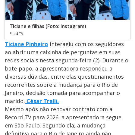
Ticiane e filhas (Foto: Instagram)
Feed TV
Ticiane Pinheiro
interagiu com os seguidores
ao abrir uma caixinha de perguntas em suas
redes sociais nesta segunda-feira (2). Durante o
bate-papo, a apresentadora respondeu a
diversas dúvidas, entre elas questionamentos
recorrentes sobre a mudança para o Rio de
Janeiro, decisão tomada para acompanhar o
marido,
César Tralli.
Mesmo após não renovar contrato com a
Record TV para 2026, a apresentadora segue
em São Paulo. Segundo ela, a mudança
definitiva para o Rio de Janeiro ainda não