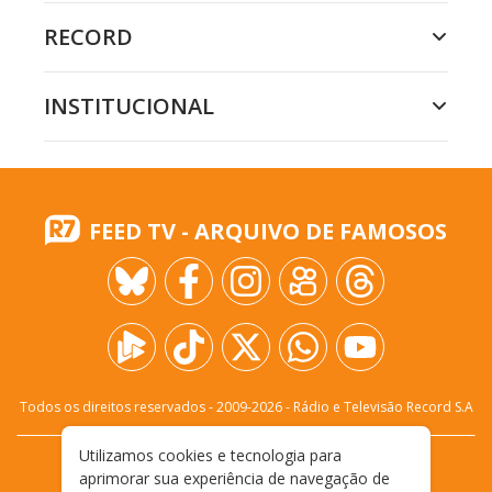
RECORD
INSTITUCIONAL
FEED TV - ARQUIVO DE FAMOSOS
Todos os direitos reservados - 2009-
2026
- Rádio e Televisão Record S.A
Utilizamos cookies e tecnologia para
CARREIRA
FALE CONOSCO
PRIVACIDADE
aprimorar sua experiência de navegação de