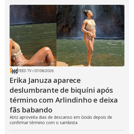
FEED TV
/
07/08/2026
Erika Januza aparece
deslumbrante de biquíni após
término com Arlindinho e deixa
fãs babando
Atriz aproveita dias de descanso em Goiás depois de
confirmar término com o sambista