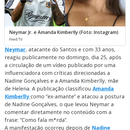
Neymar Jr. e Amanda Kimberlly (Foto: Instagram)
Feed TV
Neymar
, atacante do Santos e com 33 anos,
reagiu publicamente no domingo, dia 25, após
a circulação de um vídeo publicado por uma
influenciadora com críticas direcionadas a
Nadine Gonçalves e a Amanda Kimberlly, mãe
de Helena. A publicação classificou
Amanda
Kimberlly
como “ex-amante” e atacou a postura
de Nadine Gonçalves, o que levou Neymar a
comentar diretamente no conteúdo com a
frase: “Como fala m*rda”.
A manifestação ocorreu depois de
Nadine