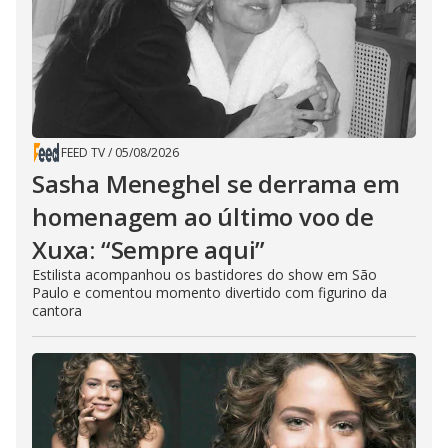
FEED TV
/
05/08/2026
Sasha Meneghel se derrama em
homenagem ao último voo de
Xuxa: “Sempre aqui”
Estilista acompanhou os bastidores do show em São
Paulo e comentou momento divertido com figurino da
cantora