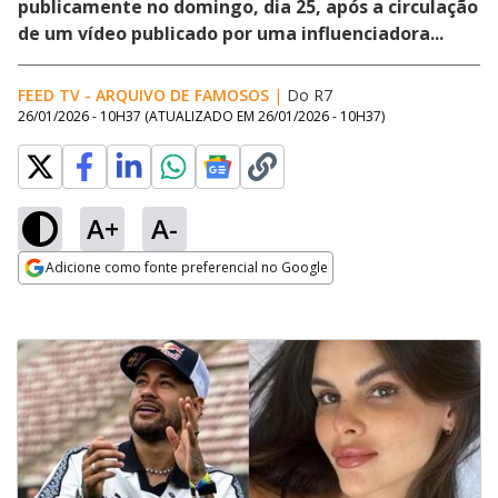
publicamente no domingo, dia 25, após a circulação
de um vídeo publicado por uma influenciadora...
FEED TV - ARQUIVO DE FAMOSOS
|
Do R7
26/01/2026 - 10H37
(ATUALIZADO EM
26/01/2026 - 10H37
)
A+
A-
Adicione como fonte preferencial no Google
Opens in new window