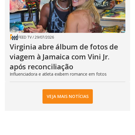
FEED TV
/
29/07/2026
Virginia abre álbum de fotos de
viagem à Jamaica com Vini Jr.
após reconciliação
Influenciadora e atleta exibem romance em fotos
VEJA MAIS NOTÍCIAS