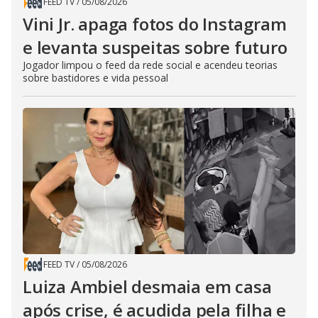
FEED TV
/
05/08/2026
Vini Jr. apaga fotos do Instagram
e levanta suspeitas sobre futuro
Jogador limpou o feed da rede social e acendeu teorias
sobre bastidores e vida pessoal
FEED TV
/
05/08/2026
Luiza Ambiel desmaia em casa
após crise, é acudida pela filha e