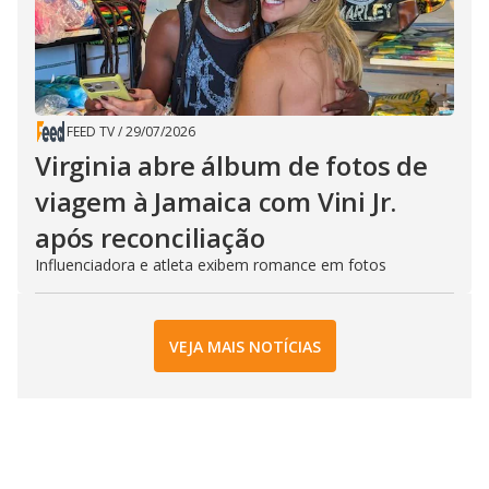
FEED TV
/
29/07/2026
Virginia abre álbum de fotos de
viagem à Jamaica com Vini Jr.
após reconciliação
Influenciadora e atleta exibem romance em fotos
VEJA MAIS NOTÍCIAS