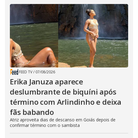
FEED TV
/
07/08/2026
Erika Januza aparece
deslumbrante de biquíni após
término com Arlindinho e deixa
fãs babando
Atriz aproveita dias de descanso em Goiás depois de
confirmar término com o sambista