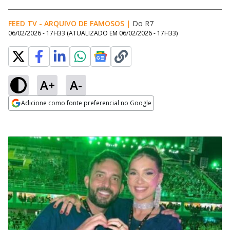
FEED TV - ARQUIVO DE FAMOSOS
|
Do R7
06/02/2026 - 17H33
(ATUALIZADO EM
06/02/2026 - 17H33
)
A+
A-
Adicione como fonte preferencial no Google
Opens in new window