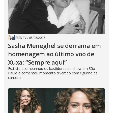
FEED TV
/
05/08/2026
Sasha Meneghel se derrama em
homenagem ao último voo de
Xuxa: “Sempre aqui”
Estilista acompanhou os bastidores do show em São
Paulo e comentou momento divertido com figurino da
cantora