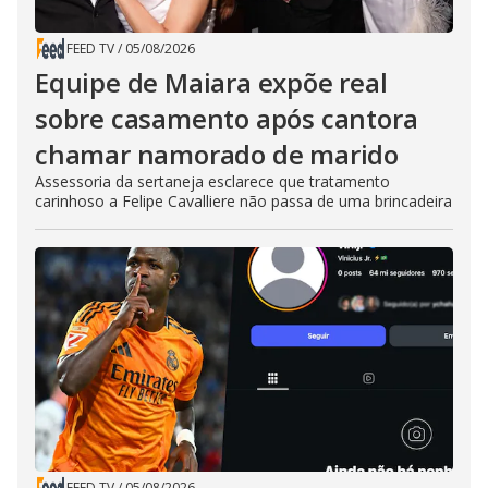
FEED TV
/
05/08/2026
Equipe de Maiara expõe real
sobre casamento após cantora
chamar namorado de marido
Assessoria da sertaneja esclarece que tratamento
carinhoso a Felipe Cavalliere não passa de uma brincadeira
FEED TV
/
05/08/2026