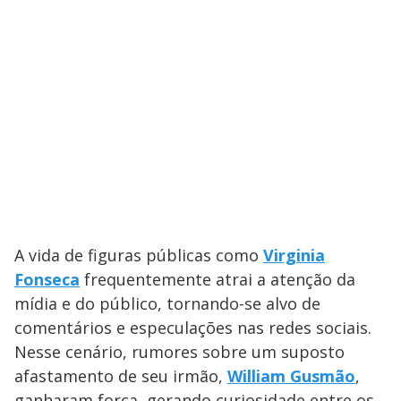
A vida de figuras públicas como
Virginia
Fonseca
frequentemente atrai a atenção da
mídia e do público, tornando-se alvo de
comentários e especulações nas redes sociais.
Nesse cenário, rumores sobre um suposto
afastamento de seu irmão,
William Gusmão
,
ganharam força, gerando curiosidade entre os