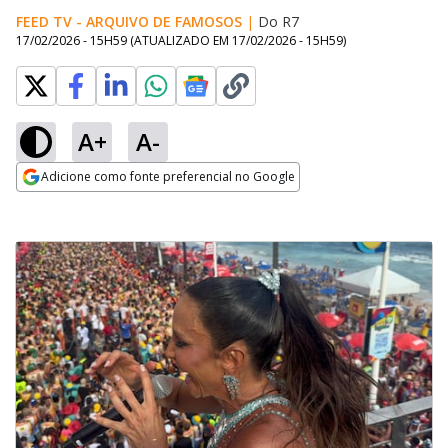
FEED TV - ARQUIVO DE FAMOSOS
|
Do R7
17/02/2026 - 15H59
(ATUALIZADO EM
17/02/2026 - 15H59
)
A+
A-
Adicione como fonte preferencial no Google
Opens in new window