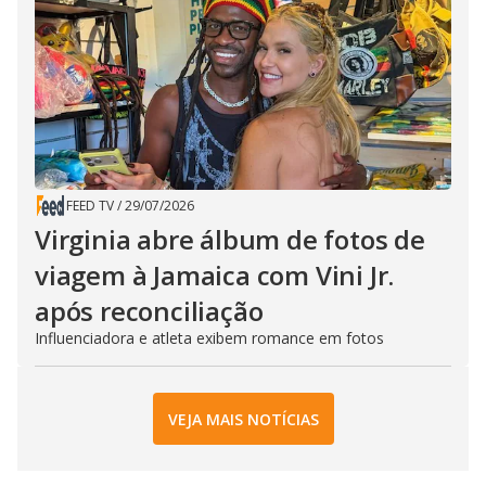
FEED TV
/
29/07/2026
Virginia abre álbum de fotos de
viagem à Jamaica com Vini Jr.
após reconciliação
Influenciadora e atleta exibem romance em fotos
VEJA MAIS NOTÍCIAS