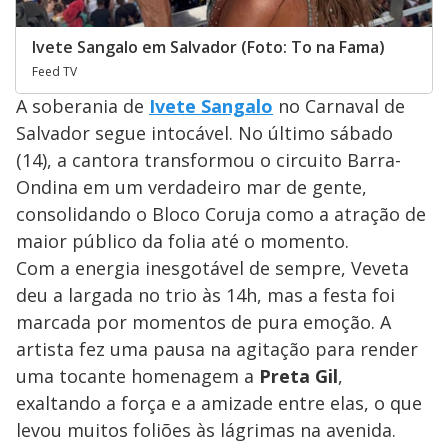
Ivete Sangalo em Salvador (Foto: To na Fama)
Feed TV
A soberania de
Ivete Sangalo
no Carnaval de
Salvador segue intocável. No último sábado
(14), a cantora transformou o circuito Barra-
Ondina em um verdadeiro mar de gente,
consolidando o Bloco Coruja como a atração de
maior público da folia até o momento.
Com a energia inesgotável de sempre, Veveta
deu a largada no trio às 14h, mas a festa foi
marcada por momentos de pura emoção. A
artista fez uma pausa na agitação para render
uma tocante homenagem a
Preta Gil
,
exaltando a força e a amizade entre elas, o que
levou muitos foliões às lágrimas na avenida.