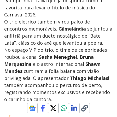
“Vampirinha”, faixa que já desponta como a
favorita para levar o título de música do
Carnaval 2026.
O trio elétrico também virou palco de
encontros memoráveis.
Gilmelândia
se juntou à
anfitriã para um dueto nostálgico de “Bate
Lata”, clássico do axé que levantou a poeira.
No espaço VIP do trio, o time de celebridades
roubou a cena:
Sasha Meneghel
,
Bruna
Marquezine
e o astro internacional
Shawn
Mendes
curtiram a folia baiana com visão
privilegiada. O apresentador
Thiago Michelasi
também acompanhou o percurso de perto,
registrando momentos exclusivos e recebendo
o carinho da cantora.