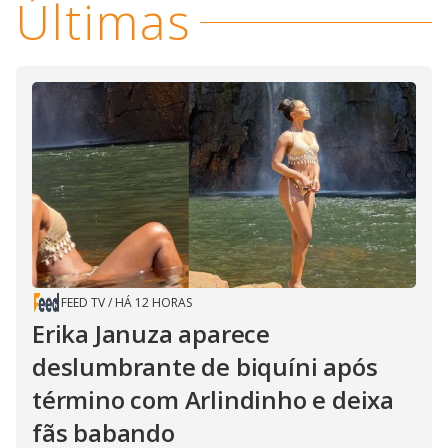
Últimas
FEED TV
/
HÁ 12 HORAS
Erika Januza aparece
deslumbrante de biquíni após
término com Arlindinho e deixa
fãs babando