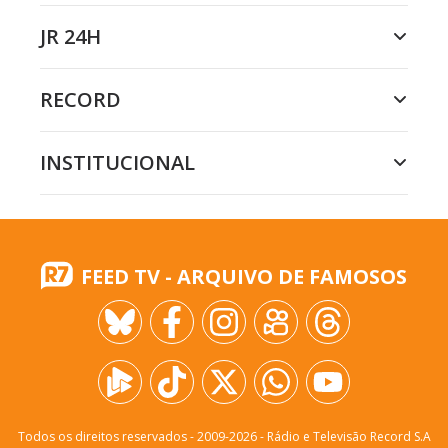
JR 24H
RECORD
INSTITUCIONAL
FEED TV - ARQUIVO DE FAMOSOS
Todos os direitos reservados - 2009-
2026
- Rádio e Televisão Record S.A