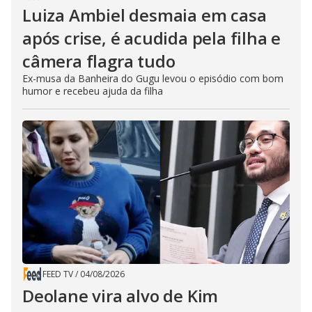
Luiza Ambiel desmaia em casa
após crise, é acudida pela filha e
câmera flagra tudo
Ex-musa da Banheira do Gugu levou o episódio com bom
humor e recebeu ajuda da filha
FEED TV
/
04/08/2026
Deolane vira alvo de Kim