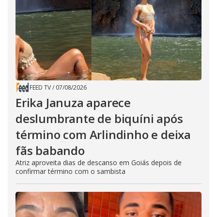
FEED TV
/
07/08/2026
Erika Januza aparece
deslumbrante de biquíni após
término com Arlindinho e deixa
fãs babando
Atriz aproveita dias de descanso em Goiás depois de
confirmar término com o sambista