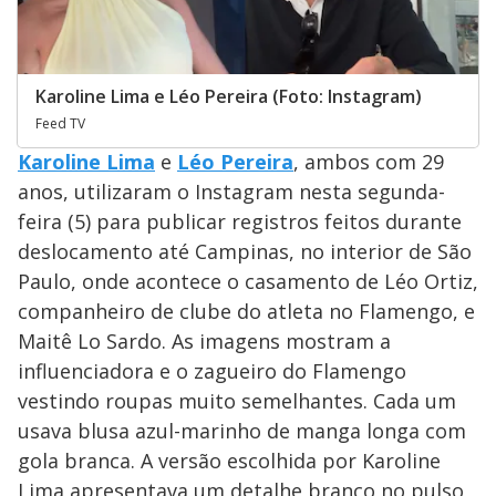
Karoline Lima e Léo Pereira (Foto: Instagram)
Feed TV
Karoline Lima
e
Léo Pereira
, ambos com 29
anos, utilizaram o Instagram nesta segunda-
feira (5) para publicar registros feitos durante
deslocamento até Campinas, no interior de São
Paulo, onde acontece o casamento de Léo Ortiz,
companheiro de clube do atleta no Flamengo, e
Maitê Lo Sardo. As imagens mostram a
influenciadora e o zagueiro do Flamengo
vestindo roupas muito semelhantes. Cada um
usava blusa azul-marinho de manga longa com
gola branca. A versão escolhida por Karoline
Lima apresentava um detalhe branco no pulso