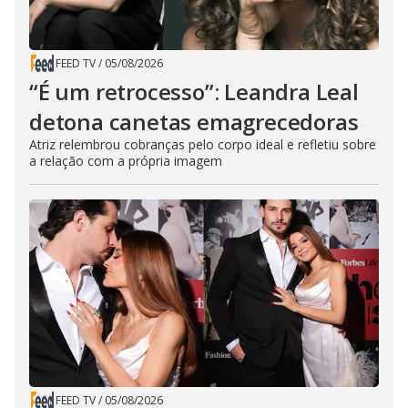
FEED TV
/
05/08/2026
“É um retrocesso”: Leandra Leal
detona canetas emagrecedoras
Atriz relembrou cobranças pelo corpo ideal e refletiu sobre
a relação com a própria imagem
FEED TV
/
05/08/2026