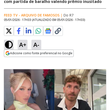
com partida de baralho valendo prêmio inusitado
FEED TV - ARQUIVO DE FAMOSOS
|
Do R7
05/01/2026 - 17H33
(ATUALIZADO EM
05/01/2026 - 17H33
)
A+
A-
Adicione como fonte preferencial no Google
Opens in new window