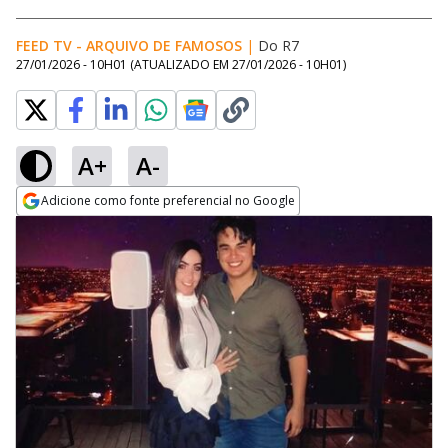
FEED TV - ARQUIVO DE FAMOSOS
|
Do R7
27/01/2026 - 10H01
(ATUALIZADO EM
27/01/2026 - 10H01
)
A+
A-
Adicione como fonte preferencial no Google
Opens in new window