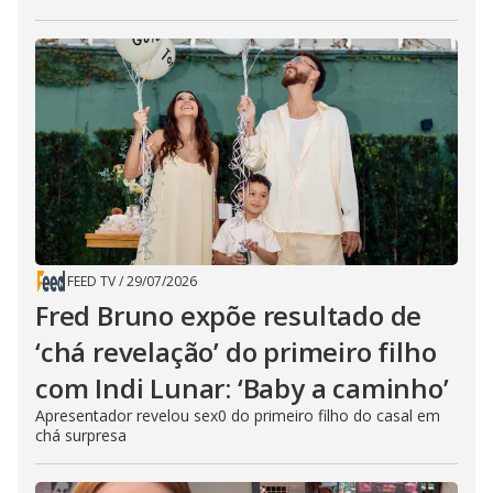
FEED TV
/
29/07/2026
Fred Bruno expõe resultado de
‘chá revelação’ do primeiro filho
com Indi Lunar: ‘Baby a caminho’
Apresentador revelou sex0 do primeiro filho do casal em
chá surpresa