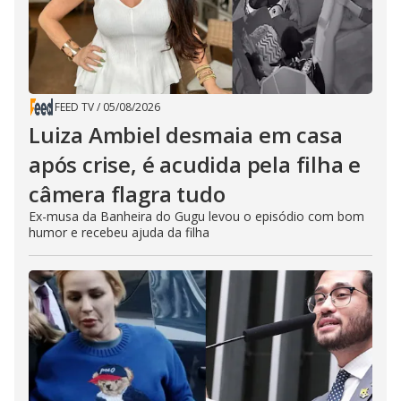
FEED TV
/
05/08/2026
Luiza Ambiel desmaia em casa
após crise, é acudida pela filha e
câmera flagra tudo
Ex-musa da Banheira do Gugu levou o episódio com bom
humor e recebeu ajuda da filha