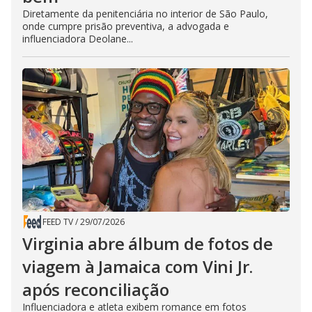
Diretamente da penitenciária no interior de São Paulo,
onde cumpre prisão preventiva, a advogada e
influenciadora Deolane...
FEED TV
/
29/07/2026
Virginia abre álbum de fotos de
viagem à Jamaica com Vini Jr.
após reconciliação
Influenciadora e atleta exibem romance em fotos