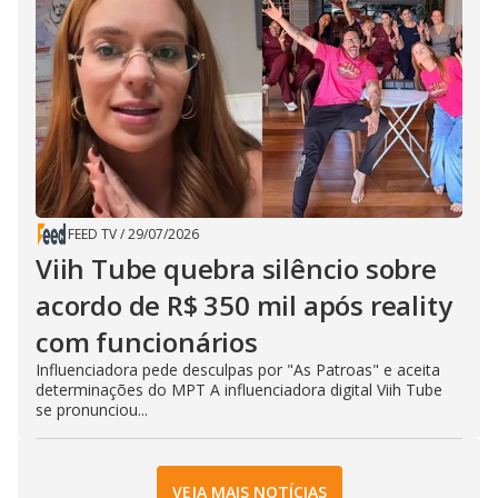
FEED TV
/
29/07/2026
Viih Tube quebra silêncio sobre
acordo de R$ 350 mil após reality
com funcionários
Influenciadora pede desculpas por "As Patroas" e aceita
determinações do MPT A influenciadora digital Viih Tube
se pronunciou...
VEJA MAIS NOTÍCIAS