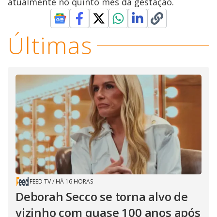
atualmente no quinto mês da gestação.
Últimas
FEED TV
/
HÁ 16 HORAS
Deborah Secco se torna alvo de
vizinho com quase 100 anos após