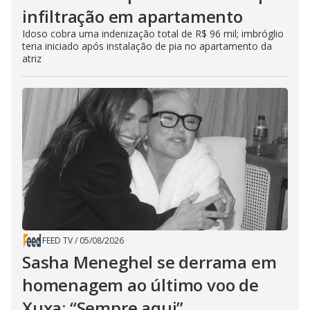
infiltração em apartamento
Idoso cobra uma indenização total de R$ 96 mil; imbróglio
teria iniciado após instalação de pia no apartamento da
atriz
FEED TV
/
05/08/2026
Sasha Meneghel se derrama em
homenagem ao último voo de
Xuxa: “Sempre aqui”