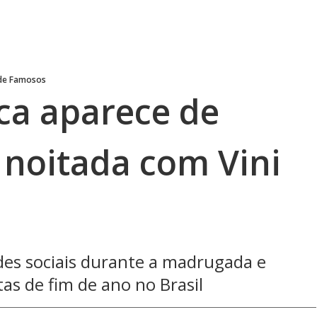
 de Famosos
ca aparece de
 noitada com Vini
des sociais durante a madrugada e
tas de fim de ano no Brasil