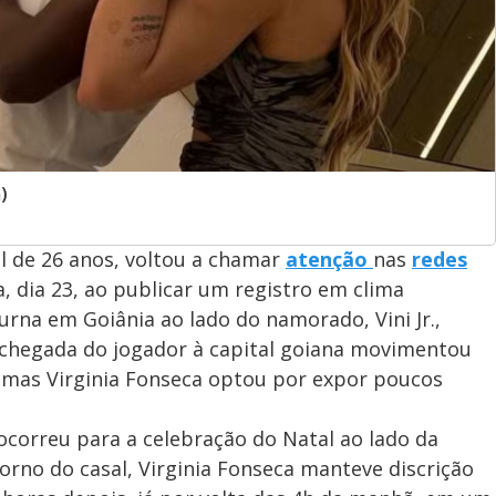
)
tal de 26 anos, voltou a chamar
atenção
nas
redes
, dia 23, ao publicar um registro em clima
urna em Goiânia ao lado do namorado, Vini Jr.,
A chegada do jogador à capital goiana movimentou
, mas Virginia Fonseca optou por expor poucos
ocorreu para a celebração do Natal ao lado da
rno do casal, Virginia Fonseca manteve discrição