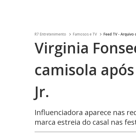
R7 Entretenimento
Famosos e TV
Feed TV - Arquivo
Virginia Fonse
camisola após
Jr.
Influenciadora aparece nas re
marca estreia do casal nas fes