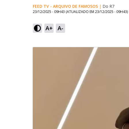
FEED TV - ARQUIVO DE FAMOSOS
|
Do R7
23/12/2025 - 09H43
(ATUALIZADO EM
23/12/2025 - 09H43
)
A+
A-