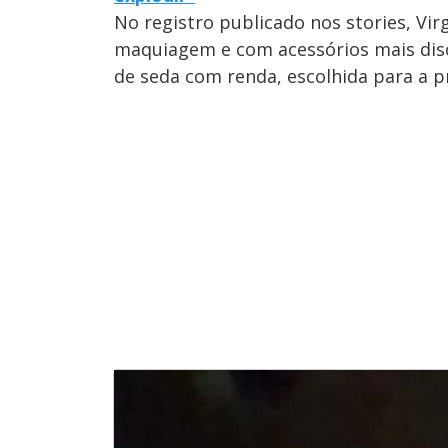
No registro publicado nos stories, Vi
maquiagem e com acessórios mais disc
de seda com renda, escolhida para a pr