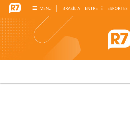
MENU
BRASÍLIA
ENTRETÊ
ESPORTES