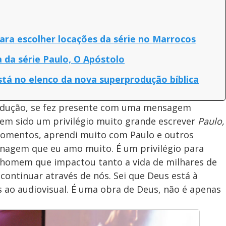
para escolher locações da série no Marrocos
 da série Paulo, O Apóstolo
está no elenco da nova superprodução bíblica
rodução, se fez presente com uma mensagem
 tem sido um privilégio muito grande escrever
Paulo,
momentos, aprendi muito com Paulo e outros
agem que eu amo muito. É um privilégio para
m homem que impactou tanto a vida de milhares de
 continuar através de nós. Sei que Deus está à
s ao audiovisual. É uma obra de Deus, não é apenas