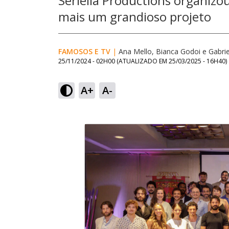
Seriella Productions organizou
mais um grandioso projeto
FAMOSOS E TV
|
Ana Mello, Bianca Godoi e Gabriel 
25/11/2024 - 02H00
(ATUALIZADO EM
25/03/2025 - 16H40
)
A+
A-