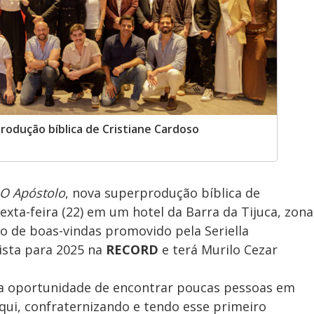
rodução bíblica de Cristiane Cardoso
 O Apóstolo
, nova superprodução bíblica de
exta-feira (22) em um hotel da Barra da Tijuca, zona
to de boas-vindas promovido pela Seriella
vista para 2025 na
RECORD
e terá Murilo Cezar
e a oportunidade de encontrar poucas pessoas em
qui, confraternizando e tendo esse primeiro