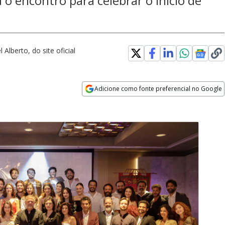
 o encontro para celebrar o início de
Alberto, do site oficial
Adicione como fonte preferencial no Google
Opens in new window