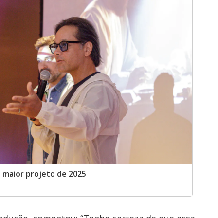
 maior projeto de 2025
rodução, comentou: “Tenho certeza de que essa