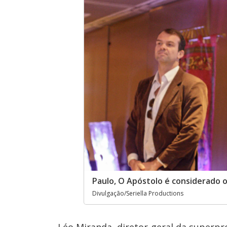
Paulo, O Apóstolo é considerado o
Divulgação/Seriella Productions
Léo Miranda, diretor-geral da superp