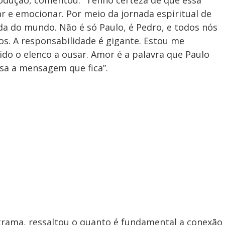
r e emocionar. Por meio da jornada espiritual de
 do mundo. Não é só Paulo, é Pedro, e todos nós
. A responsabilidade é gigante. Estou me
vido o elenco a ousar. Amor é a palavra que Paulo
sa a mensagem que fica”.
a trama, ressaltou o quanto é fundamental a conexão