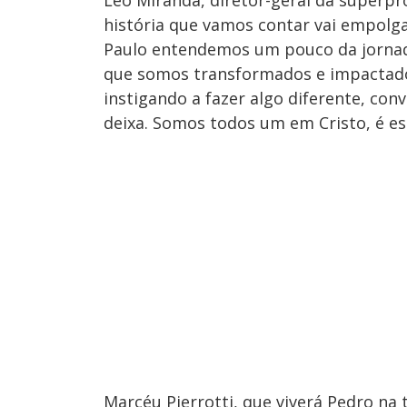
história que vamos contar vai empolga
Paulo entendemos um pouco da jornada
que somos transformados e impactados
instigando a fazer algo diferente, con
deixa. Somos todos um em Cristo, é es
Marcéu Pierrotti, que viverá Pedro n