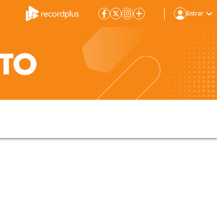
Entrar
o