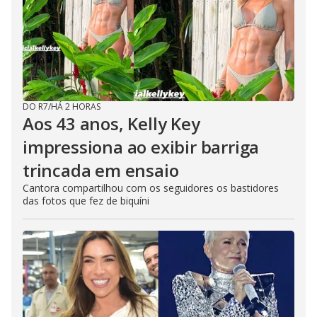
DO R7
/
HÁ 2 HORAS
Aos 43 anos, Kelly Key
impressiona ao exibir barriga
trincada em ensaio
Cantora compartilhou com os seguidores os bastidores
das fotos que fez de biquíni