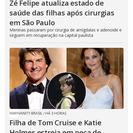
Zé Felipe atualiza estado de
saúde das filhas após cirurgias
em São Paulo
Meninas passaram por cirurgia de amígdalas e adenoide e
seguem em recuperação na capital paulista
VANITY BRASIL
/
HÁ 3 HORAS
Filha de Tom Cruise e Katie
Holmes estreia em peça de