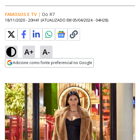
FAMOSOS E TV
|
Do R7
18/11/2020 - 20H41
(ATUALIZADO EM
05/04/2024 - 04H28
)
A+
A-
Adicione como fonte preferencial no Google
Opens in new window