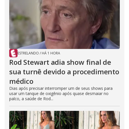
ESTRELANDO
/
HÁ 1 HORA
Rod Stewart adia show final de
sua turnê devido a procedimento
médico
Dias após precisar interromper um de seus shows para
usar um tanque de oxigênio após quase desmaiar no
palco, a saúde de Rod...