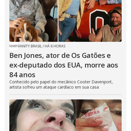
VANITY BRASIL
/
HÁ 6 HORAS
Ben Jones, ator de Os Gatões e
ex-deputado dos EUA, morre aos
84 anos
Conhecido pelo papel do mecânico Cooter Davenport,
artista sofreu um ataque cardíaco em sua casa