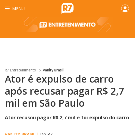
MENU
R7 Entretenimento
Vanity Brasil
Ator é expulso de carro
após recusar pagar R$ 2,7
mil em São Paulo
Ator recusou pagar R$ 2,7 mil e foi expulso do carro
VANITY BRASIL
|
Do R7