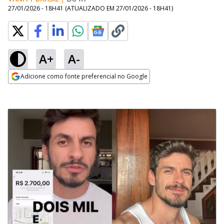
27/01/2026 - 18H41
(ATUALIZADO EM
27/01/2026 - 18H41
)
A+
A-
Adicione como fonte preferencial no Google
Opens in new window