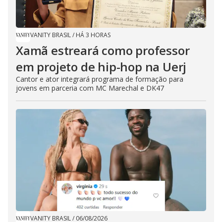
VANITY BRASIL
/
HÁ 3 HORAS
Xamã estreará como professor
em projeto de hip-hop na Uerj
Cantor e ator integrará programa de formação para
jovens em parceria com MC Marechal e DK47
VANITY BRASIL
/
06/08/2026