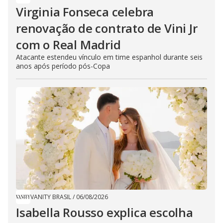
Virginia Fonseca celebra
renovação de contrato de Vini Jr
com o Real Madrid
Atacante estendeu vínculo em time espanhol durante seis
anos após período pós-Copa
VANITY BRASIL
/
06/08/2026
Isabella Rousso explica escolha