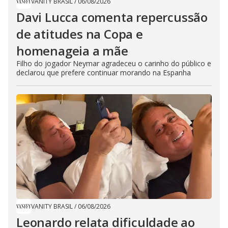
VANITY BRASIL
/
06/08/2026
Davi Lucca comenta repercussão
de atitudes na Copa e
homenageia a mãe
Filho do jogador Neymar agradeceu o carinho do público e
declarou que prefere continuar morando na Espanha
VANITY BRASIL
/
06/08/2026
Leonardo relata dificuldade ao