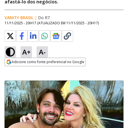
afastá-lo dos negócios.
VANITY BRASIL
|
Do R7
11/11/2025 - 20H17
(ATUALIZADO EM
11/11/2025 - 20H17
)
A+
A-
Adicione como fonte preferencial no Google
Opens in new window