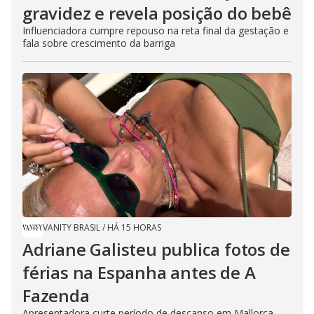
gravidez e revela posição do bebê
Influenciadora cumpre repouso na reta final da gestação e
fala sobre crescimento da barriga
VANITY BRASIL
/
HÁ 15 HORAS
Adriane Galisteu publica fotos de
férias na Espanha antes de A
Fazenda
Apresentadora curte período de descanso em Mallorca