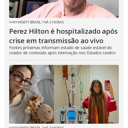
VANITY BRASIL
/
HÁ 3 HORAS
Perez Hilton é hospitalizado após
crise em transmissão ao vivo
Fontes próximas informam estado de saúde estável do
criador de conteúdo após internação nos Estados Unidos
VANITY BRASIL
/
HÁ 3 HORAS