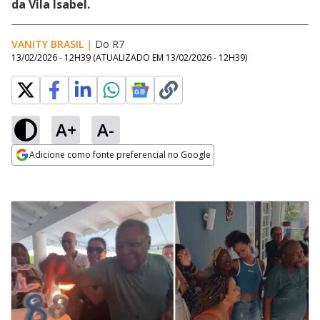
da Vila Isabel.
VANITY BRASIL
|
Do R7
13/02/2026 - 12H39
(ATUALIZADO EM
13/02/2026 - 12H39
)
A+
A-
Adicione como fonte preferencial no Google
Opens in new window