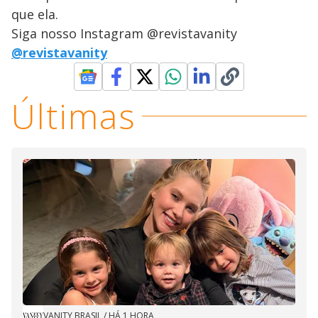
que ela.
Siga nosso Instagram @revistavanity
@revistavanity
Últimas
VANITY BRASIL
/
HÁ 1 HORA