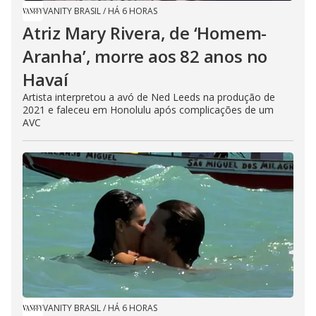
VANITY BRASIL
/
HÁ 6 HORAS
Atriz Mary Rivera, de ‘Homem-
Aranha’, morre aos 82 anos no
Havaí
Artista interpretou a avó de Ned Leeds na produção de
2021 e faleceu em Honolulu após complicações de um
AVC
VANITY BRASIL
/
HÁ 6 HORAS