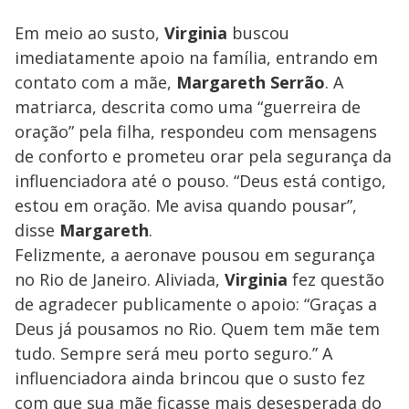
Em meio ao susto,
Virginia
buscou
imediatamente apoio na família, entrando em
contato com a mãe,
Margareth Serrão
. A
matriarca, descrita como uma “guerreira de
oração” pela filha, respondeu com mensagens
de conforto e prometeu orar pela segurança da
influenciadora até o pouso. “Deus está contigo,
estou em oração. Me avisa quando pousar”,
disse
Margareth
.
Felizmente, a aeronave pousou em segurança
no Rio de Janeiro. Aliviada,
Virginia
fez questão
de agradecer publicamente o apoio: “Graças a
Deus já pousamos no Rio. Quem tem mãe tem
tudo. Sempre será meu porto seguro.” A
influenciadora ainda brincou que o susto fez
com que sua mãe ficasse mais desesperada do