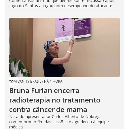
Comentarista afirmou que debate sobre discussão após
jogo do Santos apagou bom desempenho do atacante
VANITY BRASIL
/
HÁ 1 HORA
Bruna Furlan encerra
radioterapia no tratamento
contra câncer de mama
Neta do apresentador Carlos Alberto de Nóbrega
comemorou o fim das sessões e agradeceu à equipe
médica