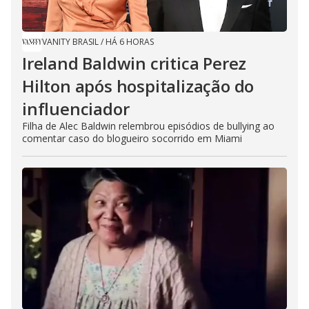
VANITY BRASIL
/
HÁ 6 HORAS
Ireland Baldwin critica Perez
Hilton após hospitalização do
influenciador
Filha de Alec Baldwin relembrou episódios de bullying ao
comentar caso do blogueiro socorrido em Miami