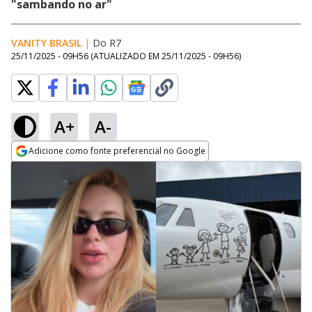
"sambando no ar"
VANITY BRASIL
|
Do R7
25/11/2025 - 09H56
(ATUALIZADO EM
25/11/2025 - 09H56
)
A+
A-
Adicione como fonte preferencial no Google
Opens in new window