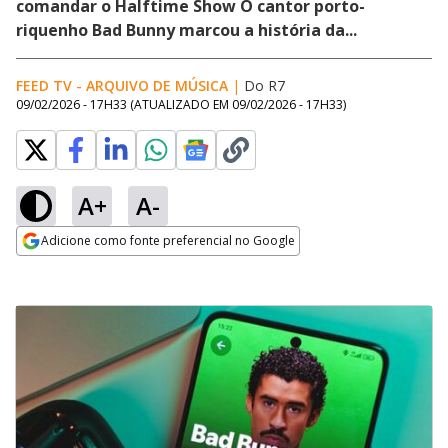
comandar o Halftime Show O cantor porto-
riquenho Bad Bunny marcou a história da...
FEED TV - ARQUIVO DE MÚSICA
|
Do R7
09/02/2026 - 17H33
(ATUALIZADO EM
09/02/2026 - 17H33
)
A+
A-
Adicione como fonte preferencial no Google
Opens in new window