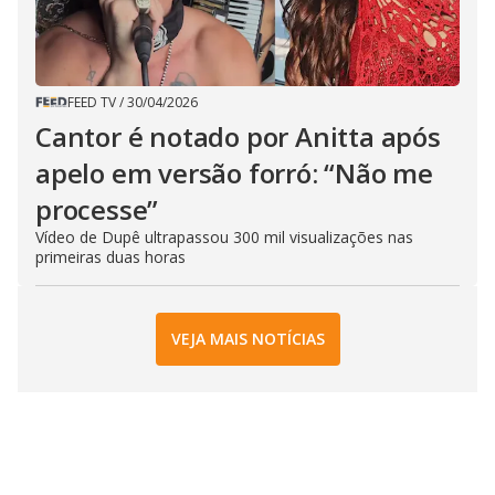
FEED TV
/
30/04/2026
Cantor é notado por Anitta após
apelo em versão forró: “Não me
processe”
Vídeo de Dupê ultrapassou 300 mil visualizações nas
primeiras duas horas
VEJA MAIS NOTÍCIAS