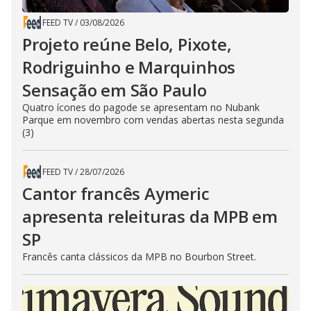
FEED TV
/
03/08/2026
Projeto reúne Belo, Pixote,
Rodriguinho e Marquinhos
Sensação em São Paulo
Quatro ícones do pagode se apresentam no Nubank
Parque em novembro com vendas abertas nesta segunda
(3)
FEED TV
/
28/07/2026
Cantor francês Aymeric
apresenta releituras da MPB em
SP
Francês canta clássicos da MPB no Bourbon Street.