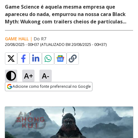
Game Science é aquela mesma empresa que
apareceu do nada, empurrou na nossa cara Black
Myth: Wukong com trailers cheios de partículas...
GAME HALL
|
Do R7
20/08/2025 - 00H37
(ATUALIZADO EM
20/08/2025 - 00H37
)
A+
A-
Adicione como fonte preferencial no Google
Opens in new window