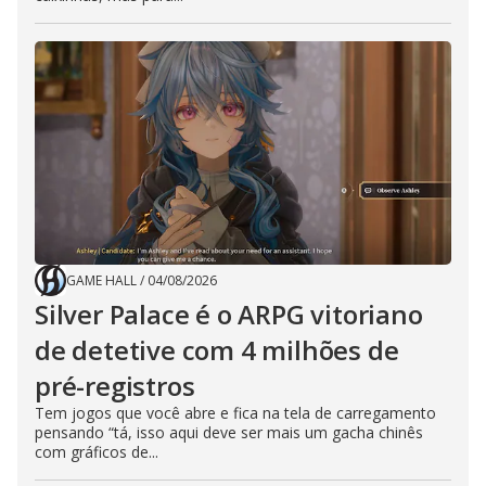
GAME HALL
/
04/08/2026
Silver Palace é o ARPG vitoriano
de detetive com 4 milhões de
pré-registros
Tem jogos que você abre e fica na tela de carregamento
pensando “tá, isso aqui deve ser mais um gacha chinês
com gráficos de...