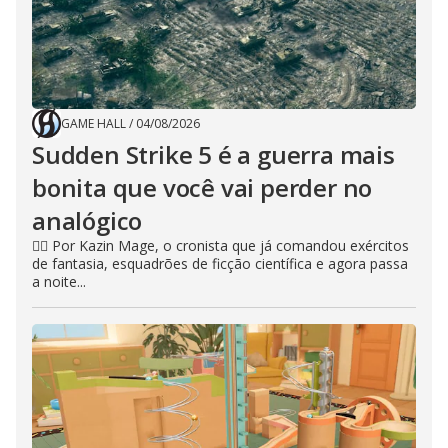
GAME HALL
/
04/08/2026
Sudden Strike 5 é a guerra mais
bonita que você vai perder no
analógico
🧙‍♂️ Por Kazin Mage, o cronista que já comandou exércitos
de fantasia, esquadrões de ficção científica e agora passa
a noite...