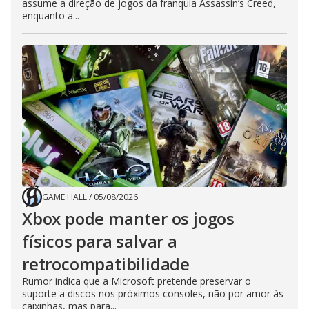
assume a direção de jogos da franquia Assassin’s Creed,
enquanto a...
GAME HALL
/
05/08/2026
Xbox pode manter os jogos
físicos para salvar a
retrocompatibilidade
Rumor indica que a Microsoft pretende preservar o
suporte a discos nos próximos consoles, não por amor às
caixinhas, mas para...