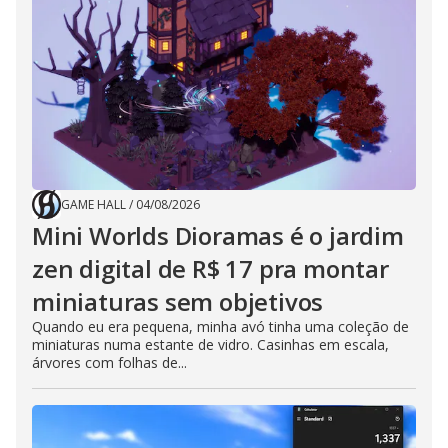
GAME HALL
/
04/08/2026
Mini Worlds Dioramas é o jardim
zen digital de R$ 17 pra montar
miniaturas sem objetivos
Quando eu era pequena, minha avó tinha uma coleção de
miniaturas numa estante de vidro. Casinhas em escala,
árvores com folhas de...