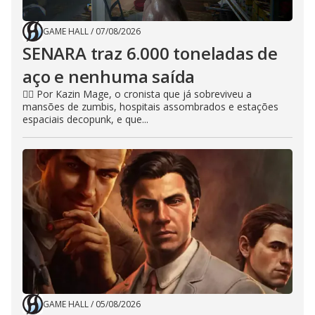
GAME HALL
/
07/08/2026
SENARA traz 6.000 toneladas de
aço e nenhuma saída
🧙‍♂️ Por Kazin Mage, o cronista que já sobreviveu a
mansões de zumbis, hospitais assombrados e estações
espaciais decopunk, e que...
GAME HALL
/
05/08/2026