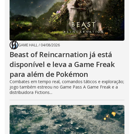
GAME HALL
/
04/08/2026
Beast of Reincarnation já está
disponível e leva a Game Freak
para além de Pokémon
Combates em tempo real, comandos táticos e exploração;
jogo também estreou no Game Pass A Game Freak e a
distribuidora Fictions...