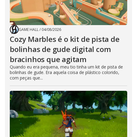
GAME HALL
/
04/08/2026
Cozy Marbles é o kit de pista de
bolinhas de gude digital com
bracinhos que agitam
Quando eu era pequena, meu tio tinha um kit de pista de
bolinhas de gude. Era aquela coisa de plástico colorido,
com peças que...