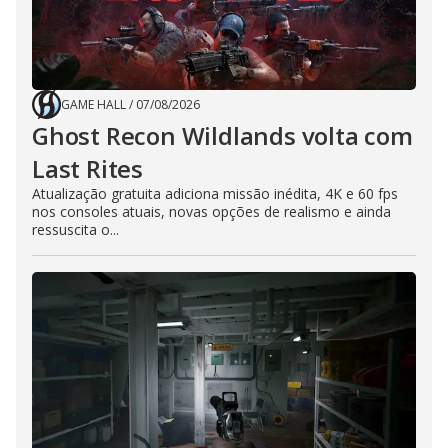
GAME HALL
/
07/08/2026
Ghost Recon Wildlands volta com
Last Rites
Atualização gratuita adiciona missão inédita, 4K e 60 fps
nos consoles atuais, novas opções de realismo e ainda
ressuscita o...