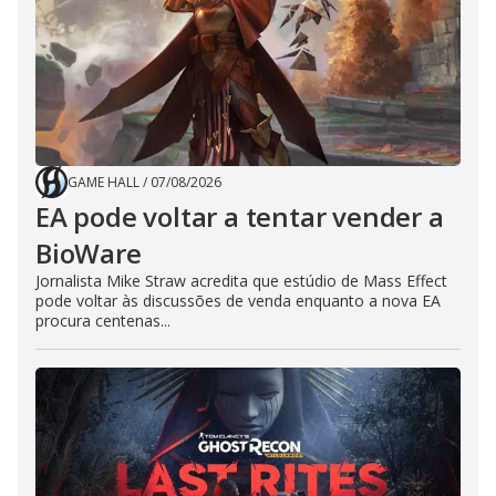
GAME HALL
/
07/08/2026
EA pode voltar a tentar vender a
BioWare
Jornalista Mike Straw acredita que estúdio de Mass Effect
pode voltar às discussões de venda enquanto a nova EA
procura centenas...