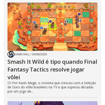
GAME HALL
/
04/08/2026
Smash It Wild é tipo quando Final
Fantasy Tactics resolve jogar
vôlei
🧙‍♂️ Por Kazin Mage, o cronista que cresceu com a Seleção
de Ouro do vôlei brasileiro na TV e que esperou décadas
por um jogo de...