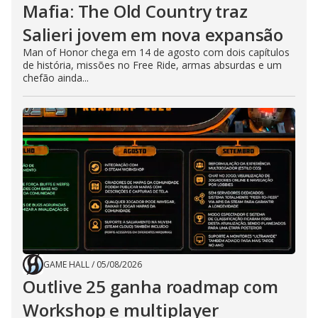
Mafia: The Old Country traz
Salieri jovem em nova expansão
Man of Honor chega em 14 de agosto com dois capítulos
de história, missões no Free Ride, armas absurdas e um
chefão ainda...
GAME HALL
/
05/08/2026
Outlive 25 ganha roadmap com
Workshop e multiplayer