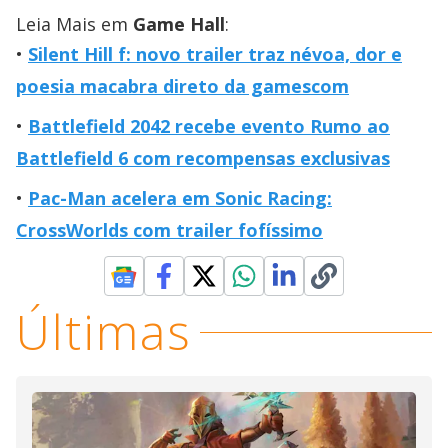
Leia Mais em
Game Hall
:
Silent Hill f: novo trailer traz névoa, dor e
poesia macabra direto da gamescom
Battlefield 2042 recebe evento Rumo ao
Battlefield 6 com recompensas exclusivas
Pac-Man acelera em Sonic Racing:
CrossWorlds com trailer fofíssimo
Últimas