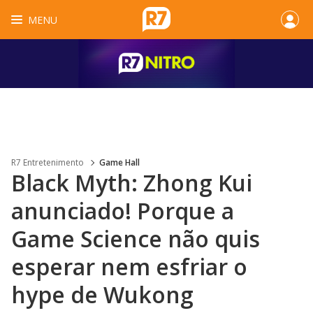
MENU
R7 Entretenimento
Game Hall
Black Myth: Zhong Kui
anunciado! Porque a
Game Science não quis
esperar nem esfriar o
hype de Wukong