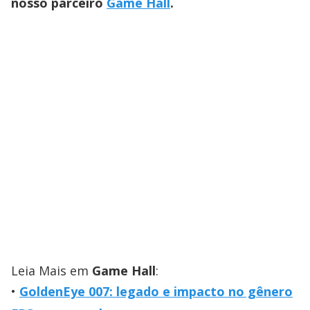
nosso parceiro
Game Hall
.
Leia Mais em
Game Hall
:
GoldenEye 007: legado e impacto no gênero