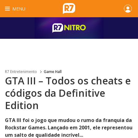
MENU
R7 Entretenimento
Game Hall
GTA III – Todos os cheats e
códigos da Definitive
Edition
GTA III foi o jogo que mudou o rumo da franquia da
Rockstar Games. Lançado em 2001, ele representou
um salto de qualidade incrível...