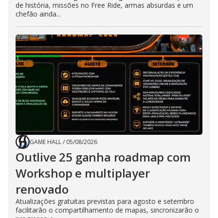
de história, missões no Free Ride, armas absurdas e um
chefão ainda...
GAME HALL
/
05/08/2026
Outlive 25 ganha roadmap com
Workshop e multiplayer
renovado
Atualizações gratuitas previstas para agosto e setembro
facilitarão o compartilhamento de mapas, sincronizarão o