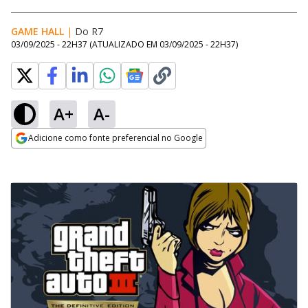
GAME HALL
|
Do R7
03/09/2025 - 22H37
(ATUALIZADO EM
03/09/2025 - 22H37
)
A+
A-
Adicione como fonte preferencial no Google
Opens in new window