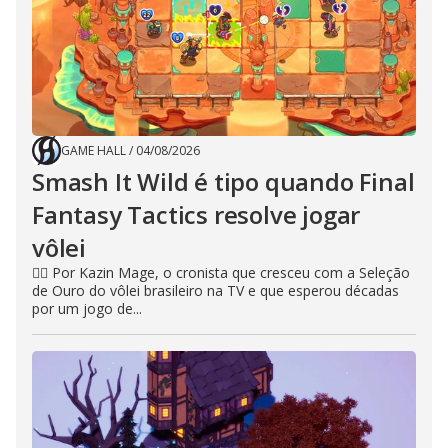
GAME HALL
/
04/08/2026
Smash It Wild é tipo quando Final
Fantasy Tactics resolve jogar
vôlei
🧙‍♂️ Por Kazin Mage, o cronista que cresceu com a Seleção
de Ouro do vôlei brasileiro na TV e que esperou décadas
por um jogo de...