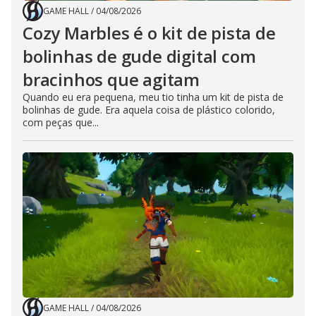
GAME HALL
/
04/08/2026
Cozy Marbles é o kit de pista de
bolinhas de gude digital com
bracinhos que agitam
Quando eu era pequena, meu tio tinha um kit de pista de
bolinhas de gude. Era aquela coisa de plástico colorido,
com peças que...
GAME HALL
/
04/08/2026