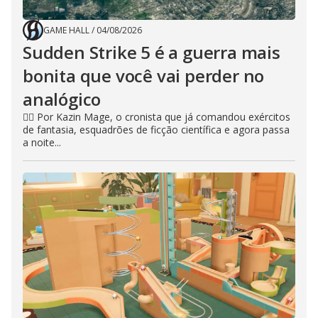
GAME HALL
/
04/08/2026
Sudden Strike 5 é a guerra mais
bonita que você vai perder no
analógico
🧙‍♂️ Por Kazin Mage, o cronista que já comandou exércitos
de fantasia, esquadrões de ficção científica e agora passa
a noite...