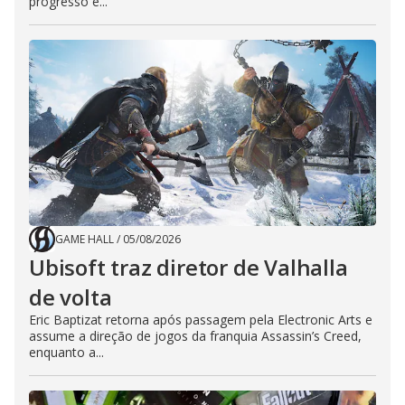
progresso e...
GAME HALL
/
05/08/2026
Ubisoft traz diretor de Valhalla
de volta
Eric Baptizat retorna após passagem pela Electronic Arts e
assume a direção de jogos da franquia Assassin’s Creed,
enquanto a...