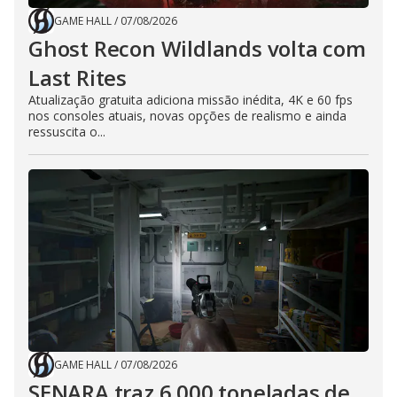
GAME HALL
/
07/08/2026
Ghost Recon Wildlands volta com
Last Rites
Atualização gratuita adiciona missão inédita, 4K e 60 fps
nos consoles atuais, novas opções de realismo e ainda
ressuscita o...
GAME HALL
/
07/08/2026
SENARA traz 6.000 toneladas de