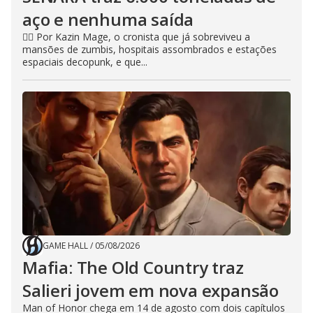
aço e nenhuma saída
🧙‍♂️ Por Kazin Mage, o cronista que já sobreviveu a
mansões de zumbis, hospitais assombrados e estações
espaciais decopunk, e que...
GAME HALL
/
05/08/2026
Mafia: The Old Country traz
Salieri jovem em nova expansão
Man of Honor chega em 14 de agosto com dois capítulos