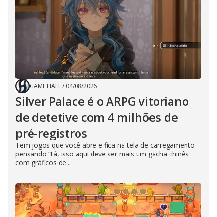
GAME HALL
/
04/08/2026
Silver Palace é o ARPG vitoriano
de detetive com 4 milhões de
pré-registros
Tem jogos que você abre e fica na tela de carregamento
pensando “tá, isso aqui deve ser mais um gacha chinês
com gráficos de...