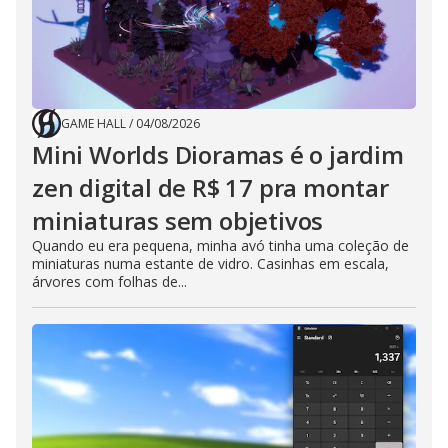
GAME HALL
/
04/08/2026
Mini Worlds Dioramas é o jardim
zen digital de R$ 17 pra montar
miniaturas sem objetivos
Quando eu era pequena, minha avó tinha uma coleção de
miniaturas numa estante de vidro. Casinhas em escala,
árvores com folhas de...