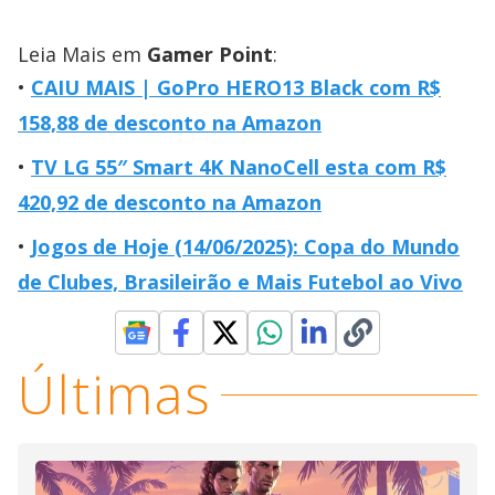
Leia Mais em
Gamer Point
:
CAIU MAIS | GoPro HERO13 Black com R$
158,88 de desconto na Amazon
TV LG 55″ Smart 4K NanoCell esta com R$
420,92 de desconto na Amazon
Jogos de Hoje (14/06/2025): Copa do Mundo
de Clubes, Brasileirão e Mais Futebol ao Vivo
Últimas