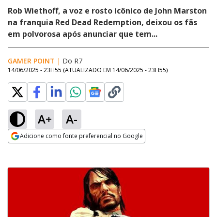
Rob Wiethoff, a voz e rosto icônico de John Marston
na franquia Red Dead Redemption, deixou os fãs
em polvorosa após anunciar que tem...
GAMER POINT
|
Do R7
14/06/2025 - 23H55
(ATUALIZADO EM
14/06/2025 - 23H55
)
A+
A-
Adicione como fonte preferencial no Google
Opens in new window