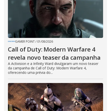
GAMER POINT
/
01/08/2026
Call of Duty: Modern Warfare 4
revela novo teaser da campanha
A Activision e a Infinity Ward divulgaram um novo teaser
da campanha de Call of Duty: Modern Warfare 4,
oferecendo uma prévia do...