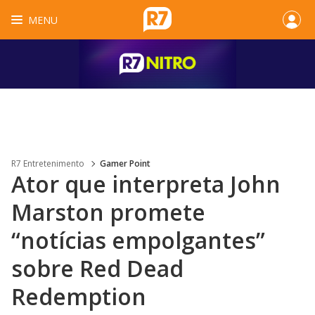
MENU
R7 Entretenimento
Gamer Point
Ator que interpreta John
Marston promete
“notícias empolgantes”
sobre Red Dead
Redemption