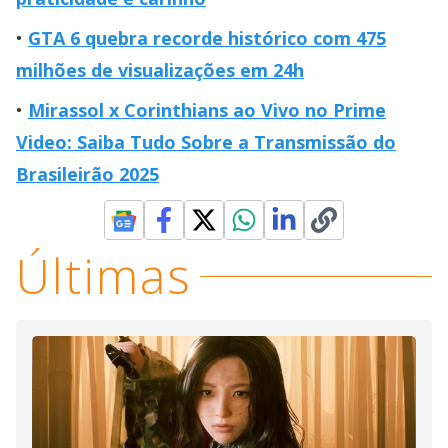
GTA 6 quebra recorde histórico com 475
milhões de visualizações em 24h
Mirassol x Corinthians ao Vivo no Prime
Video: Saiba Tudo Sobre a Transmissão do
Brasileirão 2025
Últimas