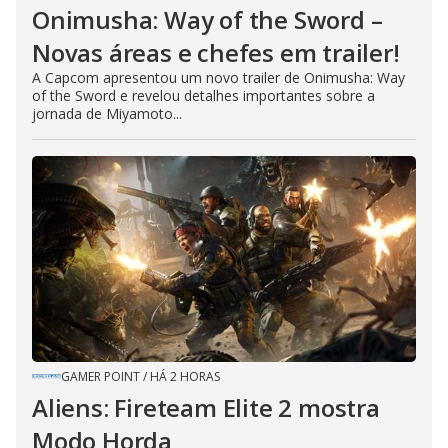
Onimusha: Way of the Sword –
Novas áreas e chefes em trailer!
A Capcom apresentou um novo trailer de Onimusha: Way
of the Sword e revelou detalhes importantes sobre a
jornada de Miyamoto...
GAMER POINT
/
HÁ 2 HORAS
Aliens: Fireteam Elite 2 mostra
Modo Horda