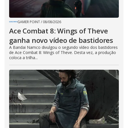
GAMER POINT
/
08/08/2026
Ace Combat 8: Wings of Theve
ganha novo vídeo de bastidores
A Bandai Namco divulgou o segundo vídeo dos bastidores
de Ace Combat 8: Wings of Theve. Desta vez, a produção
coloca a trilha...