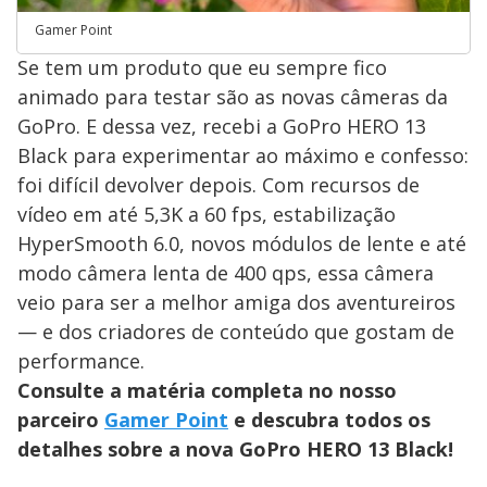
Gamer Point
Se tem um produto que eu sempre fico
animado para testar são as novas câmeras da
GoPro. E dessa vez, recebi a GoPro HERO 13
Black para experimentar ao máximo e confesso:
foi difícil devolver depois. Com recursos de
vídeo em até 5,3K a 60 fps, estabilização
HyperSmooth 6.0, novos módulos de lente e até
modo câmera lenta de 400 qps, essa câmera
veio para ser a melhor amiga dos aventureiros
— e dos criadores de conteúdo que gostam de
performance.
Consulte a matéria completa no nosso
parceiro
Gamer Point
e descubra todos os
detalhes sobre a nova GoPro HERO 13 Black!