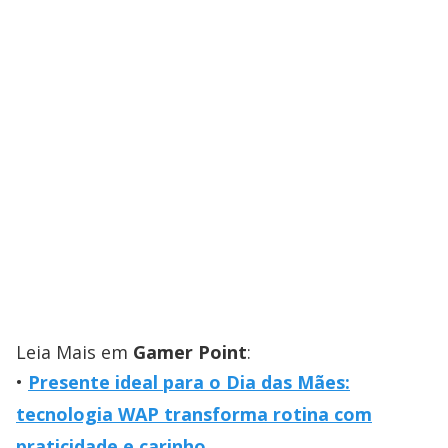
Leia Mais em
Gamer Point
:
Presente ideal para o Dia das Mães:
tecnologia WAP transforma rotina com
praticidade e carinho