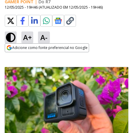
GAMER POINT
|
Do R7
12/05/2025 - 19H46
(ATUALIZADO EM
12/05/2025 - 19H46
)
A+
A-
Adicione como fonte preferencial no Google
Opens in new window