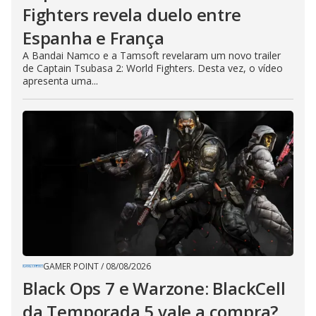
Fighters revela duelo entre
Espanha e França
A Bandai Namco e a Tamsoft revelaram um novo trailer
de Captain Tsubasa 2: World Fighters. Desta vez, o vídeo
apresenta uma...
GAMER POINT
/
08/08/2026
Black Ops 7 e Warzone: BlackCell
da Temporada 5 vale a compra?