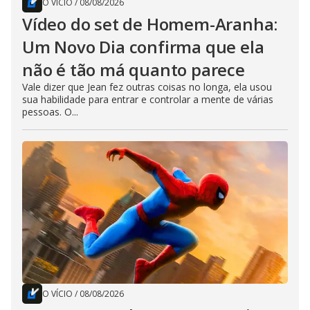
O VÍCIO
/
08/08/2026
Vídeo do set de Homem-Aranha:
Um Novo Dia confirma que ela
não é tão má quanto parece
Vale dizer que Jean fez outras coisas no longa, ela usou
sua habilidade para entrar e controlar a mente de várias
pessoas. O...
O VÍCIO
/
08/08/2026