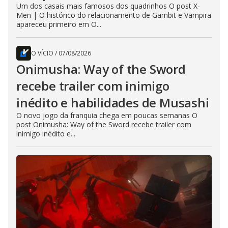
Um dos casais mais famosos dos quadrinhos O post X-
Men | O histórico do relacionamento de Gambit e Vampira
apareceu primeiro em O...
O VÍCIO
/
07/08/2026
Onimusha: Way of the Sword
recebe trailer com inimigo
inédito e habilidades de Musashi
O novo jogo da franquia chega em poucas semanas O
post Onimusha: Way of the Sword recebe trailer com
inimigo inédito e...