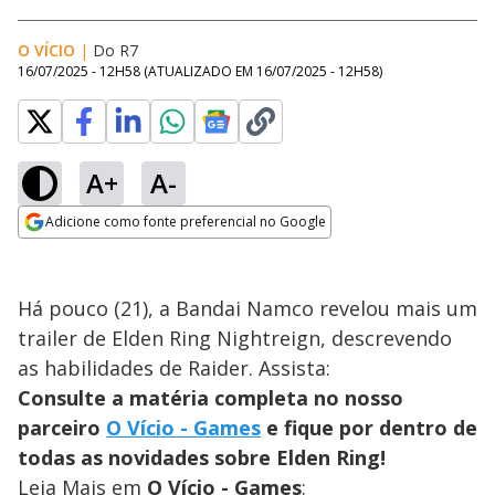
O VÍCIO
|
Do R7
16/07/2025 - 12H58
(ATUALIZADO EM
16/07/2025 - 12H58
)
A+
A-
Adicione como fonte preferencial no Google
Opens in new window
Há pouco (21), a Bandai Namco revelou mais um
trailer de Elden Ring Nightreign, descrevendo
as habilidades de Raider. Assista:
Consulte a matéria completa no nosso
parceiro
O Vício - Games
e fique por dentro de
todas as novidades sobre Elden Ring!
Leia Mais em
O Vício - Games
: