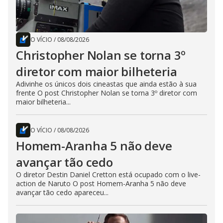
O VÍCIO
/
08/08/2026
Christopher Nolan se torna 3º
diretor com maior bilheteria
Adivinhe os únicos dois cineastas que ainda estão à sua
frente O post Christopher Nolan se torna 3º diretor com
maior bilheteria...
O VÍCIO
/
08/08/2026
Homem-Aranha 5 não deve
avançar tão cedo
O diretor Destin Daniel Cretton está ocupado com o live-
action de Naruto O post Homem-Aranha 5 não deve
avançar tão cedo apareceu...