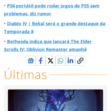
PS6 portátil pode rodar jogos de PS5 sem
problemas, diz rumor
Diablo IV | Belial será o grande destaque da
Temporada 8
Bethesda indica que lançará The Elder
Scrolls IV: Oblivion Remaster amanhã
Últimas