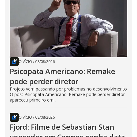
O VÍCIO
/
08/08/2026
Psicopata Americano: Remake
pode perder diretor
Projeto vem passando por problemas no desenvolvimento
O post Psicopata Americano: Remake pode perder diretor
apareceu primeiro em...
O VÍCIO
/
08/08/2026
Fjord: Filme de Sebastian Stan
vencedor em Cannes ganha data