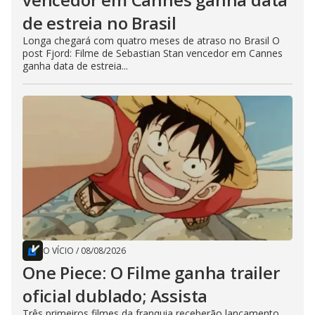
de estreia no Brasil
Longa chegará com quatro meses de atraso no Brasil O
post Fjord: Filme de Sebastian Stan vencedor em Cannes
ganha data de estreia...
O VÍCIO
/
08/08/2026
One Piece: O Filme ganha trailer
oficial dublado; Assista
Três primeiros filmes da franquia receberão lançamento