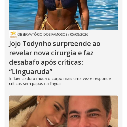
OBSERVATÓRIO DOS FAMOSOS
/
05/08/2026
Jojo Todynho surpreende ao
revelar nova cirurgia e faz
desabafo após críticas:
“Linguaruda”
Influenciadora muda o corpo mais uma vez e responde
críticas sem papas na língua