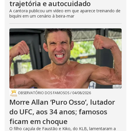
trajetória e autocuidado
A cantora publicou um vídeo em que aparece treinando de
biquíni em um cenário à beira-mar
OBSERVATÓRIO DOS FAMOSOS
/
04/08/2026
Morre Allan ‘Puro Osso’, lutador
do UFC, aos 34 anos; famosos
ficam em choque
O filho caçula de Faustão e Kiko, do KLB, lamentaram a