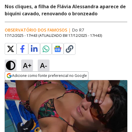
Nos cliques, a filha de Flávia Alessandra aparece de
biquíni cavado, renovando o bronzeado
OBSERVATÓRIO DOS FAMOSOS
|
Do R7
17/12/2025 - 17H43
(ATUALIZADO EM
17/12/2025 - 17H43
)
A+
A-
Adicione como fonte preferencial no Google
Opens in new window