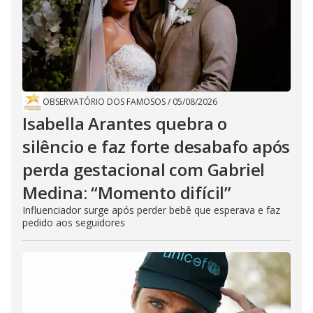
OBSERVATÓRIO DOS FAMOSOS
/
05/08/2026
Isabella Arantes quebra o
silêncio e faz forte desabafo após
perda gestacional com Gabriel
Medina: “Momento difícil”
Influenciador surge após perder bebê que esperava e faz
pedido aos seguidores