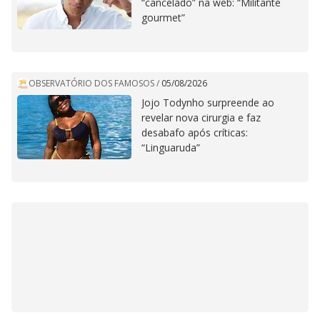
“cancelado” na web: “Militante
gourmet”
OBSERVATÓRIO DOS FAMOSOS
/
05/08/2026
Jojo Todynho surpreende ao
revelar nova cirurgia e faz
desabafo após críticas:
“Linguaruda”