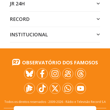
JR 24H
RECORD
INSTITUCIONAL
OBSERVATÓRIO DOS FAMOSOS
Todos os direitos reservados - 2009-
2026
- Rádio e Televisão Record S.A