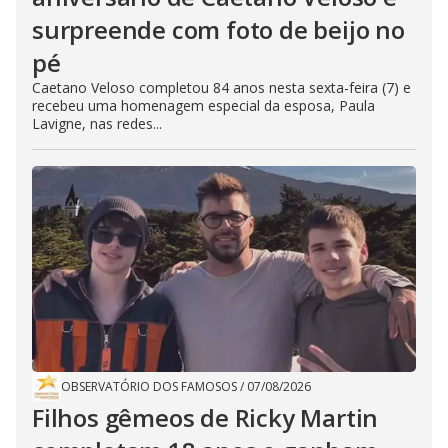
surpreende com foto de beijo no
pé
Caetano Veloso completou 84 anos nesta sexta-feira (7) e
recebeu uma homenagem especial da esposa, Paula
Lavigne, nas redes...
OBSERVATÓRIO DOS FAMOSOS
/
07/08/2026
Filhos gêmeos de Ricky Martin