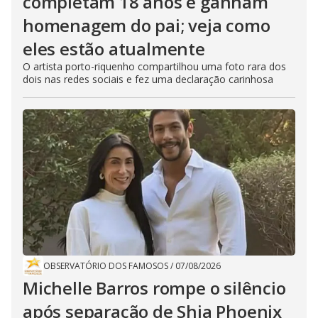
completam 18 anos e ganham
homenagem do pai; veja como
eles estão atualmente
O artista porto-riquenho compartilhou uma foto rara dos
dois nas redes sociais e fez uma declaração carinhosa
OBSERVATÓRIO DOS FAMOSOS
/
07/08/2026
Michelle Barros rompe o silêncio
após separação de Shia Phoenix