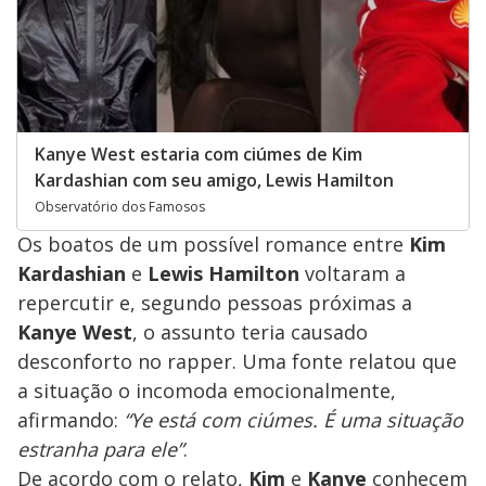
Kanye West estaria com ciúmes de Kim
Kardashian com seu amigo, Lewis Hamilton
Observatório dos Famosos
Os boatos de um possível romance entre
Kim
Kardashian
e
Lewis Hamilton
voltaram a
repercutir e, segundo pessoas próximas a
Kanye West
, o assunto teria causado
desconforto no rapper. Uma fonte relatou que
a situação o incomoda emocionalmente,
afirmando:
“Ye está com ciúmes. É uma situação
estranha para ele”
.
De acordo com o relato,
Kim
e
Kanye
conhecem