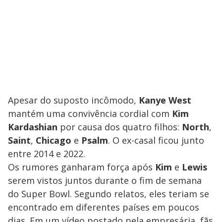
Apesar do suposto incômodo,
Kanye West
mantém uma convivência cordial com
Kim
Kardashian
por causa dos quatro filhos:
North
,
Saint
,
Chicago
e
Psalm
. O ex-casal ficou junto
entre 2014 e 2022.
Os rumores ganharam força após
Kim
e
Lewis
serem vistos juntos durante o fim de semana
do Super Bowl. Segundo relatos, eles teriam se
encontrado em diferentes países em poucos
dias. Em um vídeo postado pela empresária, fãs