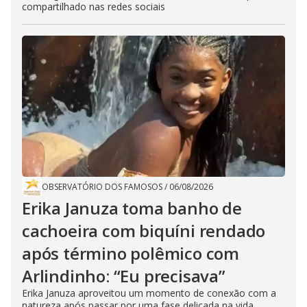
compartilhado nas redes sociais
OBSERVATÓRIO DOS FAMOSOS
/
06/08/2026
Erika Januza toma banho de
cachoeira com biquíni rendado
após término polêmico com
Arlindinho: “Eu precisava”
Erika Januza aproveitou um momento de conexão com a
natureza após passar por uma fase delicada na vida