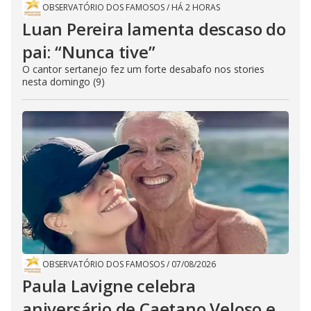
OBSERVATÓRIO DOS FAMOSOS
/
HÁ 2 HORAS
Luan Pereira lamenta descaso do
pai: “Nunca tive”
O cantor sertanejo fez um forte desabafo nos stories
nesta domingo (9)
OBSERVATÓRIO DOS FAMOSOS
/
07/08/2026
Paula Lavigne celebra
aniversário de Caetano Veloso e