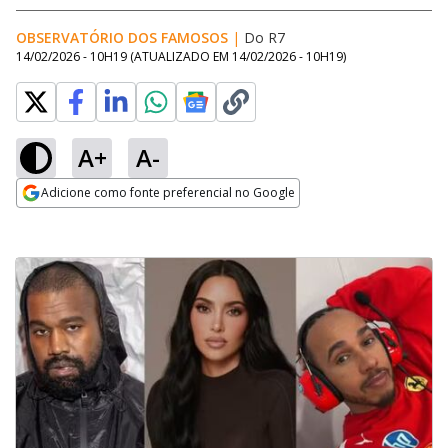
OBSERVATÓRIO DOS FAMOSOS
|
Do R7
14/02/2026 - 10H19
(ATUALIZADO EM
14/02/2026 - 10H19
)
A+
A-
Adicione como fonte preferencial no Google
Opens in new window