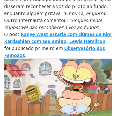
disseram reconhecer a voz do piloto ao fundo,
enquanto alguém gritava:
“Empurra, empurra!”
.
Outro internauta comentou:
“Simplesmente
impossível não reconhecer a voz ao fundo”
.
O post
Kanye West estaria com ciúmes de Kim
Kardashian com seu amigo, Lewis Hamilton
foi publicado primeiro em
Observatório dos
Famosos
.