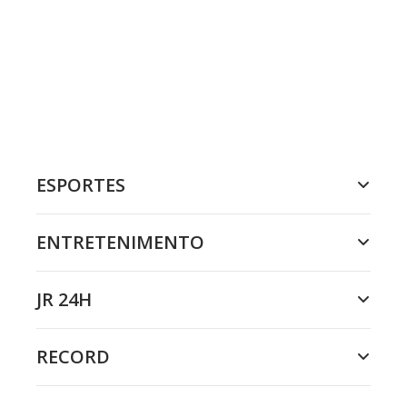
ESPORTES
ENTRETENIMENTO
JR 24H
RECORD