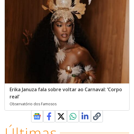
Erika Januza fala sobre voltar ao Carnaval: ‘Corpo
real’
Observatório dos Famosos
Últimas