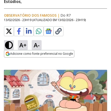
Estúdios,
OBSERVATÓRIO DOS FAMOSOS
|
Do R7
13/02/2026 - 23H19
(ATUALIZADO EM
13/02/2026 - 23H19
)
A+
A-
Adicione como fonte preferencial no Google
Opens in new window