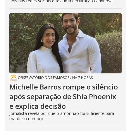
dois nas redes sociais e fez uma declaração carinhosa
OBSERVATÓRIO DOS FAMOSOS
/
HÁ 7 HORAS
Michelle Barros rompe o silêncio
após separação de Shia Phoenix
e explica decisão
Jornalista revela por que o amor não foi suficiente para
manter o namoro