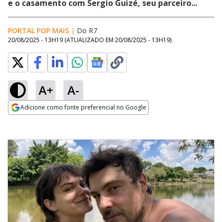
e o casamento com Sergio Guizé, seu parceiro...
PORTAL POP MAIS
|
Do R7
20/08/2025 - 13H19
(ATUALIZADO EM
20/08/2025 - 13H19
)
A+
A-
Adicione como fonte preferencial no Google
Opens in new window