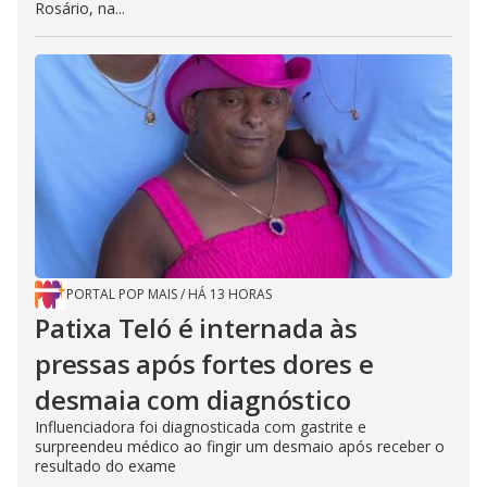
Rosário, na...
PORTAL POP MAIS
/
HÁ 13 HORAS
Patixa Teló é internada às
pressas após fortes dores e
desmaia com diagnóstico
Influenciadora foi diagnosticada com gastrite e
surpreendeu médico ao fingir um desmaio após receber o
resultado do exame