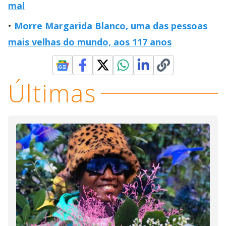
mal
Morre Margarida Blanco, uma das pessoas
mais velhas do mundo, aos 117 anos
Últimas